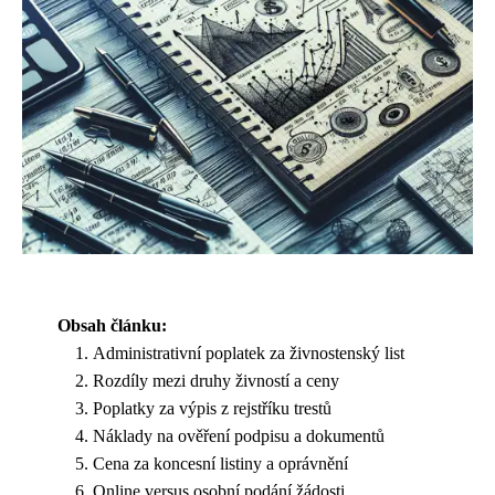
Obsah článku:
Administrativní poplatek za živnostenský list
Rozdíly mezi druhy živností a ceny
Poplatky za výpis z rejstříku trestů
Náklady na ověření podpisu a dokumentů
Cena za koncesní listiny a oprávnění
Online versus osobní podání žádosti