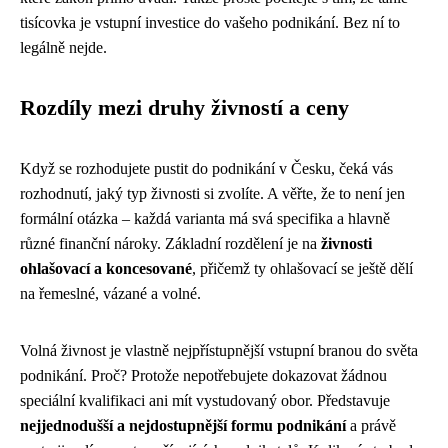
tisícovka je vstupní investice do vašeho podnikání. Bez ní to
legálně nejde.
Rozdíly mezi druhy živností a ceny
Když se rozhodujete pustit do podnikání v Česku, čeká vás
rozhodnutí, jaký typ živnosti si zvolíte. A věřte, že to není jen
formální otázka – každá varianta má svá specifika a hlavně
různé finanční nároky. Základní rozdělení je na
živnosti
ohlašovací a koncesované
, přičemž ty ohlašovací se ještě dělí
na řemeslné, vázané a volné.
Volná živnost je vlastně nejpřístupnější vstupní branou do světa
podnikání. Proč? Protože nepotřebujete dokazovat žádnou
speciální kvalifikaci ani mít vystudovaný obor. Představuje
nejjednodušší a nejdostupnější formu podnikání
a právě