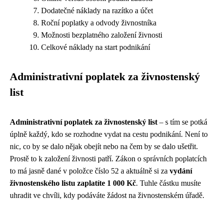
Dodatečné náklady na razítko a účet
Roční poplatky a odvody živnostníka
Možnosti bezplatného založení živnosti
Celkové náklady na start podnikání
Administrativní poplatek za živnostenský
list
Administrativní poplatek za živnostenský list
– s tím se potká
úplně každý, kdo se rozhodne vydat na cestu podnikání. Není to
nic, co by se dalo nějak obejít nebo na čem by se dalo ušetřit.
Prostě to k založení živnosti patří. Zákon o správních poplatcích
to má jasně dané v položce číslo 52 a aktuálně si za
vydání
živnostenského listu zaplatíte 1 000 Kč
. Tuhle částku musíte
uhradit ve chvíli, kdy podáváte žádost na živnostenském úřadě.