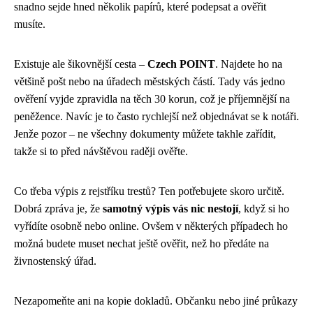
snadno sejde hned několik papírů, které podepsat a ověřit
musíte.
Existuje ale šikovnější cesta –
Czech POINT
. Najdete ho na
většině pošt nebo na úřadech městských částí. Tady vás jedno
ověření vyjde zpravidla na těch 30 korun, což je příjemnější na
peněžence. Navíc je to často rychlejší než objednávat se k notáři.
Jenže pozor – ne všechny dokumenty můžete takhle zařídit,
takže si to před návštěvou raději ověřte.
Co třeba výpis z rejstříku trestů? Ten potřebujete skoro určitě.
Dobrá zpráva je, že
samotný výpis vás nic nestojí
, když si ho
vyřídíte osobně nebo online. Ovšem v některých případech ho
možná budete muset nechat ještě ověřit, než ho předáte na
živnostenský úřad.
Nezapomeňte ani na kopie dokladů. Občanku nebo jiné průkazy