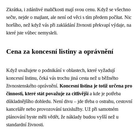
Zkrátka, i zdánlivé maličkosti mají svou cenu. Když se všechno
sečte, nejde o majlant, ale není od věci s tím předem počítat. Nic
horšího, než když vás při zakládání živnosti překvapí výdaje, na
které jste vůbec nemysleli.
Cena za koncesní listiny a oprávnění
Když uvažujete o podnikání v oblastech, které vyžadují
koncesní listinu, čeká vás trochu jiná cesta než u běžného
živnostenského oprávnění.
Koncesní listina je totiž určena pro
činnosti, které stát považuje za citlivější
a kde je potřeba
důkladnějšího dohledu. Není divu – jde třeba o ostrahu, cestovní
kanceláře nebo provozování taxislužby. Už při samotném
plánování byste měli vědět, že náklady budou vyšší než u
standardní živnosti.