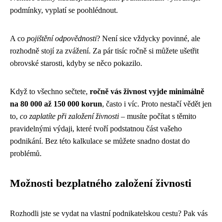
podmínky, vyplatí se poohlédnout.
A co
pojištění odpovědnosti
? Není sice vždycky povinné, ale
rozhodně stojí za zvážení. Za pár tisíc ročně si můžete ušetřit
obrovské starosti, kdyby se něco pokazilo.
Když to všechno sečtete,
ročně vás živnost vyjde minimálně
na 80 000 až 150 000 korun
, často i víc. Proto nestačí vědět jen
to,
co zaplatíte při založení živnosti
– musíte počítat s těmito
pravidelnými výdaji, které tvoří podstatnou část vašeho
podnikání. Bez této kalkulace se můžete snadno dostat do
problémů.
Možnosti bezplatného založení živnosti
Rozhodli jste se vydat na vlastní podnikatelskou cestu? Pak vás