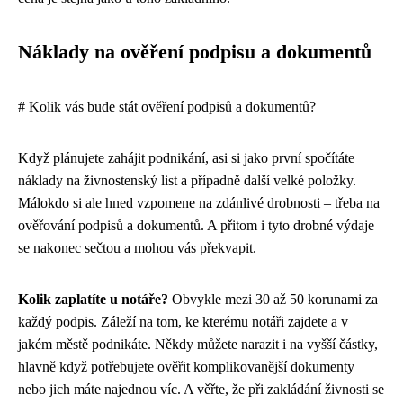
Náklady na ověření podpisu a dokumentů
# Kolik vás bude stát ověření podpisů a dokumentů?
Když plánujete zahájit podnikání, asi si jako první spočítáte
náklady na živnostenský list a případně další velké položky.
Málokdo si ale hned vzpomene na zdánlivé drobnosti – třeba na
ověřování podpisů a dokumentů. A přitom i tyto drobné výdaje
se nakonec sečtou a mohou vás překvapit.
Kolik zaplatíte u notáře?
Obvykle mezi 30 až 50 korunami za
každý podpis. Záleží na tom, ke kterému notáři zajdete a v
jakém městě podnikáte. Někdy můžete narazit i na vyšší částky,
hlavně když potřebujete ověřit komplikovanější dokumenty
nebo jich máte najednou víc. A věřte, že při zakládání živnosti se