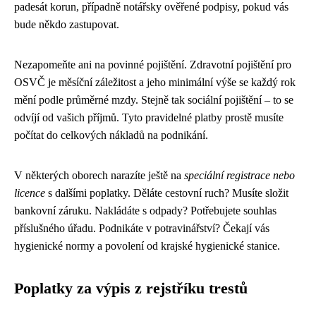
padesát korun, případně notářsky ověřené podpisy, pokud vás
bude někdo zastupovat.
Nezapomeňte ani na povinné pojištění. Zdravotní pojištění pro
OSVČ je měsíční záležitost a jeho minimální výše se každý rok
mění podle průměrné mzdy. Stejně tak sociální pojištění – to se
odvíjí od vašich příjmů. Tyto pravidelné platby prostě musíte
počítat do celkových nákladů na podnikání.
V některých oborech narazíte ještě na
speciální registrace nebo
licence
s dalšími poplatky. Děláte cestovní ruch? Musíte složit
bankovní záruku. Nakládáte s odpady? Potřebujete souhlas
příslušného úřadu. Podnikáte v potravinářství? Čekají vás
hygienické normy a povolení od krajské hygienické stanice.
Poplatky za výpis z rejstříku trestů