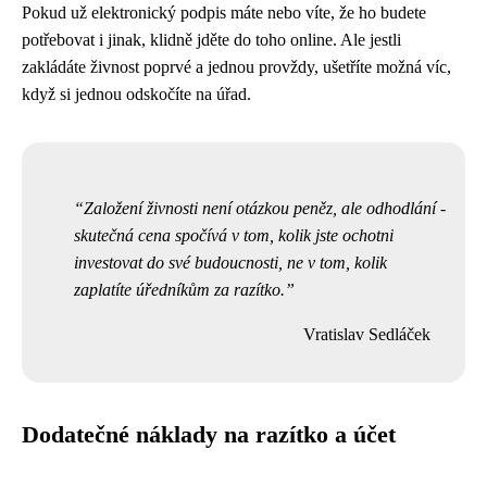
Pokud už elektronický podpis máte nebo víte, že ho budete
potřebovat i jinak, klidně jděte do toho online. Ale jestli
zakládáte živnost poprvé a jednou provždy, ušetříte možná víc,
když si jednou odskočíte na úřad.
Založení živnosti není otázkou peněz, ale odhodlání -
skutečná cena spočívá v tom, kolik jste ochotni
investovat do své budoucnosti, ne v tom, kolik
zaplatíte úředníkům za razítko.
Vratislav Sedláček
Dodatečné náklady na razítko a účet