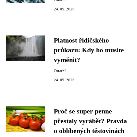
Ostatní
24. 05. 2026
Platnost řidičského
průkazu: Kdy ho musíte
vyměnit?
Ostatní
24. 05. 2026
Proč se super penne
přestaly vyrábět? Pravda
o oblíbených těstovinách