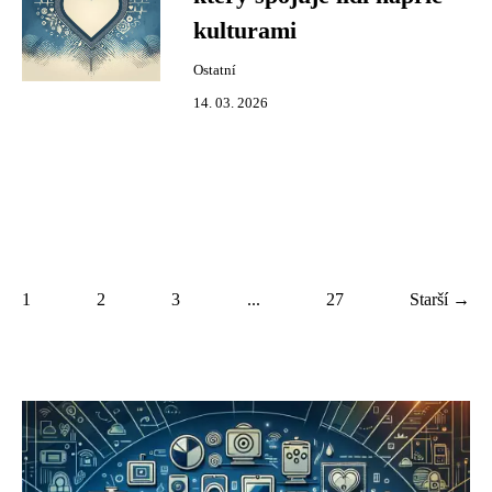
kulturami
Ostatní
14. 03. 2026
1
2
3
...
27
Starší →