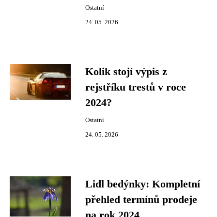
Ostatní
24. 05. 2026
Kolik stojí výpis z
rejstříku trestů v roce
2024?
Ostatní
24. 05. 2026
Lidl bedýnky: Kompletní
přehled termínů prodeje
na rok 2024