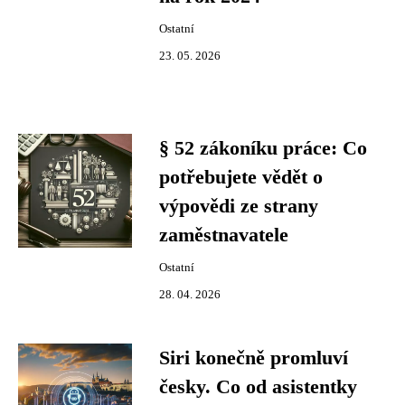
Ostatní
23. 05. 2026
§ 52 zákoníku práce: Co
potřebujete vědět o
výpovědi ze strany
zaměstnavatele
Ostatní
28. 04. 2026
Siri konečně promluví
česky. Co od asistentky