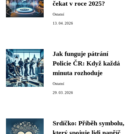
čekat v roce 2025?
Ostatní
13. 04. 2026
Jak funguje pátrání
Policie ČR: Když každá
minuta rozhoduje
Ostatní
29. 03. 2026
Srdíčko: Příběh symbolu,
který spojuje lidi napříč