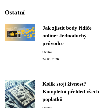
Ostatní
Jak zjistit body řidiče
online: Jednoduchý
průvodce
Ostatní
24. 05. 2026
Kolik stojí živnost?
Kompletní přehled všech
poplatků