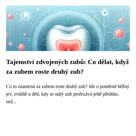
Tajemství zdvojených zubů: Co dělat, když
za zubem roste druhý zub?
Co to znamená za zubem roste druhý zub? Jde o poměrně běžný
jev, zvláště u dětí, kdy se stálý zub prořezává ještě předtím,
než...