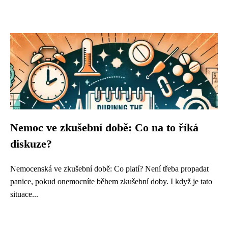
Nemoc ve zkušební době: Co na to říká
diskuze?
Nemocenská ve zkušební době: Co platí? Není třeba propadat
panice, pokud onemocníte během zkušební doby. I když je tato
situace...