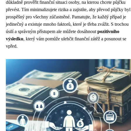
důkladně prověřit finanční situaci osoby, na kterou chcete půjčku
převést. Tím minimalizujete rizika a zajistíte, aby převod půjčky byl
prospěšný pro všechny zúčastněné. Pamatujte, že každý případ je
jedinečný a existuje mnoho faktorů, které je třeba zvážit. S trochou
úsilí a správným přístupem ale můžete dosáhnout
pozitivního
výsledku
, který vám pomůže ulehčit finanční zátěž a posunout se
vpřed.