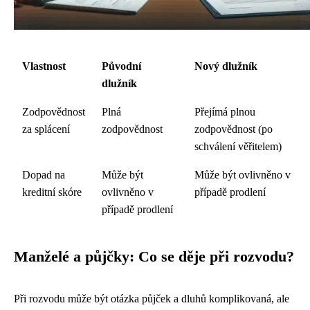
Vlastnost
Původní
Nový dlužník
dlužník
Zodpovědnost
Plná
Přejímá plnou
za splácení
zodpovědnost
zodpovědnost (po
schválení věřitelem)
Dopad na
Může být
Může být ovlivněno v
kreditní skóre
ovlivněno v
případě prodlení
případě prodlení
Manželé a půjčky: Co se děje při rozvodu?
Při rozvodu může být otázka půjček a dluhů komplikovaná, ale