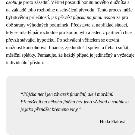
osobu
je proto zásadní. Věřitel posoudí bonitu nového dlužníka a
na základě toho rozhodne o schválení převodu. Tento proces může
být skvělou příležitostí, jak
převést půjčku na jinou osobu
za pro
obě strany výhodných podmínek. Představte si například situaci,
kdy se mladý pár rozhodne pro koupi bytu a jeden z partnerů chce
převzít stávající hypotéku. Po schválení věřitelem se otevírá
možnost konsolidovat finance, zjednodušit správu a třeba i snížit
měsíční splátky. Pamatujte, že každý případ je jedinečný a vyžaduje
individuální přístup.
Půjčka není jen závazek finanční, ale i morální.
Přenášet ji na někoho jiného bez jeho vědomí a souhlasu
je jako přenášet břemeno viny.
Heda Fialová