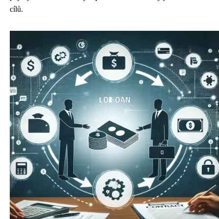
cílů.