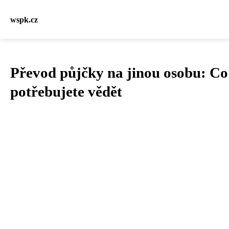
wspk.cz
Převod půjčky na jinou osobu: Co
potřebujete vědět