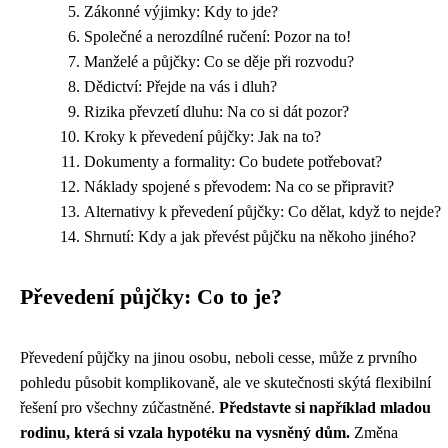
Zákonné výjimky: Kdy to jde?
Společné a nerozdílné ručení: Pozor na to!
Manželé a půjčky: Co se děje při rozvodu?
Dědictví: Přejde na vás i dluh?
Rizika převzetí dluhu: Na co si dát pozor?
Kroky k převedení půjčky: Jak na to?
Dokumenty a formality: Co budete potřebovat?
Náklady spojené s převodem: Na co se připravit?
Alternativy k převedení půjčky: Co dělat, když to nejde?
Shrnutí: Kdy a jak převést půjčku na někoho jiného?
Převedení půjčky: Co to je?
Převedení půjčky na jinou osobu, neboli cesse, může z prvního
pohledu působit komplikovaně, ale ve skutečnosti skýtá flexibilní
řešení pro všechny zúčastněné.
Představte si například mladou
rodinu, která si vzala hypotéku na vysněný dům.
Změna