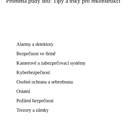
Proměna půdy snů: Tipy a triky pro rekonstrukci
Alarmy a detektory
Bezpečnost ve firmě
Kamerové a zabezpečovací systémy
Kyberbezpečnost
Osobní ochrana a sebeobrana
Ostatní
Požární bezpečnost
Trezory a zámky