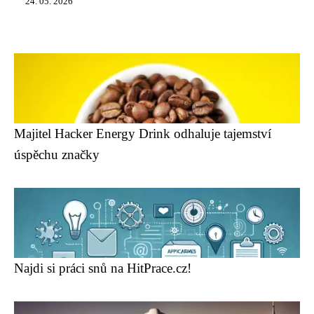
24. 05. 2026
Majitel Hacker Energy Drink odhaluje tajemství
úspěchu značky
Najdi si práci snů na HitPrace.cz!