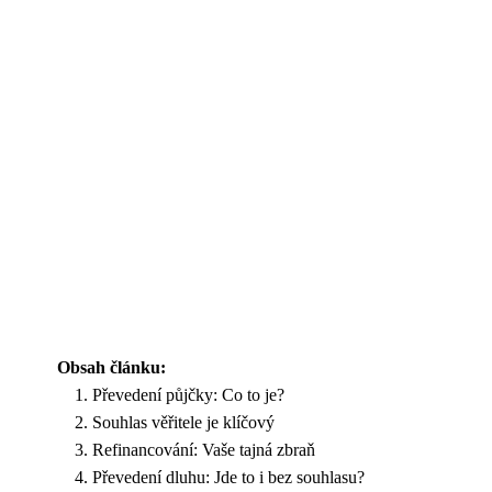
Obsah článku:
Převedení půjčky: Co to je?
Souhlas věřitele je klíčový
Refinancování: Vaše tajná zbraň
Převedení dluhu: Jde to i bez souhlasu?