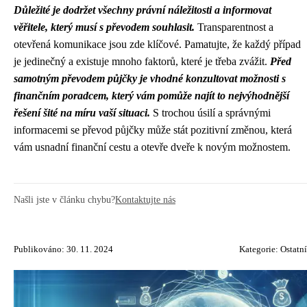
Důležité je dodržet všechny právní náležitosti a informovat
věřitele, který musí s převodem souhlasit.
Transparentnost a
otevřená komunikace jsou zde klíčové. Pamatujte, že každý případ
je jedinečný a existuje mnoho faktorů, které je třeba zvážit.
Před
samotným převodem půjčky je vhodné konzultovat možnosti s
finančním poradcem, který vám pomůže najít to nejvýhodnější
řešení šité na míru vaší situaci.
S trochou úsilí a správnými
informacemi se převod půjčky může stát pozitivní změnou, která
vám usnadní finanční cestu a otevře dveře k novým možnostem.
Našli jste v článku chybu?
Kontaktujte nás
Publikováno: 30. 11. 2024
Kategorie:
Ostatní