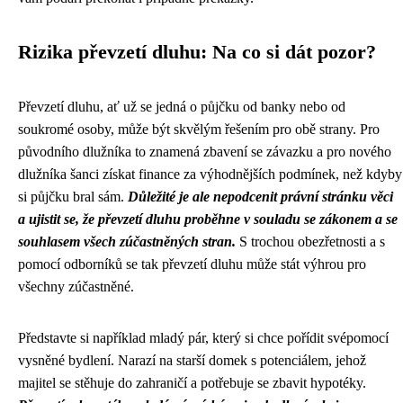
Rizika převzetí dluhu: Na co si dát pozor?
Převzetí dluhu, ať už se jedná o půjčku od banky nebo od
soukromé osoby, může být skvělým řešením pro obě strany. Pro
původního dlužníka to znamená zbavení se závazku a pro nového
dlužníka šanci získat finance za výhodnějších podmínek, než kdyby
si půjčku bral sám.
Důležité je ale nepodcenit právní stránku věci
a ujistit se, že převzetí dluhu proběhne v souladu se zákonem a se
souhlasem všech zúčastněných stran.
S trochou obezřetnosti a s
pomocí odborníků se tak převzetí dluhu může stát výhrou pro
všechny zúčastněné.
Představte si například mladý pár, který si chce pořídit svépomocí
vysněné bydlení. Narazí na starší domek s potenciálem, jehož
majitel se stěhuje do zahraničí a potřebuje se zbavit hypotéky.