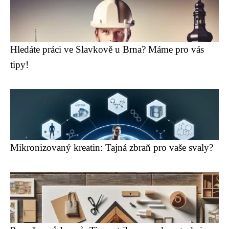
Hledáte práci ve Slavkově u Brna? Máme pro vás
tipy!
Mikronizovaný kreatin: Tajná zbraň pro vaše svaly?