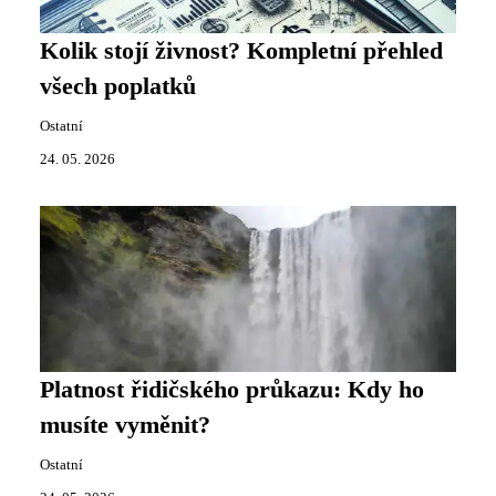
Kolik stojí živnost? Kompletní přehled
všech poplatků
Ostatní
24. 05. 2026
Platnost řidičského průkazu: Kdy ho
musíte vyměnit?
Ostatní