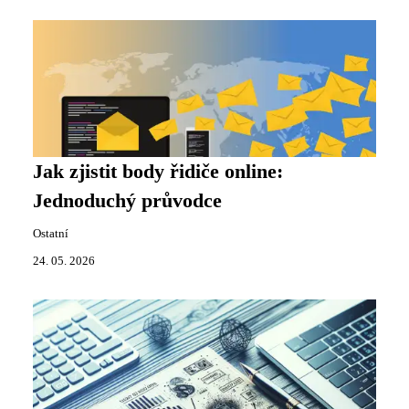
Jak zjistit body řidiče online:
Jednoduchý průvodce
Ostatní
24. 05. 2026