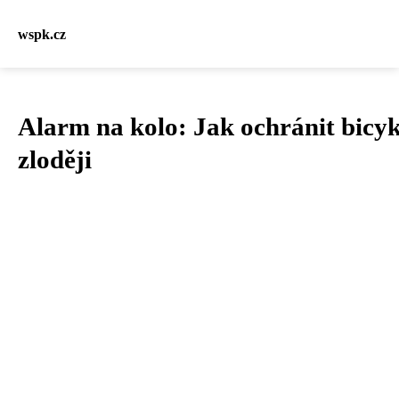
wspk.cz
Alarm na kolo: Jak ochránit bicyk
zloději