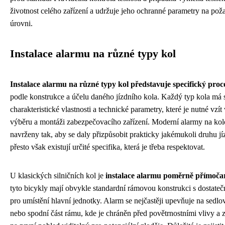
životnost celého zařízení a udržuje jeho ochranné parametry na po
úrovni.
Instalace alarmu na různé typy kol
Instalace alarmu na různé typy kol představuje specifický proc
podle konstrukce a účelu daného jízdního kola. Každý typ kola má 
charakteristické vlastnosti a technické parametry, které je nutné vzít
výběru a montáži zabezpečovacího zařízení. Moderní alarmy na kol
navrženy tak, aby se daly přizpůsobit prakticky jakémukoli druhu jí
přesto však existují určité specifika, která je třeba respektovat.
U klasických silničních kol je
instalace alarmu poměrně přímoča
tyto bicykly mají obvykle standardní rámovou konstrukci s dostate
pro umístění hlavní jednotky. Alarm se nejčastěji upevňuje na sedl
nebo spodní část rámu, kde je chráněn před povětrnostními vlivy a 