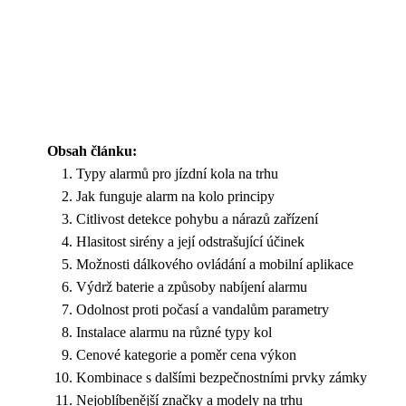
Obsah článku:
Typy alarmů pro jízdní kola na trhu
Jak funguje alarm na kolo principy
Citlivost detekce pohybu a nárazů zařízení
Hlasitost sirény a její odstrašující účinek
Možnosti dálkového ovládání a mobilní aplikace
Výdrž baterie a způsoby nabíjení alarmu
Odolnost proti počasí a vandalům parametry
Instalace alarmu na různé typy kol
Cenové kategorie a poměr cena výkon
Kombinace s dalšími bezpečnostními prvky zámky
Nejoblíbenější značky a modely na trhu