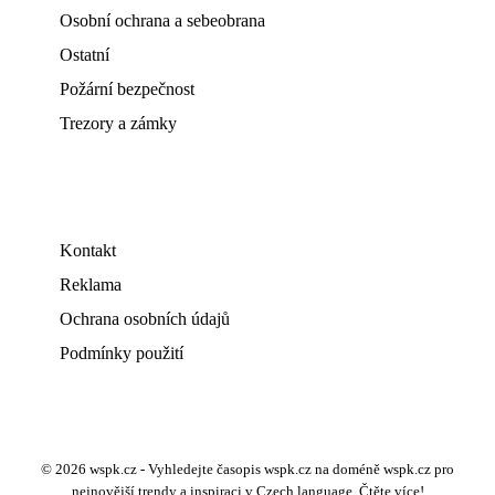
Osobní ochrana a sebeobrana
Ostatní
Požární bezpečnost
Trezory a zámky
Kontakt
Reklama
Ochrana osobních údajů
Podmínky použití
© 2026 wspk.cz - Vyhledejte časopis wspk.cz na doméně wspk.cz pro
nejnovější trendy a inspiraci v Czech language. Čtěte více!