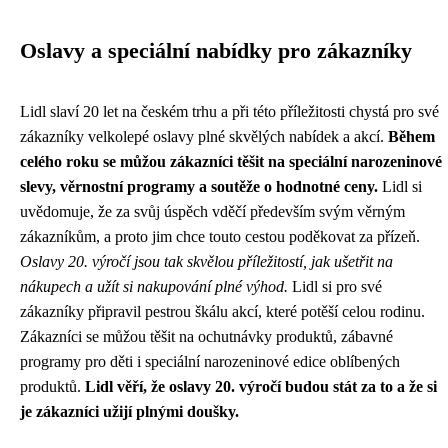
Oslavy a speciální nabídky pro zákazníky
Lidl slaví 20 let na českém trhu a při této příležitosti chystá pro své
zákazníky velkolepé oslavy plné skvělých nabídek a akcí.
Během
celého roku se můžou zákazníci těšit na speciální narozeninové
slevy, věrnostní programy a soutěže o hodnotné ceny.
Lidl si
uvědomuje, že za svůj úspěch vděčí především svým věrným
zákazníkům, a proto jim chce touto cestou poděkovat za přízeň.
Oslavy 20. výročí jsou tak skvělou příležitostí, jak ušetřit na
nákupech a užít si nakupování plné výhod.
Lidl si pro své
zákazníky připravil pestrou škálu akcí, které potěší celou rodinu.
Zákazníci se můžou těšit na ochutnávky produktů, zábavné
programy pro děti i speciální narozeninové edice oblíbených
produktů.
Lidl věří, že oslavy 20. výročí budou stát za to a že si
je zákazníci užijí plnými doušky.