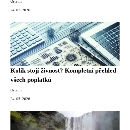
Ostatní
24. 05. 2026
Kolik stojí živnost? Kompletní přehled
všech poplatků
Ostatní
24. 05. 2026