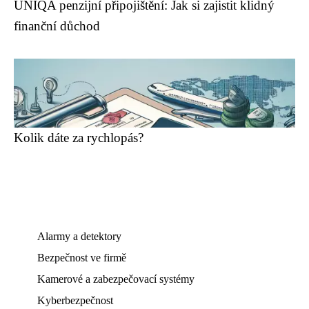
UNIQA penzijní připojištění: Jak si zajistit klidný
finanční důchod
Kolik dáte za rychlopás?
Alarmy a detektory
Bezpečnost ve firmě
Kamerové a zabezpečovací systémy
Kyberbezpečnost