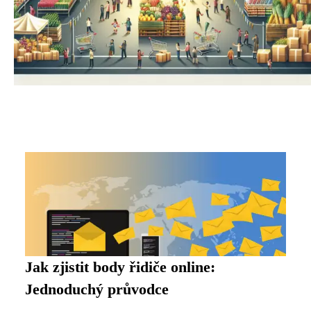
Jak zjistit body řidiče online:
Jednoduchý průvodce