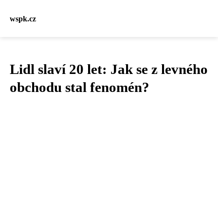
wspk.cz
Lidl slaví 20 let: Jak se z levného
obchodu stal fenomén?