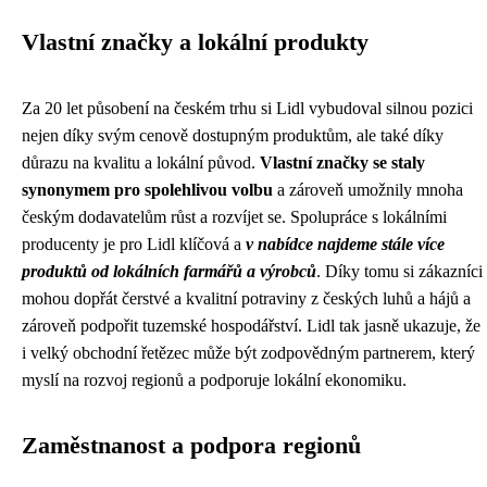
Vlastní značky a lokální produkty
Za 20 let působení na českém trhu si Lidl vybudoval silnou pozici
nejen díky svým cenově dostupným produktům, ale také díky
důrazu na kvalitu a lokální původ.
Vlastní značky se staly
synonymem pro spolehlivou volbu
a zároveň umožnily mnoha
českým dodavatelům růst a rozvíjet se. Spolupráce s lokálními
producenty je pro Lidl klíčová a
v nabídce najdeme stále více
produktů od lokálních farmářů a výrobců
. Díky tomu si zákazníci
mohou dopřát čerstvé a kvalitní potraviny z českých luhů a hájů a
zároveň podpořit tuzemské hospodářství. Lidl tak jasně ukazuje, že
i velký obchodní řetězec může být zodpovědným partnerem, který
myslí na rozvoj regionů a podporuje lokální ekonomiku.
Zaměstnanost a podpora regionů