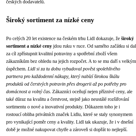
českých dodavatelů.
Široký sortiment za nízké ceny
Po celých 20 let existence na českém trhu Lidl dokazuje, že
široký
sortiment a nízké ceny
jdou ruku v ruce. Od samého začátku si dal
za cíl zpřístupnit kvalitní potraviny a spotřební zboží všem
zákazníkům bez ohledu na jejich rozpočet. A to se mu daří s velkým
úspěchem.
Lidl si za tu dobu vybudoval pověst spolehlivého
partnera pro každodenní nákupy, který nabízí širokou škálu
produktů od čerstvých potravin přes drogerii až po potřeby pro
domácnost a volný čas.
Zákazníci oceňují nejen příznivé ceny, ale
také důraz na kvalitu a čerstvost, stejně jako neustálé rozšiřování
sortimentu o nové a inovativní produkty. Důkazem toho je i
rostoucí obliba privátních značek Lidlu, které se staly synonymem
pro vynikající poměr ceny a kvality. Lidl tak ukazuje, že i v dnešní
době je možné nakupovat chytře a zároveň si dopřát to nejlepší.