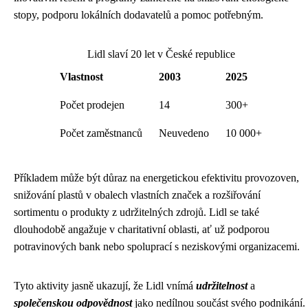
stopy, podporu lokálních dodavatelů a pomoc potřebným.
Lidl slaví 20 let v České republice
Vlastnost
2003
2025
Počet prodejen
14
300+
Počet zaměstnanců
Neuvedeno
10 000+
Příkladem může být důraz na energetickou efektivitu provozoven,
snižování plastů v obalech vlastních značek a rozšiřování
sortimentu o produkty z udržitelných zdrojů. Lidl se také
dlouhodobě angažuje v charitativní oblasti, ať už podporou
potravinových bank nebo spoluprací s neziskovými organizacemi.
Tyto aktivity jasně ukazují, že Lidl vnímá
udržitelnost
a
společenskou odpovědnost
jako nedílnou součást svého podnikání.