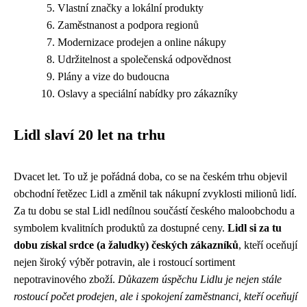
Vlastní značky a lokální produkty
Zaměstnanost a podpora regionů
Modernizace prodejen a online nákupy
Udržitelnost a společenská odpovědnost
Plány a vize do budoucna
Oslavy a speciální nabídky pro zákazníky
Lidl slaví 20 let na trhu
Dvacet let. To už je pořádná doba, co se na českém trhu objevil
obchodní řetězec Lidl a změnil tak nákupní zvyklosti milionů lidí.
Za tu dobu se stal Lidl nedílnou součástí českého maloobchodu a
symbolem kvalitních produktů za dostupné ceny.
Lidl si za tu
dobu získal srdce (a žaludky) českých zákazníků
, kteří oceňují
nejen široký výběr potravin, ale i rostoucí sortiment
nepotravinového zboží.
Důkazem úspěchu Lidlu je nejen stále
rostoucí počet prodejen, ale i spokojení zaměstnanci, kteří oceňují