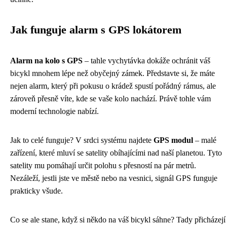
Jak funguje alarm s GPS lokátorem
Alarm na kolo s GPS
– tahle vychytávka dokáže ochránit váš
bicykl mnohem lépe než obyčejný zámek. Představte si, že máte
nejen alarm, který při pokusu o krádež spustí pořádný rámus, ale
zároveň přesně víte, kde se vaše kolo nachází. Právě tohle vám
moderní technologie nabízí.
Jak to celé funguje? V srdci systému najdete
GPS modul
– malé
zařízení, které mluví se satelity obíhajícími nad naší planetou. Tyto
satelity mu pomáhají určit polohu s přesností na pár metrů.
Nezáleží, jestli jste ve městě nebo na vesnici, signál GPS funguje
prakticky všude.
Co se ale stane, když si někdo na váš bicykl sáhne? Tady přicházejí