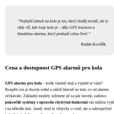
Nejlepší zámek na kolo je ten, který zloděj nevidí, ale ty
vždy víš, kde tvoje kolo je – díky GPS trackeru a
hlasitému alarmu, který probudí celou čtvrť.
Radim Kovářík
Cena a dostupnost GPS alarmů pro kola
GPS alarmy pro kola
– kolik vlastně stojí a vyplatí se vám?
Rozpětí cen je docela velké a záleží hlavně na tom, co od alarmu
očekáváte. Základní modely seženete už za pár stovek, zatímco
pokročilé systémy s opravdu chytrými funkcemi
vás můžou vyjít
i na několik tisíc. Jasně, není to vždycky o ceně, ale u zabezpečení