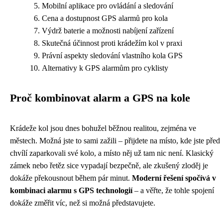
Mobilní aplikace pro ovládání a sledování
Cena a dostupnost GPS alarmů pro kola
Výdrž baterie a možnosti nabíjení zařízení
Skutečná účinnost proti krádežím kol v praxi
Právní aspekty sledování vlastního kola GPS
Alternativy k GPS alarmům pro cyklisty
Proč kombinovat alarm a GPS na kole
Krádeže kol jsou dnes bohužel běžnou realitou, zejména ve
městech. Možná jste to sami zažili – přijdete na místo, kde jste před
chvílí zaparkovali své kolo, a místo něj už tam nic není. Klasický
zámek nebo řetěz sice vypadají bezpečně, ale zkušený zloděj je
dokáže překousnout během pár minut.
Moderní řešení spočívá v
kombinaci alarmu s GPS technologií
– a věřte, že tohle spojení
dokáže změřit víc, než si možná představujete.