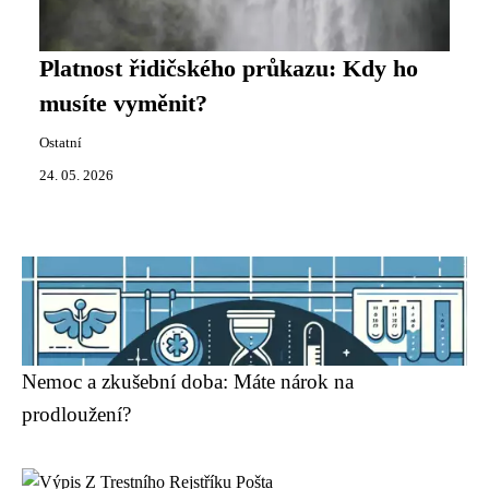
Platnost řidičského průkazu: Kdy ho
musíte vyměnit?
Ostatní
24. 05. 2026
Nemoc a zkušební doba: Máte nárok na
prodloužení?