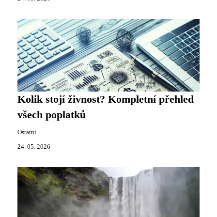
Kolik stojí živnost? Kompletní přehled
všech poplatků
Ostatní
24. 05. 2026