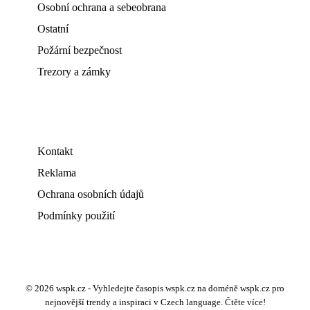
Osobní ochrana a sebeobrana
Ostatní
Požární bezpečnost
Trezory a zámky
Kontakt
Reklama
Ochrana osobních údajů
Podmínky použití
© 2026 wspk.cz - Vyhledejte časopis wspk.cz na doméně wspk.cz pro
nejnovější trendy a inspiraci v Czech language. Čtěte více!