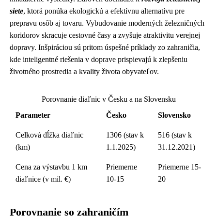
siete
, ktorá ponúka ekologickú a efektívnu alternatívu pre
prepravu osôb aj tovaru. Vybudovanie moderných železničných
koridorov skracuje cestovné časy a zvyšuje atraktivitu verejnej
dopravy. Inšpiráciou sú pritom úspešné príklady zo zahraničia,
kde inteligentné riešenia v doprave prispievajú k zlepšeniu
životného prostredia a kvality života obyvateľov.
Porovnanie diaľnic v Česku a na Slovensku
Parameter
Česko
Slovensko
Celková dĺžka diaľnic
1306 (stav k
516 (stav k
(km)
1.1.2025)
31.12.2021)
Cena za výstavbu 1 km
Priemerne
Priemerne 15-
diaľnice (v mil. €)
10-15
20
Porovnanie so zahraničím