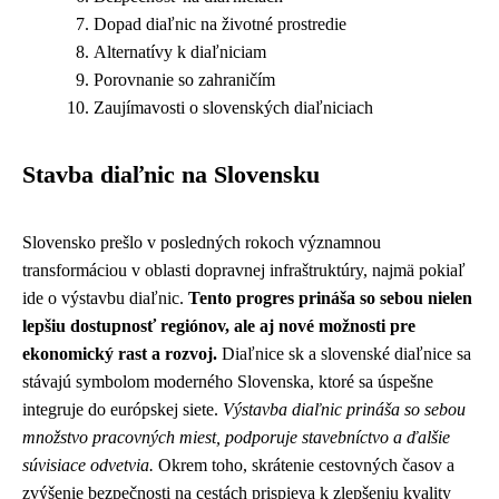
Dopad diaľnic na životné prostredie
Alternatívy k diaľniciam
Porovnanie so zahraničím
Zaujímavosti o slovenských diaľniciach
Stavba diaľnic na Slovensku
Slovensko prešlo v posledných rokoch významnou
transformáciou v oblasti dopravnej infraštruktúry, najmä pokiaľ
ide o výstavbu diaľnic.
Tento progres prináša so sebou nielen
lepšiu dostupnosť regiónov, ale aj nové možnosti pre
ekonomický rast a rozvoj.
Diaľnice sk a slovenské diaľnice sa
stávajú symbolom moderného Slovenska, ktoré sa úspešne
integruje do európskej siete.
Výstavba diaľnic prináša so sebou
množstvo pracovných miest, podporuje stavebníctvo a ďalšie
súvisiace odvetvia.
Okrem toho, skrátenie cestovných časov a
zvýšenie bezpečnosti na cestách prispieva k zlepšeniu kvality