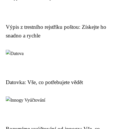
Výpis z trestního rejstříku poštou: Získejte ho
snadno a rychle
Datovka: Vše, co potřebujete vědět
Rozumíme vyúčtování od innogy: Vše, co