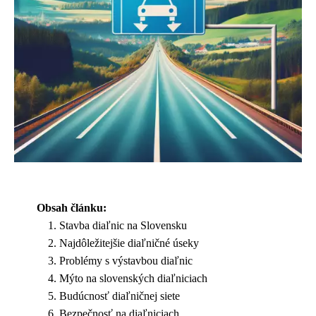
Obsah článku:
Stavba diaľnic na Slovensku
Najdôležitejšie diaľničné úseky
Problémy s výstavbou diaľnic
Mýto na slovenských diaľniciach
Budúcnosť diaľničnej siete
Bezpečnosť na diaľniciach