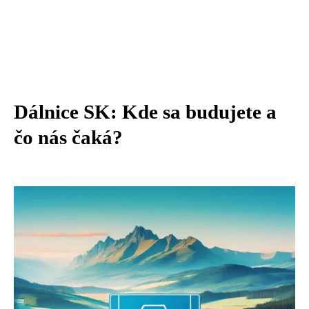
Dálnice SK: Kde sa budujete a
čo nás čaká?