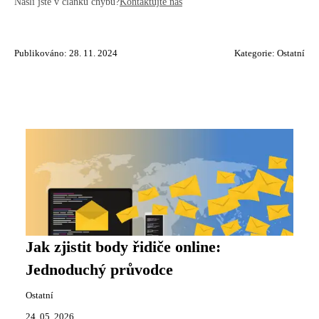
Našli jste v článku chybu?
Kontaktujte nás
Publikováno: 28. 11. 2024
Kategorie:
Ostatní
Jak zjistit body řidiče online:
Jednoduchý průvodce
Ostatní
24. 05. 2026