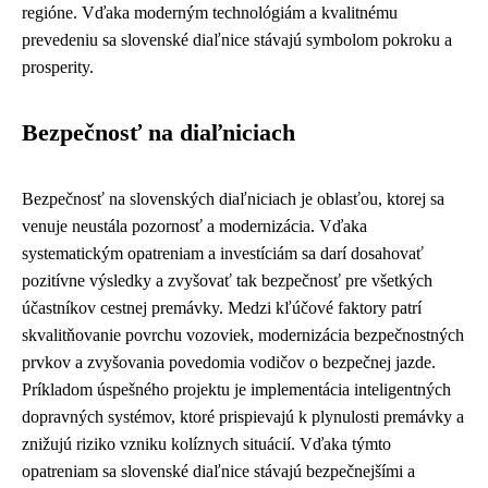
regióne. Vďaka moderným technológiám a kvalitnému
prevedeniu sa slovenské diaľnice stávajú symbolom pokroku a
prosperity.
Bezpečnosť na diaľniciach
Bezpečnosť na slovenských diaľniciach je oblasťou, ktorej sa
venuje neustála pozornosť a modernizácia. Vďaka
systematickým opatreniam a investíciám sa darí dosahovať
pozitívne výsledky a zvyšovať tak bezpečnosť pre všetkých
účastníkov cestnej premávky. Medzi kľúčové faktory patrí
skvalitňovanie povrchu vozoviek, modernizácia bezpečnostných
prvkov a zvyšovania povedomia vodičov o bezpečnej jazde.
Príkladom úspešného projektu je implementácia inteligentných
dopravných systémov, ktoré prispievajú k plynulosti premávky a
znižujú riziko vzniku kolíznych situácií. Vďaka týmto
opatreniam sa slovenské diaľnice stávajú bezpečnejšími a