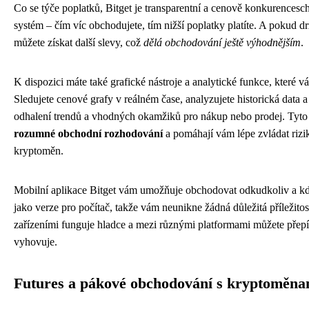
Co se týče poplatků, Bitget je transparentní a cenově konkurences
systém – čím víc obchodujete, tím nižší poplatky platíte. A pokud dr
můžete získat další slevy, což
dělá obchodování ještě výhodnějším
.
K dispozici máte také grafické nástroje a analytické funkce, které
Sledujete cenové grafy v reálném čase, analyzujete historická data a
odhalení trendů a vhodných okamžiků pro nákup nebo prodej. Tyto 
rozumné obchodní rozhodování
a pomáhají vám lépe zvládat rizi
kryptoměn.
Mobilní aplikace Bitget vám umožňuje obchodovat odkudkoliv a kdy
jako verze pro počítač, takže vám neunikne žádná důležitá příležito
zařízeními funguje hladce a mezi různými platformami můžete přep
vyhovuje.
Futures a pákové obchodování s kryptoměna