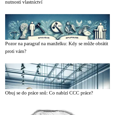
nutnosti vlastnictví
Pozor na paragraf na manželku: Kdy se může obrátit
proti vám?
Obuj se do práce snů: Co nabízí CCC práce?