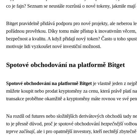
co je fajn? Seznam se neustále rozrůstá o nové tokeny, jakmile mají 
Bitget pravidelně přidává podporu pro nové projekty, ale neberou l
pořádnou prověrkou. Díky tomu máte přístup k inovativním věcem, 
bezpečnost a kvalitu. A když přidají nový token? Často u toho spust
motivuje lidi vyzkoušet nové investiční možnosti.
Spotové obchodování na platformě Bitget
Spotové obchodování na platformě Bitget
je vlastně jeden z nejp
můžete koupit nebo prodat kryptoměny za cenu, která právě platí na
transakce proběhne okamžitě a kryptoměny máte rovnou ve své pen
Na rozdíl od futures nebo složitějších derivátových obchodů tady 
to je přesně důvod, proč je spotové obchodování
bezpečnější volbou
teprve začínají
, ale i pro opatrnější investory, kteří nechtějí zbytečně