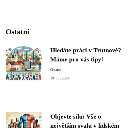
Ostatní
Hledáte práci v Trutnově?
Máme pro vás tipy!
Ostatní
19. 11. 2024
Objevte sílu: Vše o
největším svalu v lidském