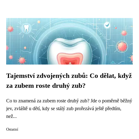
Tajemství zdvojených zubů: Co dělat, když
za zubem roste druhý zub?
Co to znamená za zubem roste druhý zub? Jde o poměrně běžný
jev, zvláště u dětí, kdy se stálý zub prořezává ještě předtím,
než...
Ostatní