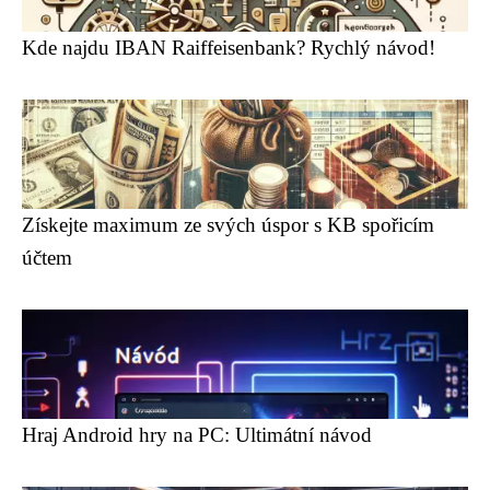
Kde najdu IBAN Raiffeisenbank? Rychlý návod!
Získejte maximum ze svých úspor s KB spořicím
účtem
Hraj Android hry na PC: Ultimátní návod