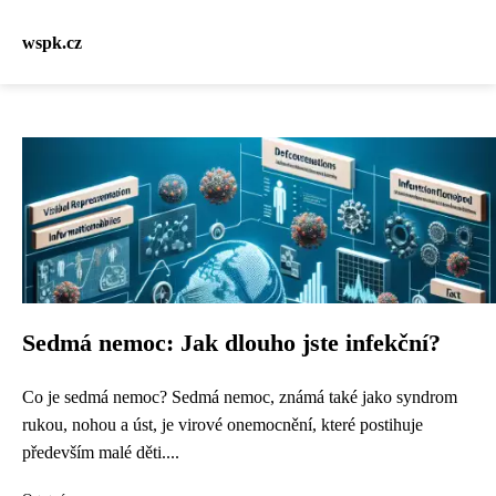
wspk.cz
Sedmá nemoc: Jak dlouho jste infekční?
Co je sedmá nemoc? Sedmá nemoc, známá také jako syndrom
rukou, nohou a úst, je virové onemocnění, které postihuje
především malé děti....