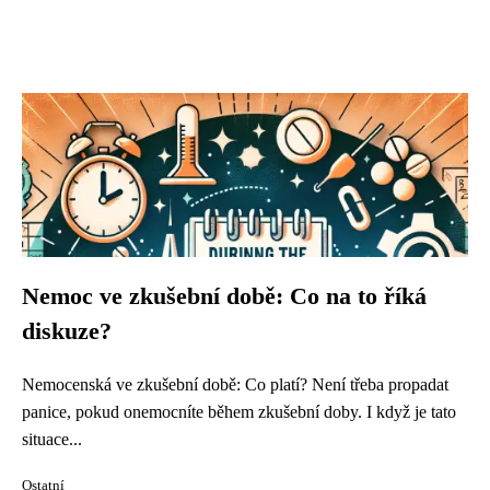
Nemoc ve zkušební době: Co na to říká
diskuze?
Nemocenská ve zkušební době: Co platí? Není třeba propadat
panice, pokud onemocníte během zkušební doby. I když je tato
situace...
Ostatní