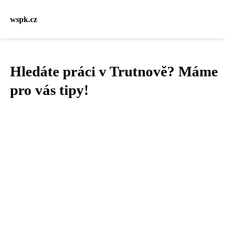
wspk.cz
Hledáte práci v Trutnově? Máme
pro vás tipy!