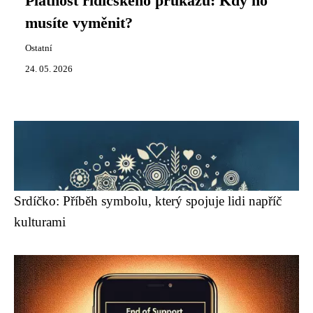
Platnost řidičského průkazu: Kdy ho
musíte vyměnit?
Ostatní
24. 05. 2026
Srdíčko: Příběh symbolu, který spojuje lidi napříč
kulturami