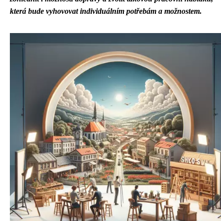
která bude vyhovovat individuálním potřebám a možnostem.