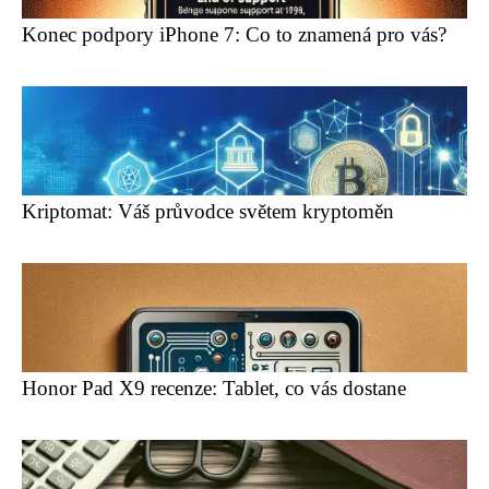
Konec podpory iPhone 7: Co to znamená pro vás?
Kriptomat: Váš průvodce světem kryptoměn
Honor Pad X9 recenze: Tablet, co vás dostane