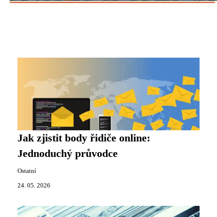
Jak zjistit body řidiče online:
Jednoduchý průvodce
Ostatní
24. 05. 2026