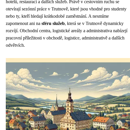
hotelů, restaurací a dalších služeb. Právě v cestovním ruchu se
otevírají sezónní práce v Trutnově, které jsou vhodné pro studenty
nebo ty, kteří hledají krátkodobé zaměstnání. A nesmíme
zapomenout ani na
sféru služeb
, která se v Trutnově dynamicky
rozvíjí. Obchodní centra, logistické areály a administrativa nabízejí
pracovní příležitosti v obchodě, logistice, administrativě a dalších
odvětvích.