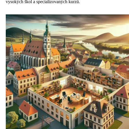
vysokých škol a specializovaných kurzů.