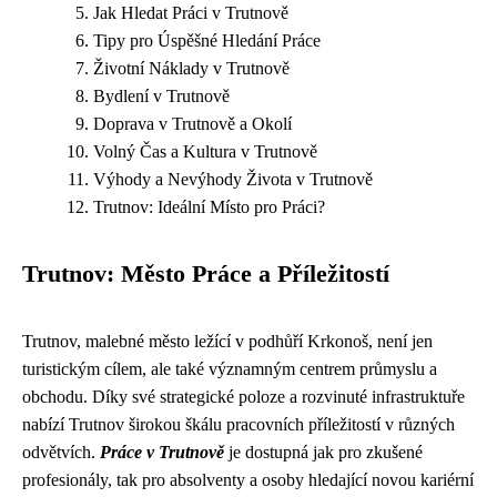
Jak Hledat Práci v Trutnově
Tipy pro Úspěšné Hledání Práce
Životní Náklady v Trutnově
Bydlení v Trutnově
Doprava v Trutnově a Okolí
Volný Čas a Kultura v Trutnově
Výhody a Nevýhody Života v Trutnově
Trutnov: Ideální Místo pro Práci?
Trutnov: Město Práce a Příležitostí
Trutnov, malebné město ležící v podhůří Krkonoš, není jen
turistickým cílem, ale také významným centrem průmyslu a
obchodu. Díky své strategické poloze a rozvinuté infrastruktuře
nabízí Trutnov širokou škálu pracovních příležitostí v různých
odvětvích.
Práce v Trutnově
je dostupná jak pro zkušené
profesionály, tak pro absolventy a osoby hledající novou kariérní