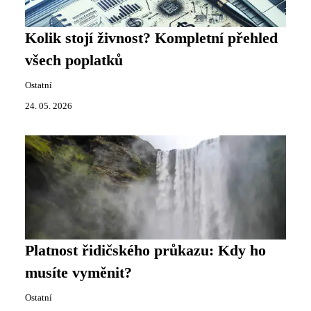
Kolik stojí živnost? Kompletní přehled
všech poplatků
Ostatní
24. 05. 2026
Platnost řidičského průkazu: Kdy ho
musíte vyměnit?
Ostatní