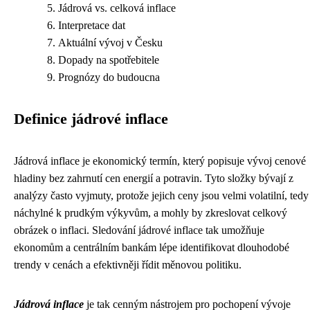
Jádrová vs. celková inflace
Interpretace dat
Aktuální vývoj v Česku
Dopady na spotřebitele
Prognózy do budoucna
Definice jádrové inflace
Jádrová inflace je ekonomický termín, který popisuje vývoj cenové
hladiny bez zahrnutí cen energií a potravin. Tyto složky bývají z
analýzy často vyjmuty, protože jejich ceny jsou velmi volatilní, tedy
náchylné k prudkým výkyvům, a mohly by zkreslovat celkový
obrázek o inflaci. Sledování jádrové inflace tak umožňuje
ekonomům a centrálním bankám lépe identifikovat dlouhodobé
trendy v cenách a efektivněji řídit měnovou politiku.
Jádrová inflace
je tak cenným nástrojem pro pochopení vývoje