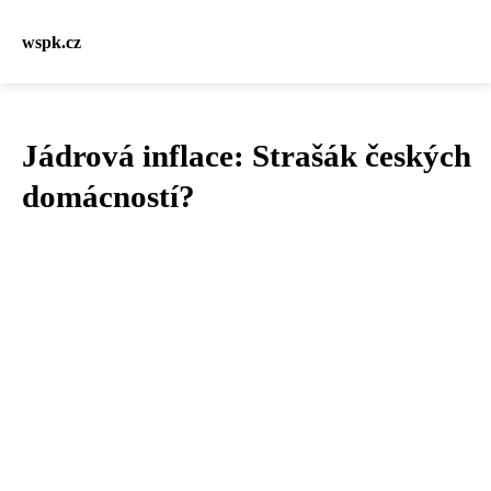
wspk.cz
Jádrová inflace: Strašák českých
domácností?