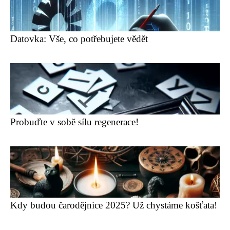
Datovka: Vše, co potřebujete vědět
Probuďte v sobě sílu regenerace!
Kdy budou čarodějnice 2025? Už chystáme košťata!