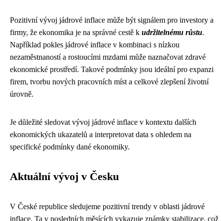
Pozitivní vývoj jádrové inflace může být signálem pro investory a
firmy, že ekonomika je na správné cestě k
udržitelnému růstu
.
Například pokles jádrové inflace v kombinaci s nízkou
nezaměstnaností a rostoucími mzdami může naznačovat zdravé
ekonomické prostředí. Takové podmínky jsou ideální pro expanzi
firem, tvorbu nových pracovních míst a celkové zlepšení životní
úrovně.
Je důležité sledovat vývoj jádrové inflace v kontextu dalších
ekonomických ukazatelů a interpretovat data s ohledem na
specifické podmínky dané ekonomiky.
Aktuální vývoj v Česku
V České republice sledujeme pozitivní trendy v oblasti jádrové
inflace. Ta v posledních měsících vykazuje známky stabilizace, což