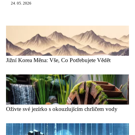
24. 05. 2026
Jižní Korea Měna: Vše, Co Potřebujete Vědět
Oživte své jezírko s okouzlujícím chrličem vody