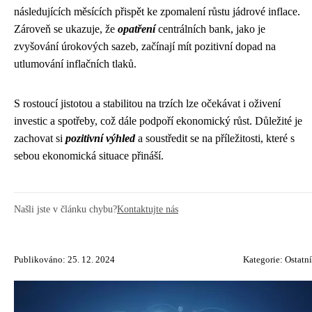
následujících měsících přispět ke zpomalení růstu jádrové inflace.
Zároveň se ukazuje, že
opatření
centrálních bank, jako je
zvyšování úrokových sazeb, začínají mít pozitivní dopad na
utlumování inflačních tlaků.
S rostoucí jistotou a stabilitou na trzích lze očekávat i oživení
investic a spotřeby, což dále podpoří ekonomický růst. Důležité je
zachovat si
pozitivní výhled
a soustředit se na příležitosti, které s
sebou ekonomická situace přináší.
Našli jste v článku chybu?
Kontaktujte nás
Publikováno: 25. 12. 2024
Kategorie:
Ostatní