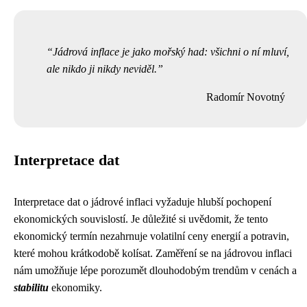
Jádrová inflace je jako mořský had: všichni o ní mluví,
ale nikdo ji nikdy neviděl.
Radomír Novotný
Interpretace dat
Interpretace dat o jádrové inflaci vyžaduje hlubší pochopení
ekonomických souvislostí. Je důležité si uvědomit, že tento
ekonomický termín nezahrnuje volatilní ceny energií a potravin,
které mohou krátkodobě kolísat. Zaměření se na jádrovou inflaci
nám umožňuje lépe porozumět dlouhodobým trendům v cenách a
stabilitu
ekonomiky.