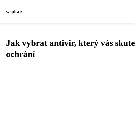
wspk.cz
Jak vybrat antivir, který vás skut
ochrání