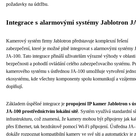
požadavky na údržbu.
Integrace s alarmovými systémy Jablotron J
Kamerový systém firmy Jablotron představuje komplexní řešení
zabezpečení, které je možné plně integrovat s alarmovými systémy 
JA-100. Tato integrace přináší uživatelům výrazné výhody v oblasti
bezpečnosti a pohodlí ovládání celého zabezpečovacího systému. P
kamerového systému s ústřednou JA-100 umožňuje vytvoření jedn
ekosystému, kde všechny komponenty spolu komunikují a vzájemn
doplňují.
Základem úspěšné integrace je
propojení IP kamer Jablotron s ú
JA-100 prostřednictvím lokální sítě
. Systém využívá standardní s
infrastrukturu, což znamená, že kamery mohou být připojeny jak k
přes Ethernet, tak bezdrátově pomocí Wi-Fi připojení. Ústředna JA
dokáže rozpoznat kompatibilní kamery ve své síti a automaticky je z