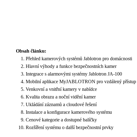
Obsah článku:
Přehled kamerových systémů Jablotron pro domácnosti
Hlavní výhody a funkce bezpečnostních kamer
Integrace s alarmovými systémy Jablotron JA-100
Mobilní aplikace MyJABLOTRON pro vzdálený přístup
Venkovní a vnitřní kamery v nabídce
Kvalita obrazu a noční vidění kamer
Ukládání záznamů a cloudové řešení
Instalace a konfigurace kamerového systému
Cenové kategorie a dostupné balíčky
Rozšíření systému o další bezpečnostní prvky