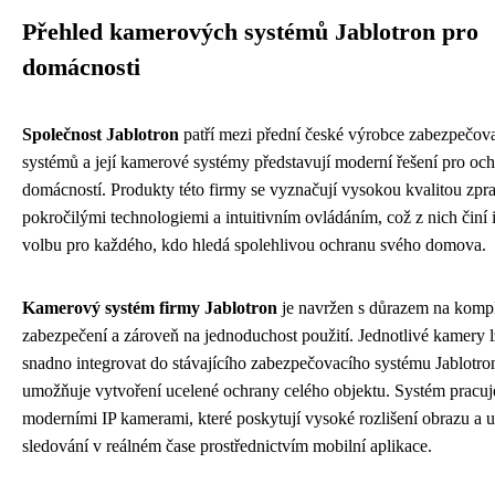
Přehled kamerových systémů Jablotron pro
domácnosti
Společnost Jablotron
patří mezi přední české výrobce zabezpečov
systémů a její kamerové systémy představují moderní řešení pro oc
domácností. Produkty této firmy se vyznačují vysokou kvalitou zpr
pokročilými technologiemi a intuitivním ovládáním, což z nich činí 
volbu pro každého, kdo hledá spolehlivou ochranu svého domova.
Kamerový systém firmy Jablotron
je navržen s důrazem na komp
zabezpečení a zároveň na jednoduchost použití. Jednotlivé kamery 
snadno integrovat do stávajícího zabezpečovacího systému Jablotro
umožňuje vytvoření ucelené ochrany celého objektu. Systém pracuj
moderními IP kamerami, které poskytují vysoké rozlišení obrazu a 
sledování v reálném čase prostřednictvím mobilní aplikace.