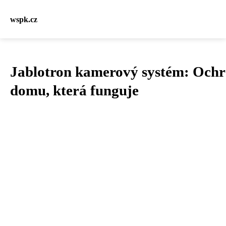
wspk.cz
Jablotron kamerový systém: Och
domu, která funguje