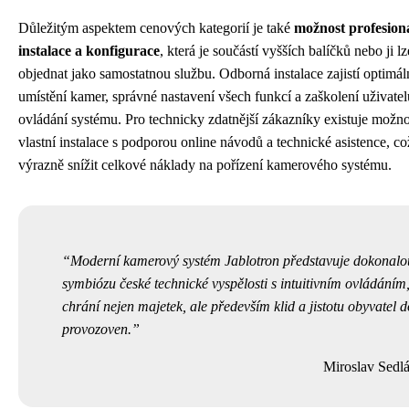
Důležitým aspektem cenových kategorií je také
možnost profesion
instalace a konfigurace
, která je součástí vyšších balíčků nebo ji lz
objednat jako samostatnou službu. Odborná instalace zajistí optimál
umístění kamer, správné nastavení všech funkcí a zaškolení uživatel
ovládání systému. Pro technicky zdatnější zákazníky existuje možno
vlastní instalace s podporou online návodů a technické asistence, c
výrazně snížit celkové náklady na pořízení kamerového systému.
Moderní kamerový systém Jablotron představuje dokonalo
symbiózu české technické vyspělosti s intuitivním ovládáním,
chrání nejen majetek, ale především klid a jistotu obyvatel 
provozoven.
Miroslav Sedl