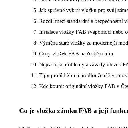
Jak správně vybrat vložku pro svůj zám
Rozdíl mezi standardní a bezpečnostní
Instalace vložky FAB svépomocí nebo 
Výměna staré vložky za modernější mo
Ceny vložek FAB na českém trhu
Nejčastější problémy a závady vložek 
Tipy pro údržbu a prodloužení životnost
Kde koupit originální vložky FAB v Če
Co je vložka zámku FAB a její funkc