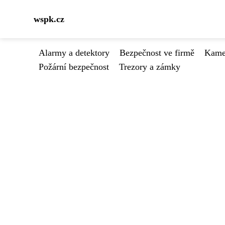
wspk.cz
Alarmy a detektory
Bezpečnost ve firmě
Kamer
Požární bezpečnost
Trezory a zámky