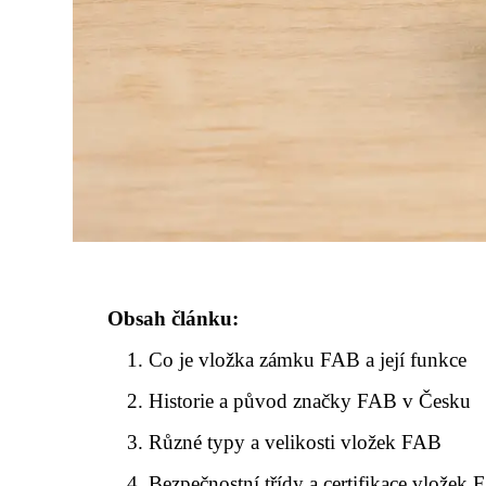
Obsah článku:
Co je vložka zámku FAB a její funkce
Historie a původ značky FAB v Česku
Různé typy a velikosti vložek FAB
Bezpečnostní třídy a certifikace vložek