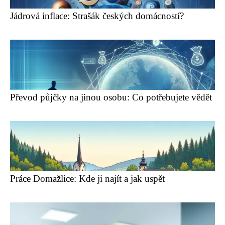
Jádrová inflace: Strašák českých domácností?
Převod půjčky na jinou osobu: Co potřebujete vědět
Práce Domažlice: Kde ji najít a jak uspět