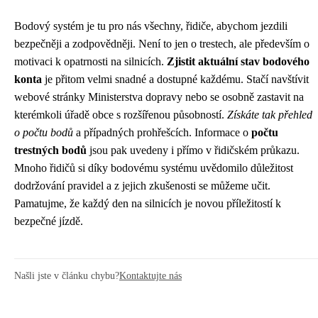
Bodový systém je tu pro nás všechny, řidiče, abychom jezdili
bezpečněji a zodpovědněji. Není to jen o trestech, ale především o
motivaci k opatrnosti na silnicích.
Zjistit aktuální stav bodového
konta
je přitom velmi snadné a dostupné každému. Stačí navštívit
webové stránky Ministerstva dopravy nebo se osobně zastavit na
kterémkoli úřadě obce s rozšířenou působností.
Získáte tak přehled
o počtu bodů
a případných prohřešcích. Informace o
počtu
trestných bodů
jsou pak uvedeny i přímo v řidičském průkazu.
Mnoho řidičů si díky bodovému systému uvědomilo důležitost
dodržování pravidel a z jejich zkušenosti se můžeme učit.
Pamatujme, že každý den na silnicích je novou příležitostí k
bezpečné jízdě.
Našli jste v článku chybu?
Kontaktujte nás