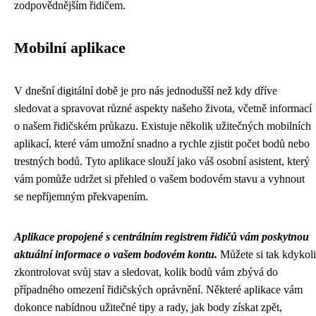
zodpovědnějším řidičem.
Mobilní aplikace
V dnešní digitální době je pro nás jednodušší než kdy dříve
sledovat a spravovat různé aspekty našeho života, včetně informací
o našem řidičském průkazu. Existuje několik užitečných mobilních
aplikací, které vám umožní snadno a rychle zjistit počet bodů nebo
trestných bodů. Tyto aplikace slouží jako váš osobní asistent, který
vám pomůže udržet si přehled o vašem bodovém stavu a vyhnout
se nepříjemným překvapením.
Aplikace propojené s centrálním registrem řidičů vám poskytnou
aktuální informace o vašem bodovém kontu.
Můžete si tak kdykoli
zkontrolovat svůj stav a sledovat, kolik bodů vám zbývá do
případného omezení řidičských oprávnění. Některé aplikace vám
dokonce nabídnou užitečné tipy a rady, jak body získat zpět,