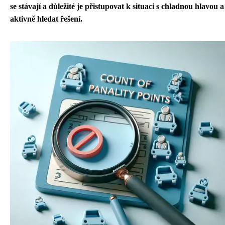
se stávají a důležité je přistupovat k situaci s chladnou hlavou a
aktivně hledat řešení.