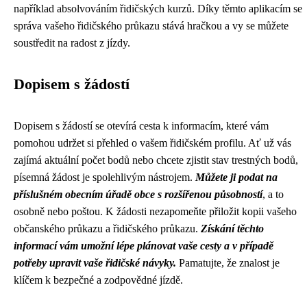
například absolvováním řidičských kurzů. Díky těmto aplikacím se
správa vašeho řidičského průkazu stává hračkou a vy se můžete
soustředit na radost z jízdy.
Dopisem s žádostí
Dopisem s žádostí se otevírá cesta k informacím, které vám
pomohou udržet si přehled o vašem řidičském profilu. Ať už vás
zajímá aktuální počet bodů nebo chcete zjistit stav trestných bodů,
písemná žádost je spolehlivým nástrojem.
Můžete ji podat na
příslušném obecním úřadě obce s rozšířenou působností
, a to
osobně nebo poštou. K žádosti nezapomeňte přiložit kopii vašeho
občanského průkazu a řidičského průkazu.
Získání těchto
informací vám umožní lépe plánovat vaše cesty a v případě
potřeby upravit vaše řidičské návyky.
Pamatujte, že znalost je
klíčem k bezpečné a zodpovědné jízdě.