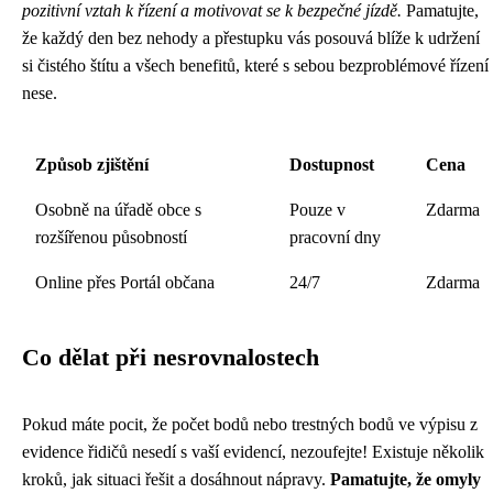
pozitivní vztah k řízení a motivovat se k bezpečné jízdě.
Pamatujte,
že každý den bez nehody a přestupku vás posouvá blíže k udržení
si čistého štítu a všech benefitů, které s sebou bezproblémové řízení
nese.
Způsob zjištění
Dostupnost
Cena
Osobně na úřadě obce s
Pouze v
Zdarma
rozšířenou působností
pracovní dny
Online přes Portál občana
24/7
Zdarma
Co dělat při nesrovnalostech
Pokud máte pocit, že počet bodů nebo trestných bodů ve výpisu z
evidence řidičů nesedí s vaší evidencí, nezoufejte! Existuje několik
kroků, jak situaci řešit a dosáhnout nápravy.
Pamatujte, že omyly