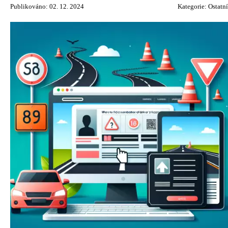
Publikováno: 02. 12. 2024
Kategorie:
Ostatní