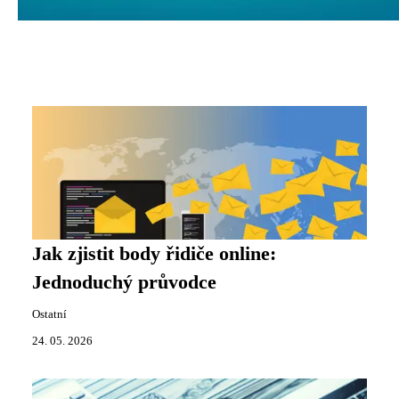
Jak zjistit body řidiče online:
Jednoduchý průvodce
Ostatní
24. 05. 2026