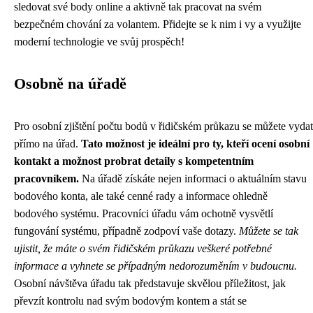
sledovat své body online a aktivně tak pracovat na svém
bezpečném chování za volantem. Přidejte se k nim i vy a využijte
moderní technologie ve svůj prospěch!
Osobně na úřadě
Pro osobní zjištění počtu bodů v řidičském průkazu se můžete vydat
přímo na úřad.
Tato možnost je ideální pro ty, kteří ocení osobní
kontakt a možnost probrat detaily s kompetentním
pracovníkem.
Na úřadě získáte nejen informaci o aktuálním stavu
bodového konta, ale také cenné rady a informace ohledně
bodového systému. Pracovníci úřadu vám ochotně vysvětlí
fungování systému, případně zodpoví vaše dotazy.
Můžete se tak
ujistit, že máte o svém řidičském průkazu veškeré potřebné
informace a vyhnete se případným nedorozuměním v budoucnu.
Osobní návštěva úřadu tak představuje skvělou příležitost, jak
převzít kontrolu nad svým bodovým kontem a stát se