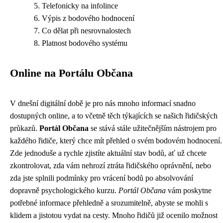
Telefonicky na infolince
Výpis z bodového hodnocení
Co dělat při nesrovnalostech
Platnost bodového systému
Online na Portálu Občana
V dnešní digitální době je pro nás mnoho informací snadno
dostupných online, a to včetně těch týkajících se našich řidičských
průkazů.
Portál Občana
se stává stále užitečnějším nástrojem pro
každého řidiče, který chce mít přehled o svém bodovém hodnocení.
Zde jednoduše a rychle zjistíte aktuální stav bodů, ať už chcete
zkontrolovat, zda vám nehrozí ztráta řidičského oprávnění, nebo
zda jste splnili podmínky pro vrácení bodů po absolvování
dopravně psychologického kurzu.
Portál Občana
vám poskytne
potřebné informace přehledně a srozumitelně, abyste se mohli s
klidem a jistotou vydat na cesty. Mnoho řidičů již ocenilo možnost