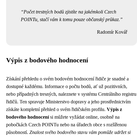
Počet trestných bodů zjistíte na jakémkoli Czech
POINTu, stačí vám k tomu pouze občanský průkaz.
Radomír Kovář
Výpis z bodového hodnocení
Získání přehledu o svém bodovém hodnocení řidiče je snadné a
dostupné každému. Informace o počtu bodů, ať už pozitivních,
nebo případných tresných, naleznete v systému Centrálního registru
řidičů. Ten spravuje Ministerstvo dopravy a jeho prostřednictvím
získáte kompletní přehled o svém řidičském profilu.
Výpis z
bodového hodnocení
si můžete vyžádat online, osobně na
pobočkách Czech POINTu nebo na úřadech obce s rozšířenou
působností.
Znalost svého bodového stavu vám pomůže udržet si