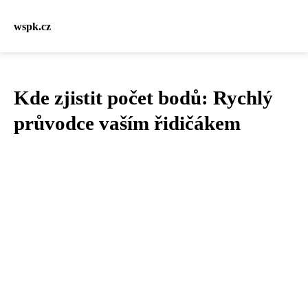
wspk.cz
Kde zjistit počet bodů: Rychlý
průvodce vaším řidičákem