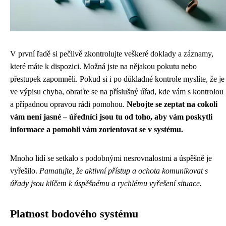
V první řadě si pečlivě zkontrolujte veškeré doklady a záznamy,
které máte k dispozici. Možná jste na nějakou pokutu nebo
přestupek zapomněli. Pokud si i po důkladné kontrole myslíte, že je
ve výpisu chyba, obraťte se na příslušný úřad, kde vám s kontrolou
a případnou opravou rádi pomohou.
Nebojte se zeptat na cokoli
vám není jasné – úředníci jsou tu od toho, aby vám poskytli
informace a pomohli vám zorientovat se v systému.
Mnoho lidí se setkalo s podobnými nesrovnalostmi a úspěšně je
vyřešilo.
Pamatujte, že aktivní přístup a ochota komunikovat s
úřady jsou klíčem k úspěšnému a rychlému vyřešení situace.
Platnost bodového systému