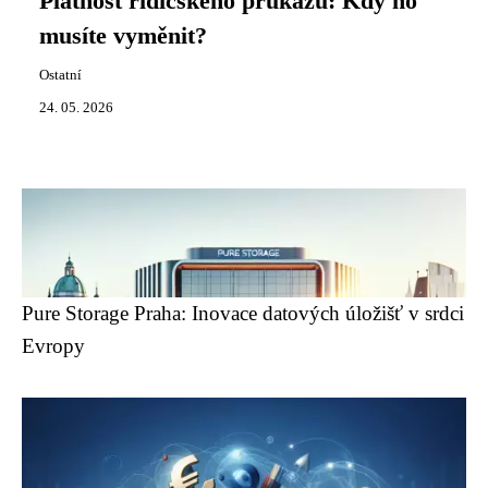
Platnost řidičského průkazu: Kdy ho
musíte vyměnit?
Ostatní
24. 05. 2026
Pure Storage Praha: Inovace datových úložišť v srdci
Evropy