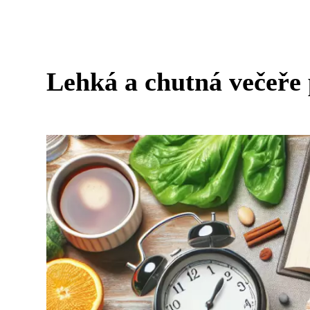
Lehká a chutná večeře 