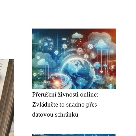
Přerušení živnosti online:
Zvládněte to snadno přes
datovou schránku