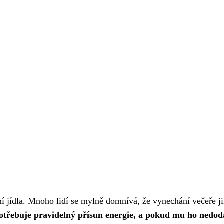
atní jídla. Mnoho lidí se mylně domnívá, že vynechání večeře j
otřebuje pravidelný přísun energie, a pokud mu ho nedod