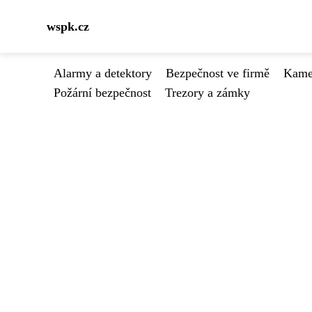
wspk.cz
Alarmy a detektory
Bezpečnost ve firmě
Kamer
Požární bezpečnost
Trezory a zámky