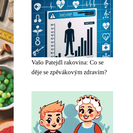
Vašo Patejdl rakovina: Co se
děje se zpěvákovým zdravím?