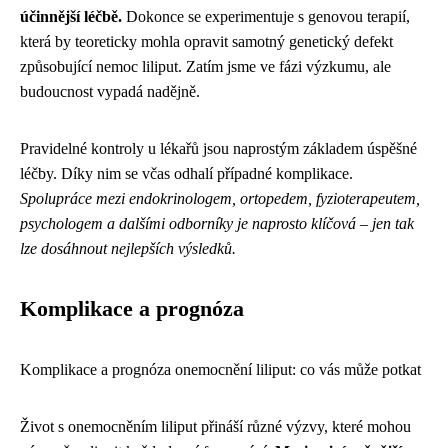
účinnější léčbě.
Dokonce se experimentuje s genovou terapií,
která by teoreticky mohla opravit samotný genetický defekt
způsobující nemoc liliput. Zatím jsme ve fázi výzkumu, ale
budoucnost vypadá nadějně.
Pravidelné kontroly u lékařů jsou naprostým základem úspěšné
léčby. Díky nim se včas odhalí případné komplikace.
Spolupráce mezi endokrinologem, ortopedem, fyzioterapeutem,
psychologem a dalšími odborníky je naprosto klíčová – jen tak
lze dosáhnout nejlepších výsledků.
Komplikace a prognóza
Komplikace a prognóza onemocnění liliput: co vás může potkat
Život s onemocněním liliput přináší různé výzvy, které mohou