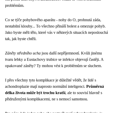
problémům.
Co se týče pohybového aparátu - nohy do O, prohnutá záda,
nestabilní klouby... To všechno přináší bolest a omezuje pohyb.
Jako byste měli tělo, které vás v některých situacích neposlouchá
tak, jak byste chtěli.
Záněty středního ucha
jsou další nepříjemností. Kvůli jinému
tvaru lebky a Eustachovy trubice se infekce objevují častěji. A
opakované záněty? Ty mohou vést k problémům se sluchem.
I přes všechny tyto komplikace je důležité vědět, že lidé s
achondroplazie mají naprosto normální inteligenci.
Průměrná
délka života může být trochu kratší
, ale to souvisí hlavně s
přidruženými komplikacemi, ne s nemocí samotnou.