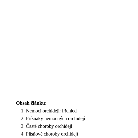
Obsah článku:
Nemoci orchidejí: Přehled
Příznaky nemocných orchidejí
Časté choroby orchidejí
Plísňové choroby orchidejí