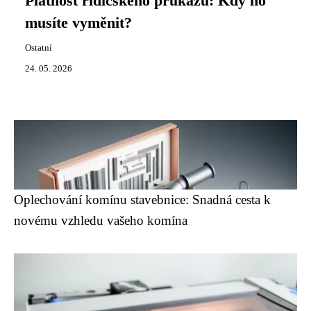
Platnost řidičského průkazu: Kdy ho
musíte vyměnit?
Ostatní
24. 05. 2026
Oplechování komínu stavebnice: Snadná cesta k
novému vzhledu vašeho komína