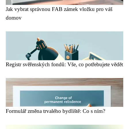
Jak vybrat správnou FAB zámek vložku pro váš
domov
Registr svěřenských fondů: Vše, co potřebujete vědět
Formulář změna trvalého bydliště: Co s ním?