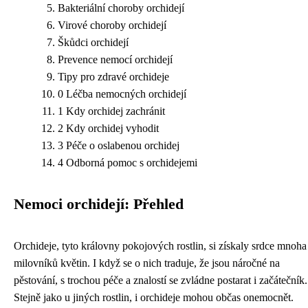
Bakteriální choroby orchidejí
Virové choroby orchidejí
Škůdci orchidejí
Prevence nemocí orchidejí
Tipy pro zdravé orchideje
0 Léčba nemocných orchidejí
1 Kdy orchidej zachránit
2 Kdy orchidej vyhodit
3 Péče o oslabenou orchidej
4 Odborná pomoc s orchidejemi
Nemoci orchidejí: Přehled
Orchideje, tyto královny pokojových rostlin, si získaly srdce mnoha
milovníků květin. I když se o nich traduje, že jsou náročné na
pěstování, s trochou péče a znalostí se zvládne postarat i začátečník.
Stejně jako u jiných rostlin, i orchideje mohou občas onemocnět.