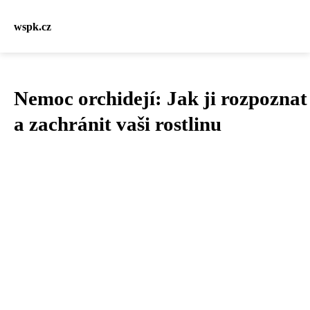
wspk.cz
Nemoc orchidejí: Jak ji rozpoznat
a zachránit vaši rostlinu