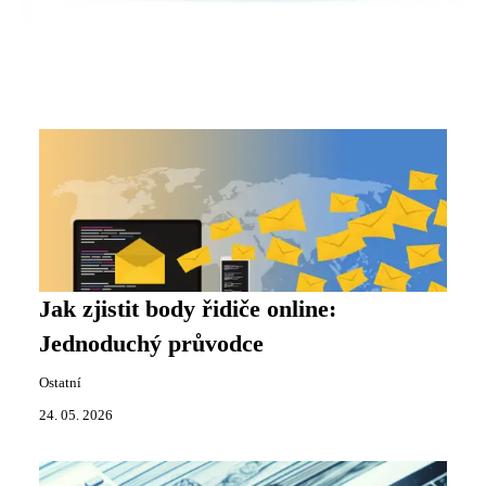
Jak zjistit body řidiče online:
Jednoduchý průvodce
Ostatní
24. 05. 2026