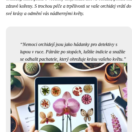
zdravé kořeny.
S trochou péče a trpělivosti se vaše orchidej vrátí do
své krásy a odmění vás nádhernými květy.
Nemoci orchidejí jsou jako hádanky pro detektivy s
lupou v ruce. Pátráte po stopách, luštíte indicie a snažíte
se odhalit pachatele, který ohrožuje krásu vašeho květu.