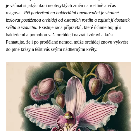
je všímat si jakýchkoli neobvyklých změn na rostlině a včas
reagovat.
Při podezření na bakteriální onemocnění je vhodné
izolovat postiženou orchidej od ostatních rostlin a zajistit jí dostatek
světla a vzduchu.
Existuje řada přípravků, které účinně bojují s
bakteriemi a pomohou vaší orchideji navrátit zdraví a krásu.
Pamatujte, že i po prodělané nemoci může orchidej znovu vykvést
do plné krásy a těšit vás svými nádhernými květy.