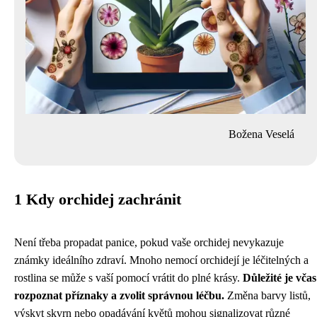
Božena Veselá
1 Kdy orchidej zachránit
Není třeba propadat panice, pokud vaše orchidej nevykazuje
známky ideálního zdraví. Mnoho nemocí orchidejí je léčitelných a
rostlina se může s vaší pomocí vrátit do plné krásy.
Důležité je včas
rozpoznat příznaky a zvolit správnou léčbu.
Změna barvy listů,
výskyt skvrn nebo opadávání květů mohou signalizovat různé