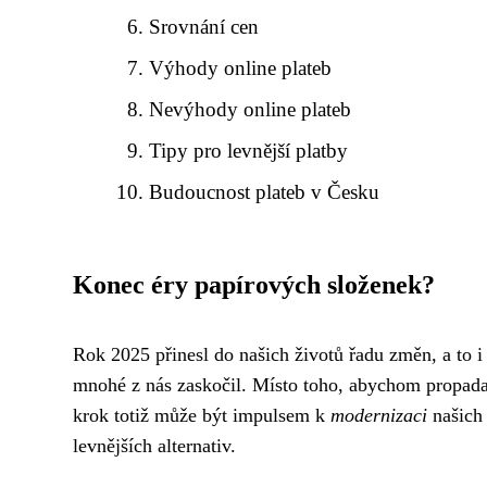
Srovnání cen
Výhody online plateb
Nevýhody online plateb
Tipy pro levnější platby
Budoucnost plateb v Česku
Konec éry papírových složenek?
Rok 2025 přinesl do našich životů řadu změn, a to i 
mnohé z nás zaskočil. Místo toho, abychom propadali
krok totiž může být impulsem k
modernizaci
našich
levnějších alternativ.