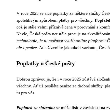
V roce 2025 se sice poplatky za některé služby Česk
spolehlivým způsobem platby pro všechny.
Poplate
což je stále velmi příznivá cena v porovnání s komfo
Navíc, Česká pošta neustále pracuje na zkvalitňová
technologie, je tu možnost využít online platformu Č
ale i peníze.
Ať už zvolíte jakoukoli variantu, Česká
Poplatky u České pošty
Dobrou zprávou je, že i v roce 2025 zůstává slože
všechny. Ať už posíláte peníze za drobné služby, pl
tu pro vás.
Poplatek za složenku
se může lišit v závislosti na 