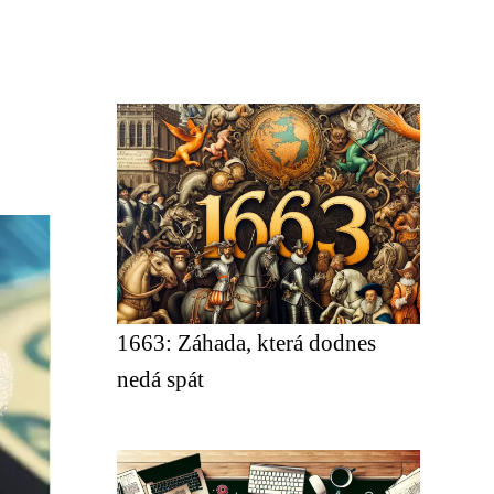
1663: Záhada, která dodnes
nedá spát