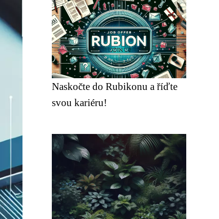
Naskočte do Rubikonu a říďte
svou kariéru!