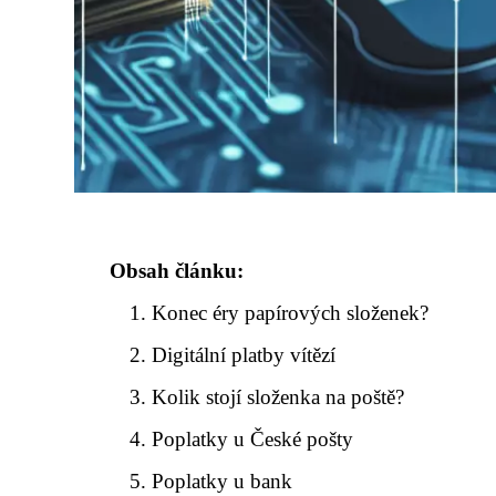
Obsah článku:
Konec éry papírových složenek?
Digitální platby vítězí
Kolik stojí složenka na poště?
Poplatky u České pošty
Poplatky u bank