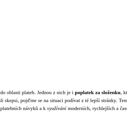
do oblasti plateb. Jednou z nich je i
poplatek za složenku
, k
 skepsi, pojďme se na situaci podívat z té lepší stránky. Ten
 platebních návyků a k
využívání
moderních, rychlejších a čast