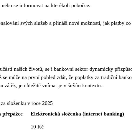
 nebo se informovat na kterékoli pobočce.
nalování svých služeb a přináší nové možnosti, jak platby co
oučástí našich životů, se i bankovní sektor dynamicky přizpůs
dyž se může na první pohled zdát, že poplatky za tradiční bank
ou zátěž, je důležité vnímat je v širším kontextu.
 za složenku v roce 2025
a přepážce
Elektronická složenka (internet banking)
10 Kč