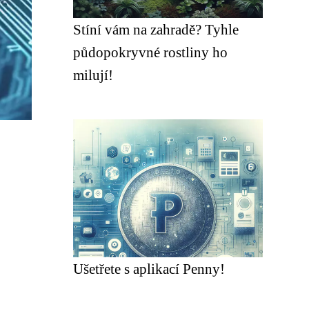
Stíní vám na zahradě? Tyhle
půdopokryvné rostliny ho
milují!
Ušetřete s aplikací Penny!