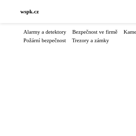
wspk.cz
Alarmy a detektory
Bezpečnost ve firmě
Kamer
Požární bezpečnost
Trezory a zámky