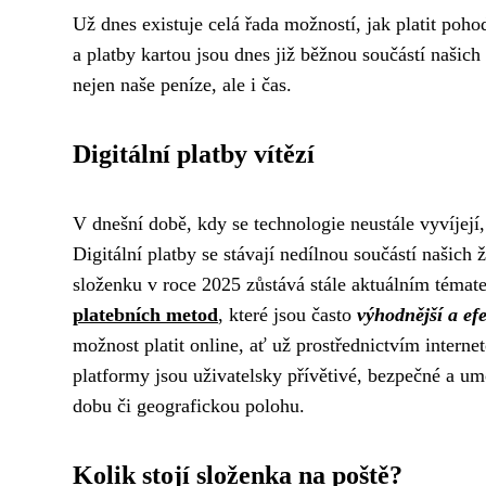
Už dnes existuje celá řada možností, jak platit poh
a platby kartou jsou dnes již běžnou součástí našich 
nejen naše peníze, ale i čas.
Digitální platby vítězí
V dnešní době, kdy se technologie neustále vyvíjejí
Digitální platby se stávají nedílnou součástí našich
složenku v roce 2025 zůstává stále aktuálním témate
platebních metod
, které jsou často
výhodnější a efe
možnost platit online, ať už prostřednictvím intern
platformy jsou uživatelsky přívětivé, bezpečné a u
dobu či geografickou polohu.
Kolik stojí složenka na poště?