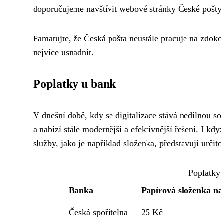
doporučujeme navštívit webové stránky České pošty
Pamatujte, že Česká pošta neustále pracuje na zdoko
nejvíce usnadnit.
Poplatky u bank
V dnešní době, kdy se digitalizace stává nedílnou s
a nabízí stále modernější a efektivnější řešení. I k
služby, jako je například složenka, představují určit
Poplatky
Banka
Papírová složenka n
Česká spořitelna
25 Kč