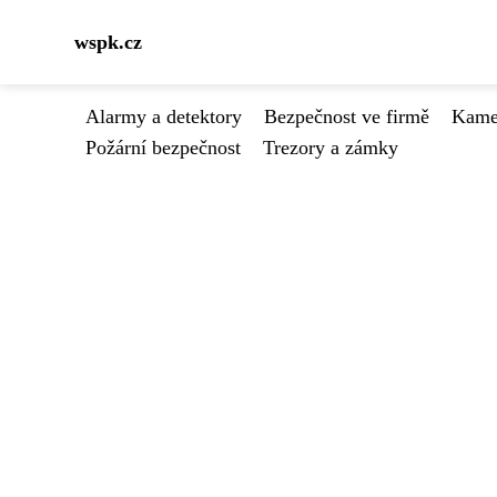
wspk.cz
Alarmy a detektory
Bezpečnost ve firmě
Kamer
Požární bezpečnost
Trezory a zámky