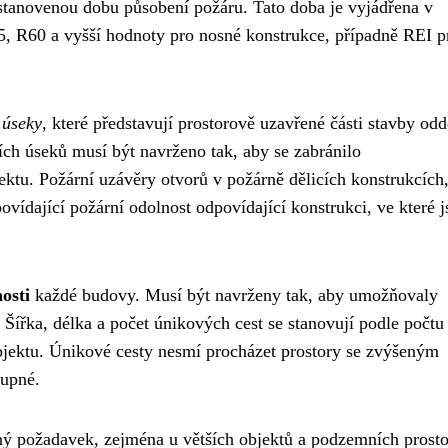
 stanovenou dobu působení požáru. Tato doba je vyjádřena v
, R60 a vyšší hodnoty pro nosné konstrukce, případně REI p
 úseky
, které představují prostorově uzavřené části stavby od
ích úseků musí být navrženo tak, aby se zabránilo
ektu. Požární uzávěry otvorů v požárně dělicích konstrukcích,
ovídající požární odolnost odpovídající konstrukci, ve které j
osti
každé budovy. Musí být navrženy tak, aby umožňovaly
Šířka, délka a počet únikových cest se stanovují podle počtu
bjektu. Únikové cesty nesmí procházet prostory se zvýšeným
tupné.
ný požadavek, zejména u větších objektů a podzemních prosto