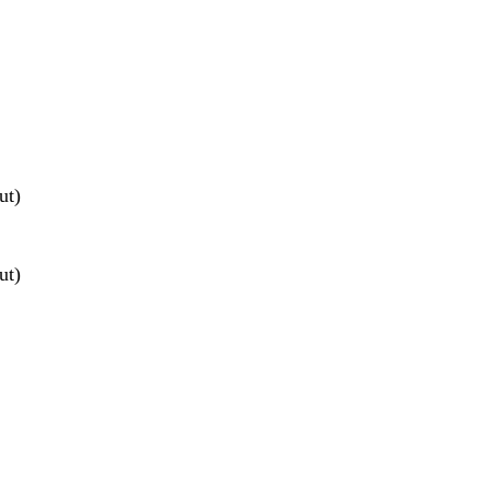
ut)
ut)