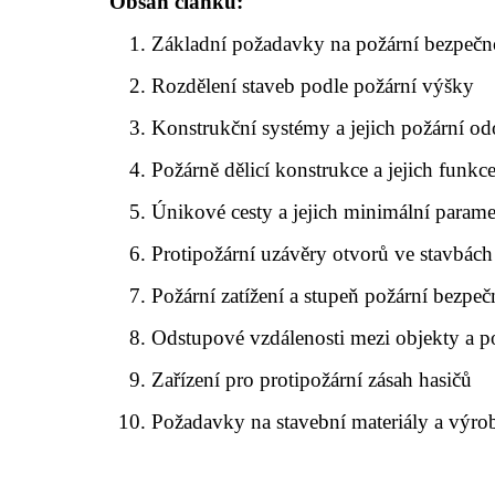
Obsah článku:
Základní požadavky na požární bezpečn
Rozdělení staveb podle požární výšky
Konstrukční systémy a jejich požární od
Požárně dělicí konstrukce a jejich funkc
Únikové cesty a jejich minimální parame
Protipožární uzávěry otvorů ve stavbách
Požární zatížení a stupeň požární bezpeč
Odstupové vzdálenosti mezi objekty a p
Zařízení pro protipožární zásah hasičů
Požadavky na stavební materiály a výro