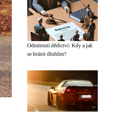
Odmítnutí dědictví: Kdy a jak
se bránit dluhům?