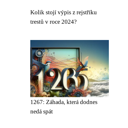
Kolik stojí výpis z rejstříku
trestů v roce 2024?
1267: Záhada, která dodnes
nedá spát