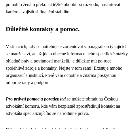
pomohlo ženám překonat těžké období po rozvodu, nastartovat
kariéru a zajistit si finanční stabilitu.
Důležité kontakty a pomoc.
V situacích, kdy se potřebujete zorientovat v paragrafech týkajících
se manželství, ať už jde o obecné informace nebo specifické otázky
ohledně práv a povinností manželů, je důležité mít po ruce
spolehlivé zdroje a kontakty. Nejste v tom sami! Existuje mnoho
organizací a institucí, které vám ochotně a zdarma poskytnou
odborné rady a podporu.
Pro právní pomoc a poradenství
se můžete obrátit na Českou
advokátní komoru, kde vám bezplatně zprostředkují kontakt na
advokáta specializujícího se na rodinné právo.