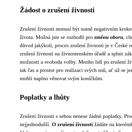
Žádost o zrušení živnosti
Zrušení živnosti nemusí být nutně negativním kroke
života. Možná jste se rozhodli pro
změnu oboru
, ch
důvod jakýkoli, proces zrušení živnosti je v České
zrušení živnosti na živnostenském úřadě a splnit z
možnosti a svoboda volby. Mnoho lidí po zrušení živno
tak čas a prostor pro realizaci svých snů, ať už se j
mohli naplno věnovat svým koníčkům.
Poplatky a lhůty
Zrušení živnosti s sebou nenese žádné poplatky. Pro
nejjednodušší.
O zrušení živnosti
žádáte na kterémk