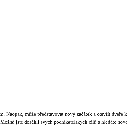
m. Naopak, může představovat nový začátek a otevřít dveře k
 Možná jste dosáhli svých podnikatelských cílů a hledáte nov