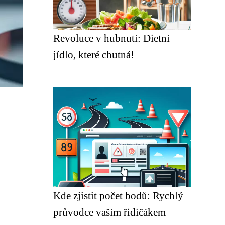
Revoluce v hubnutí: Dietní
jídlo, které chutná!
Kde zjistit počet bodů: Rychlý
průvodce vaším řidičákem