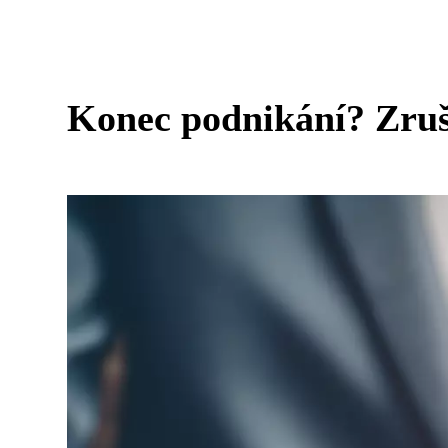
Konec podnikání? Zruš