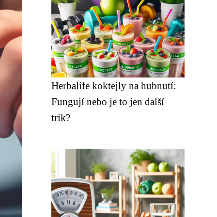
Herbalife koktejly na hubnutí:
Fungují nebo je to jen další
trik?