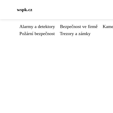
wspk.cz
Alarmy a detektory
Bezpečnost ve firmě
Kamer
Požární bezpečnost
Trezory a zámky