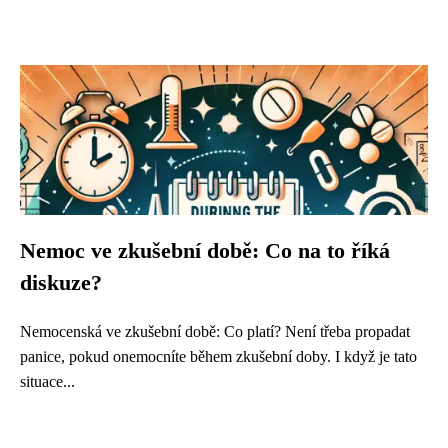
Nemoc ve zkušební době: Co na to říká
diskuze?
Nemocenská ve zkušební době: Co platí? Není třeba propadat
panice, pokud onemocníte během zkušební doby. I když je tato
situace...