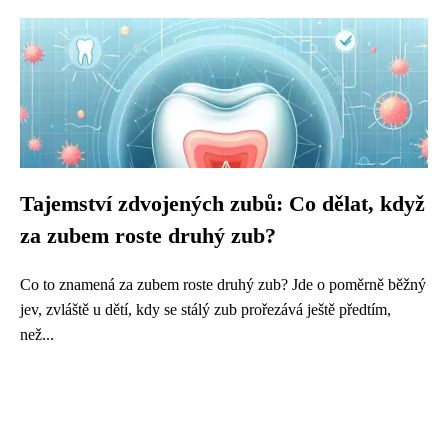
Tajemství zdvojených zubů: Co dělat, když
za zubem roste druhý zub?
Co to znamená za zubem roste druhý zub? Jde o poměrně běžný
jev, zvláště u dětí, kdy se stálý zub prořezává ještě předtím,
než...