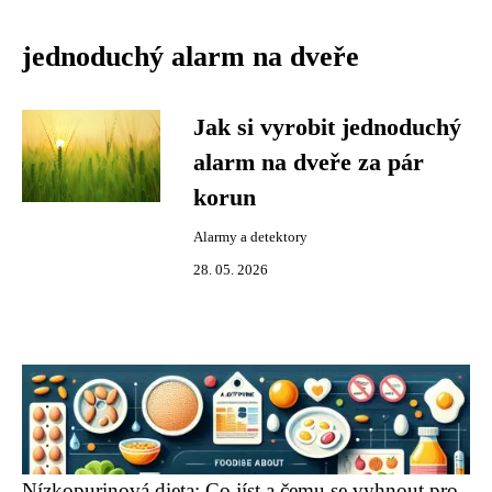
jednoduchý alarm na dveře
Jak si vyrobit jednoduchý
alarm na dveře za pár
korun
Alarmy a detektory
28. 05. 2026
Nízkopurinová dieta: Co jíst a čemu se vyhnout pro