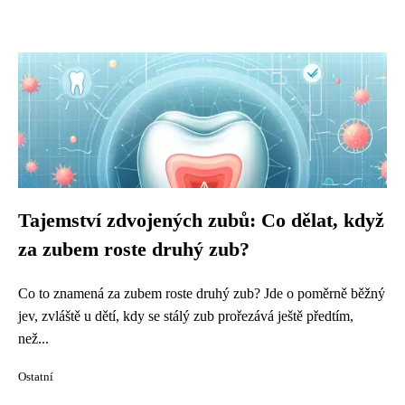
Tajemství zdvojených zubů: Co dělat, když
za zubem roste druhý zub?
Co to znamená za zubem roste druhý zub? Jde o poměrně běžný
jev, zvláště u dětí, kdy se stálý zub prořezává ještě předtím,
než...
Ostatní