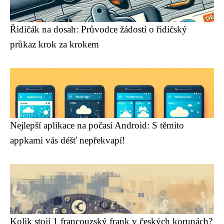
Řidičák na dosah: Průvodce žádostí o řidičský
průkaz krok za krokem
Nejlepší aplikace na počasí Android: S těmito
appkami vás déšť nepřekvapí!
Kolik stojí 1 francouzský frank v českých korunách?