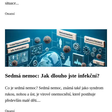
situace...
Ostatní
Sedmá nemoc: Jak dlouho jste infekční?
Co je sedmá nemoc? Sedmá nemoc, známá také jako syndrom
rukou, nohou a úst, je virové onemocnění, které postihuje
především malé děti....
Ostatní