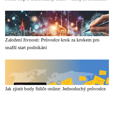
Založení živnosti: Průvodce krok za krokem pro
snažší start podnikání
Jak zjistit body řidiče online: Jednoduchý průvodce