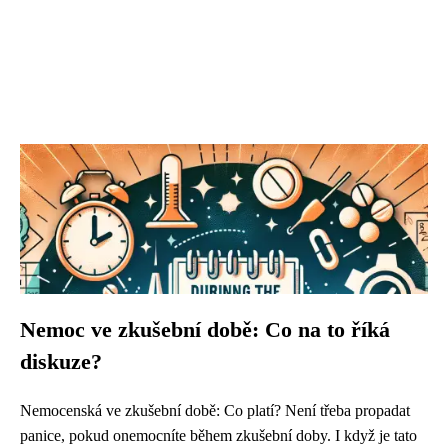
Nemoc ve zkušební době: Co na to říká
diskuze?
Nemocenská ve zkušební době: Co platí? Není třeba propadat
panice, pokud onemocníte během zkušební doby. I když je tato