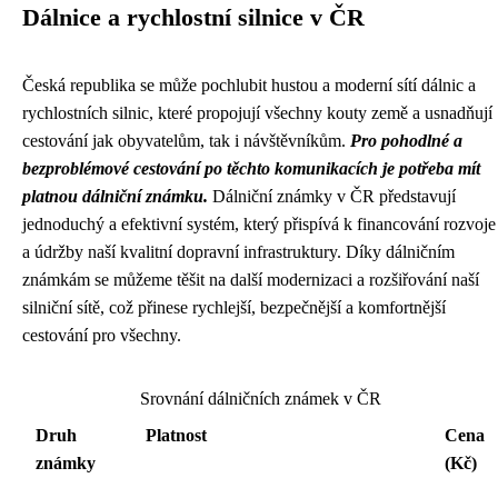
Dálnice a rychlostní silnice v ČR
Česká republika se může pochlubit hustou a moderní sítí dálnic a
rychlostních silnic, které propojují všechny kouty země a usnadňují
cestování jak obyvatelům, tak i návštěvníkům.
Pro pohodlné a
bezproblémové cestování po těchto komunikacích je potřeba mít
platnou dálniční známku.
Dálniční známky v ČR představují
jednoduchý a efektivní systém, který přispívá k financování rozvoje
a údržby naší kvalitní dopravní infrastruktury. Díky dálničním
známkám se můžeme těšit na další modernizaci a rozšiřování naší
silniční sítě, což přinese rychlejší, bezpečnější a komfortnější
cestování pro všechny.
Srovnání dálničních známek v ČR
Druh
Platnost
Cena
známky
(Kč)