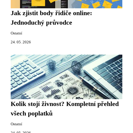
Jak zjistit body řidiče online:
Jednoduchý průvodce
Ostatní
24. 05. 2026
Kolik stojí živnost? Kompletní přehled
všech poplatků
Ostatní