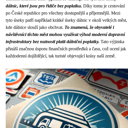
dálnic, které jsou pro řidiče bez poplatku.
Díky tomu je cestování
po České republice pro všechny dostupnější a příjemnější. Mezi
tyto úseky patří například krátké úseky dálnic v okolí velkých měst,
kde dálnice slouží jako obchvat.
To znamená, že obyvatelé i
návštěvníci těchto měst mohou využívat výhod moderní dopravní
infrastruktury bez nutnosti platit dálniční poplatky.
Tato výjimka
přináší značnou úsporu finančních prostředků a času, což ocení jak
každodenní dojíždějící, tak turisté objevující krásy naší země.