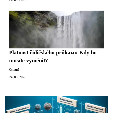
24. 05. 2026
Platnost řidičského průkazu: Kdy ho
musíte vyměnit?
Ostatní
24. 05. 2026