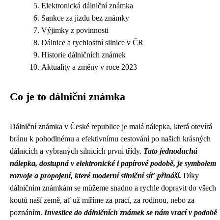
Elektronická dálniční známka
Sankce za jízdu bez známky
Výjimky z povinnosti
Dálnice a rychlostní silnice v ČR
Historie dálničních známek
Aktuality a změny v roce 2023
Co je to dálniční známka
Dálniční známka v České republice je malá nálepka, která otevírá
bránu k pohodlnému a efektivnímu cestování po našich krásných
dálnicích a vybraných silnicích první třídy.
Tato jednoduchá
nálepka, dostupná v elektronické i papírové podobě, je symbolem
rozvoje a propojení, které moderní silniční síť přináší.
Díky
dálničním známkám se můžeme snadno a rychle dopravit do všech
koutů naší země, ať už míříme za prací, za rodinou, nebo za
poznáním.
Investice do dálničních známek se nám vrací v podobě