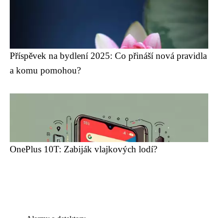
Příspěvek na bydlení 2025: Co přináší nová pravidla
a komu pomohou?
OnePlus 10T: Zabiják vlajkových lodí?