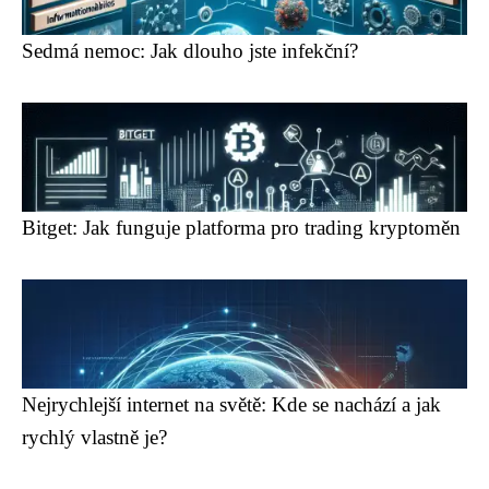
Sedmá nemoc: Jak dlouho jste infekční?
Bitget: Jak funguje platforma pro trading kryptoměn
Nejrychlejší internet na světě: Kde se nachází a jak
rychlý vlastně je?