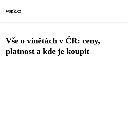
wspk.cz
Vše o vinětách v ČR: ceny,
platnost a kde je koupit