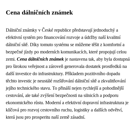
Cena dálničních známek
Dálniční známky v České republice představují jednoduchý a
efektivní systém pro financování rozvoje a údržby naší kvalitní
dálniční sítě. Díky tomuto systému se můžeme těšit z komfortní a
bezpečné jízdy po moderních komunikacích, které propojují celou
zemi.
Cena dálničních známek
je nastavena tak, aby byla dostupná
pro širokou veřejnost a zároveň generovala dostatek prostředků na
další investice do infrastruktury. Příkladem pozitivního dopadu
těchto investic je neustálé rozšiřování dálniční sítě a zkvalitňování
jejího technického stavu. To přináší nejen rychlejší a pohodlnější
cestování, ale také zvýšení bezpečnosti na silnicích a podporu
ekonomického růstu. Moderní a efektivní dopravní infrastruktura je
klíčová pro rozvoj cestovního ruchu, logistiky a dalších odvětví,
která jsou pro prosperitu naší země zásadní.