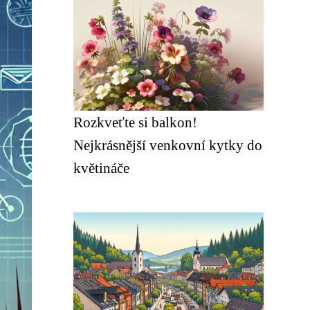
Rozkveťte si balkon!
Nejkrásnější venkovní kytky do
květináče