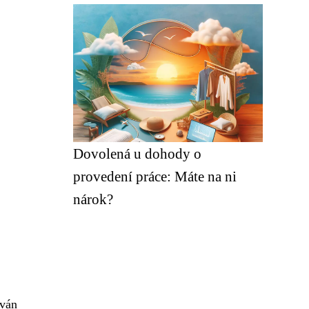
Dovolená u dohody o
provedení práce: Máte na ni
nárok?
ován