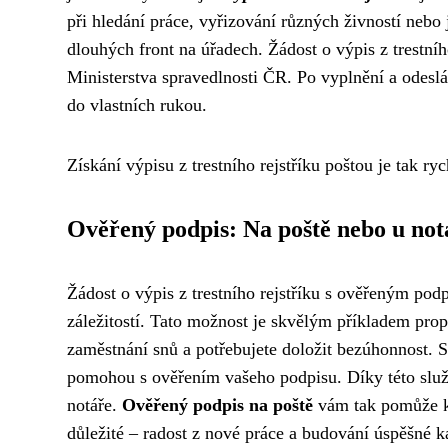
při hledání práce, vyřizování různých živností nebo 
dlouhých front na úřadech. Žádost o výpis z trestní
Ministerstva spravedlnosti ČR. Po vyplnění a odesl
do vlastních rukou.
Získání výpisu z trestního rejstříku poštou je tak r
Ověřený podpis: Na poště nebo u not
Žádost o výpis z trestního rejstříku s ověřeným pod
záležitostí. Tato možnost je skvělým příkladem propoj
zaměstnání snů a potřebujete doložit bezúhonnost. S
pomohou s ověřením vašeho podpisu. Díky této služ
notáře.
Ověřený podpis na poště
vám tak pomůže k 
důležité – radost z nové práce a budování úspěšné ka