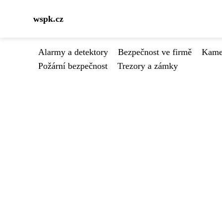
wspk.cz
Alarmy a detektory
Bezpečnost ve firmě
Kamer
Požární bezpečnost
Trezory a zámky