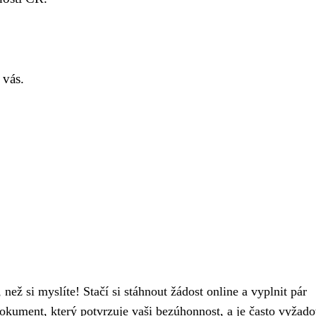
 vás.
, než si myslíte! Stačí si stáhnout žádost online a vyplnit pár
okument, který potvrzuje vaši bezúhonnost, a je často vyžad