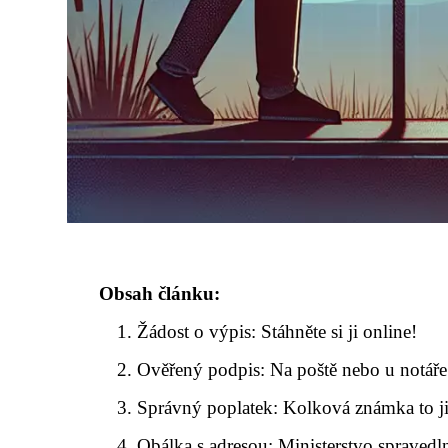
Obsah článku:
Žádost o výpis: Stáhněte si ji online!
Ověřený podpis: Na poště nebo u notáře
Správný poplatek: Kolková známka to jis
Obálka s adresou: Ministerstvo spravedl