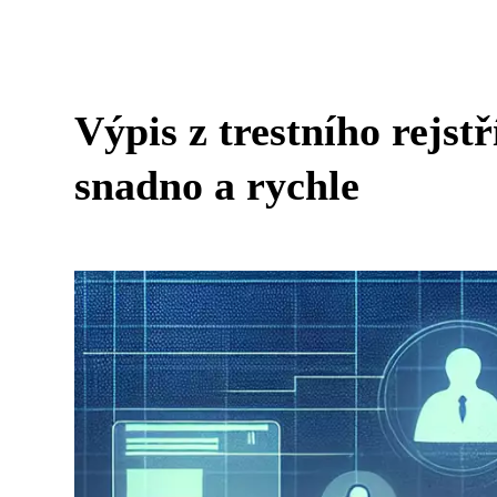
Výpis z trestního rejst
snadno a rychle