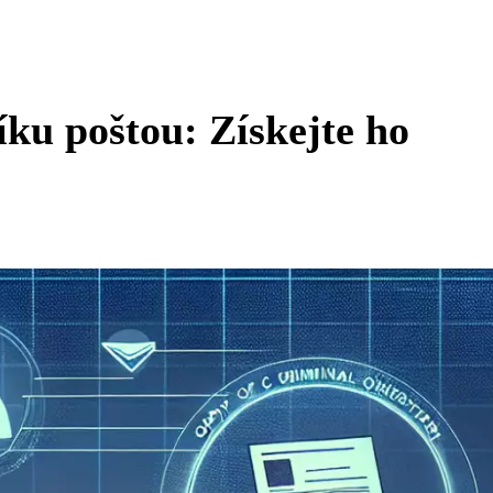
říku poštou: Získejte ho