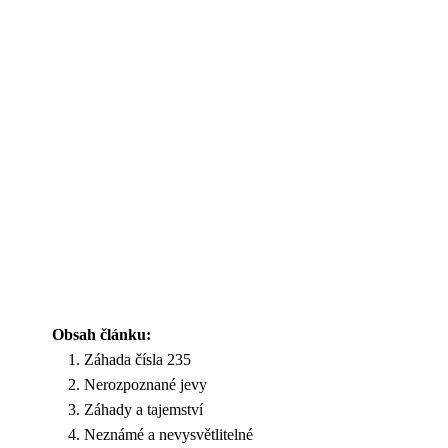
Obsah článku:
Záhada čísla 235
Nerozpoznané jevy
Záhady a tajemství
Neznámé a nevysvětlitelné