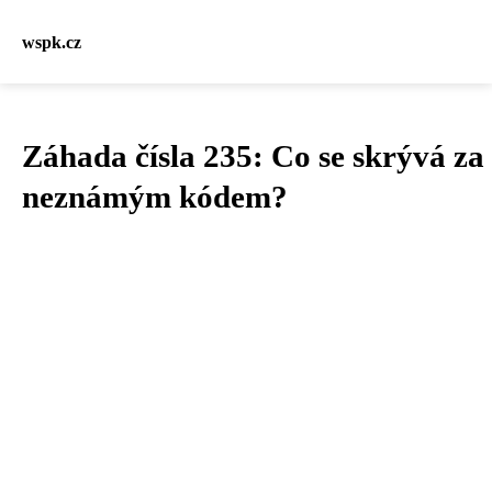
wspk.cz
Záhada čísla 235: Co se skrývá za
neznámým kódem?