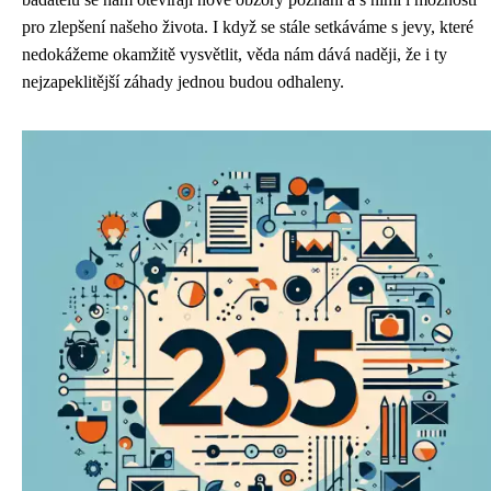
pro zlepšení našeho života. I když se stále setkáváme s jevy, které
nedokážeme okamžitě vysvětlit, věda nám dává naději, že i ty
nejzapeklitější záhady jednou budou odhaleny.