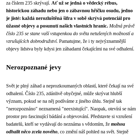
za číslem 235 skrývají.
Ať už se jedná o vědecký rébus,
historickou záhadu nebo jen o zábavnou hříčku osudu, jedno
je jisté: každá nerozluštěná šifra v sobě skrývá potenciál pro
úžasné objevy a posunutí našich vlastních hranic.
Možná právě
číslo 235 se stane vaší vstupenkou do světa netušených možností a
vzrušujících dobrodružství.
Pamatujme, že i ty nejvýznamnější
objevy lidstva byly kdysi jen záhadami čekajícími na své odhalení.
Nerozpoznané jevy
Svět je plný záhad a neprozkoumaných oblastí, které čekají na své
odhalení. Číslo 235, zdánlivě obyčejné, může skrývat hlubší
význam, pokud se na něj podíváme z jiného úhlu. Stejně tak
"nerozpoznáno" neznamená "neexistující". Naopak, otevírá se nám
prostor pro fascinující bádání a objevování. Představte si vzrušení
badatelů, kteří se vydávají do neznáma s vědomím, že
mohou
odhalit něco zcela nového
, co změní náš pohled na svět. Stejně