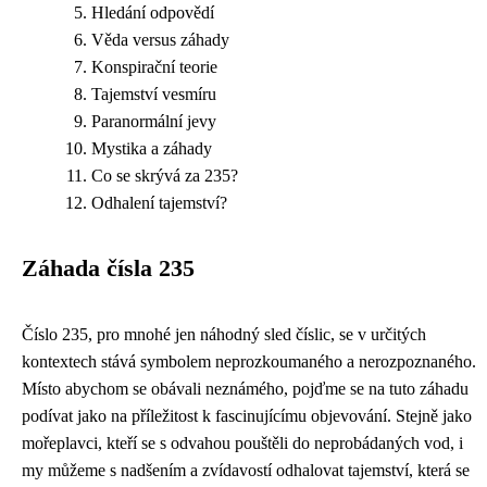
Hledání odpovědí
Věda versus záhady
Konspirační teorie
Tajemství vesmíru
Paranormální jevy
Mystika a záhady
Co se skrývá za 235?
Odhalení tajemství?
Záhada čísla 235
Číslo 235, pro mnohé jen náhodný sled číslic, se v určitých
kontextech stává symbolem neprozkoumaného a nerozpoznaného.
Místo abychom se obávali neznámého, pojďme se na tuto záhadu
podívat jako na příležitost k fascinujícímu objevování. Stejně jako
mořeplavci, kteří se s odvahou pouštěli do neprobádaných vod, i
my můžeme s nadšením a zvídavostí odhalovat tajemství, která se