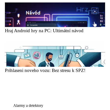
Hraj Android hry na PC: Ultimátní návod
Prihlaseni noveho vozu: Bez stresu k SPZ!
Alarmy a detektory