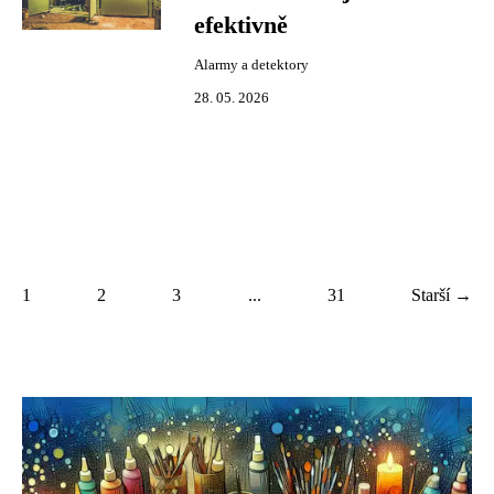
efektivně
Alarmy a detektory
28. 05. 2026
1
2
3
...
31
Starší →