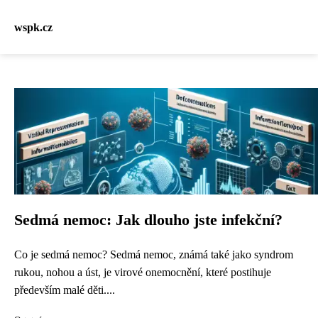
wspk.cz
Sedmá nemoc: Jak dlouho jste infekční?
Co je sedmá nemoc? Sedmá nemoc, známá také jako syndrom
rukou, nohou a úst, je virové onemocnění, které postihuje
především malé děti....