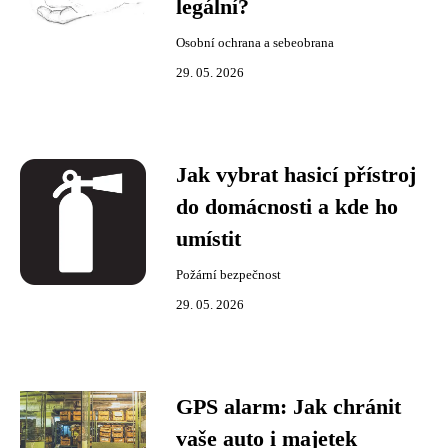
legální?
Osobní ochrana a sebeobrana
29. 05. 2026
Jak vybrat hasicí přístroj
do domácnosti a kde ho
umístit
Požární bezpečnost
29. 05. 2026
GPS alarm: Jak chránit
vaše auto i majetek