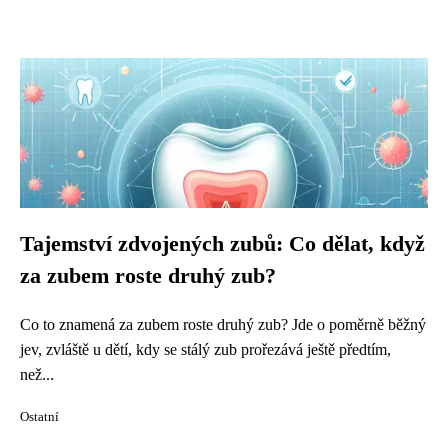
Tajemství zdvojených zubů: Co dělat, když
za zubem roste druhý zub?
Co to znamená za zubem roste druhý zub? Jde o poměrně běžný
jev, zvláště u dětí, kdy se stálý zub prořezává ještě předtím,
než...
Ostatní