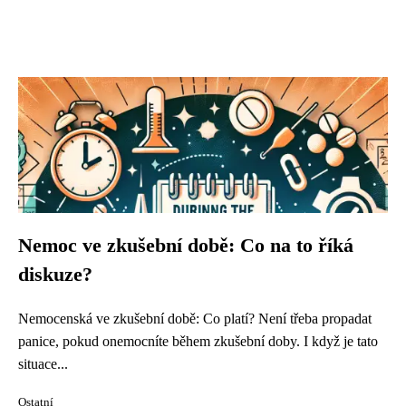
Nemoc ve zkušební době: Co na to říká
diskuze?
Nemocenská ve zkušební době: Co platí? Není třeba propadat
panice, pokud onemocníte během zkušební doby. I když je tato
situace...
Ostatní