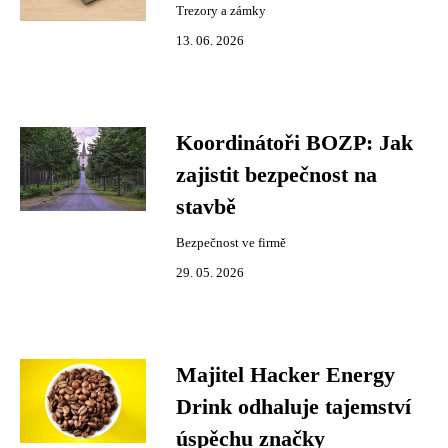
Trezory a zámky
13. 06. 2026
Koordinátoři BOZP: Jak
zajistit bezpečnost na
stavbě
Bezpečnost ve firmě
29. 05. 2026
Majitel Hacker Energy
Drink odhaluje tajemství
úspěchu značky