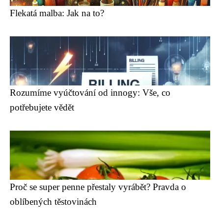
Flekatá malba: Jak na to?
Rozumíme vyúčtování od innogy: Vše, co
potřebujete vědět
Proč se super penne přestaly vyrábět? Pravda o
oblíbených těstovinách