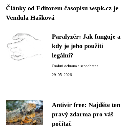
Články od Editorem časopisu wspk.cz je
Vendula Hašková
Paralyzér: Jak funguje a
kdy je jeho použití
legální?
Osobní ochrana a sebeobrana
29. 05. 2026
Antivir free: Najděte ten
pravý zdarma pro váš
počítač