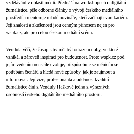
vzdělávání v oblasti médií. Přednáší na workshopech o digitální
žurnalistice, píše odborné články o vývoji českého mediálního
prostředí a mentoruje mladé novináře, kteří začínají svou kariéru.
Její znalosti a zkušenosti jsou cenným přínosem nejen pro
wspk.cz, ale pro celou českou mediální scénu.
Vendula věří, že časopis by měl být odrazem doby, ve které
vzniká, a zároveň inspirací pro budoucnost. Proto wspk.cz pod
jejím vedením neustále evoluje, přizpůsobuje se měnícím se
potřebám čtenářů a hledá nové způsoby, jak je zaujmout a
informovat. Její vize, profesionalita a oddanost kvalitní
žurnalistice činí z Venduly Haškové jednu z výrazných
osobností českého digitálního mediálního prostoru.