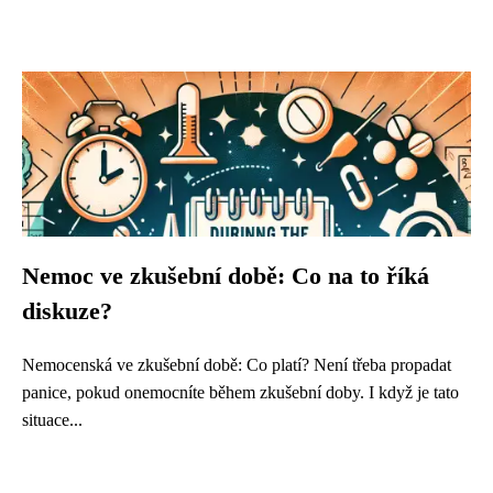
Nemoc ve zkušební době: Co na to říká
diskuze?
Nemocenská ve zkušební době: Co platí? Není třeba propadat
panice, pokud onemocníte během zkušební doby. I když je tato
situace...