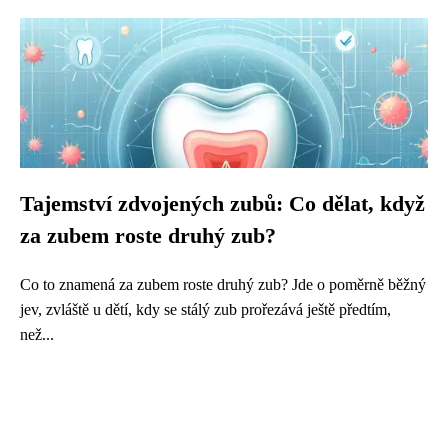
Tajemství zdvojených zubů: Co dělat, když
za zubem roste druhý zub?
Co to znamená za zubem roste druhý zub? Jde o poměrně běžný
jev, zvláště u dětí, kdy se stálý zub prořezává ještě předtím,
než...