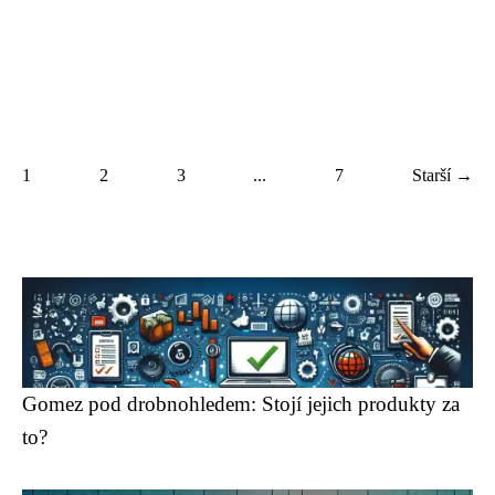
1
2
3
...
7
Starší →
Gomez pod drobnohledem: Stojí jejich produkty za
to?