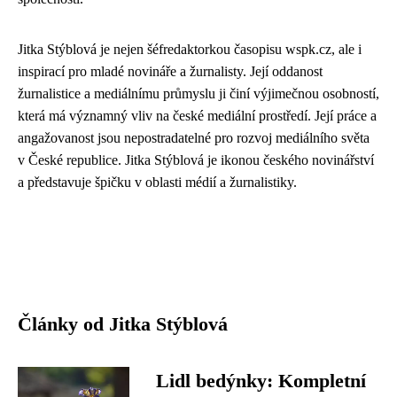
Jitka Stýblová je nejen šéfredaktorkou časopisu wspk.cz, ale i
inspirací pro mladé novináře a žurnalisty. Její oddanost
žurnalistice a mediálnímu průmyslu ji činí výjimečnou osobností,
která má významný vliv na české mediální prostředí. Její práce a
angažovanost jsou nepostradatelné pro rozvoj mediálního světa
v České republice. Jitka Stýblová je ikonou českého novinářství
a představuje špičku v oblasti médií a žurnalistiky.
Články od Jitka Stýblová
Lidl bedýnky: Kompletní