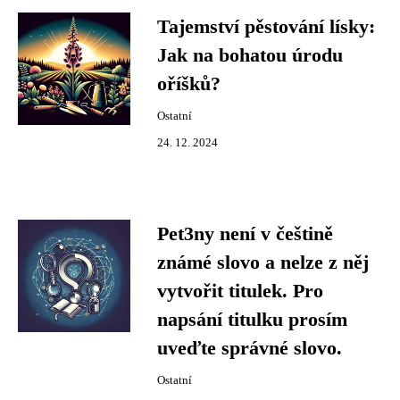
Tajemství pěstování lísky:
Jak na bohatou úrodu
oříšků?
Ostatní
24. 12. 2024
Pet3ny není v češtině
známé slovo a nelze z něj
vytvořit titulek. Pro
napsání titulku prosím
uveďte správné slovo.
Ostatní