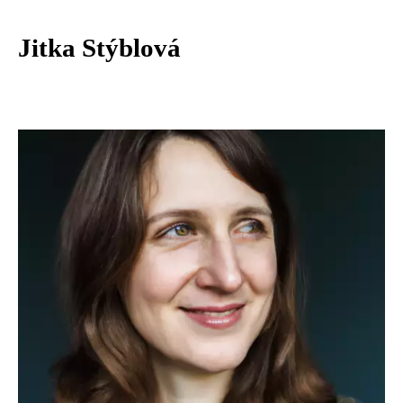
Jitka Stýblová