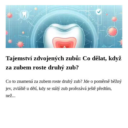
Tajemství zdvojených zubů: Co dělat, když
za zubem roste druhý zub?
Co to znamená za zubem roste druhý zub? Jde o poměrně běžný
jev, zvláště u dětí, kdy se stálý zub prořezává ještě předtím,
než...