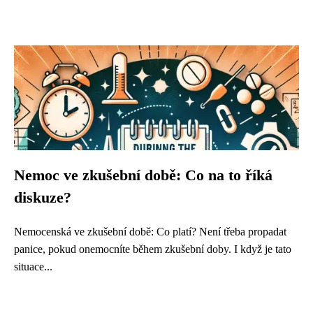
Nemoc ve zkušební době: Co na to říká
diskuze?
Nemocenská ve zkušební době: Co platí? Není třeba propadat
panice, pokud onemocníte během zkušební doby. I když je tato
situace...