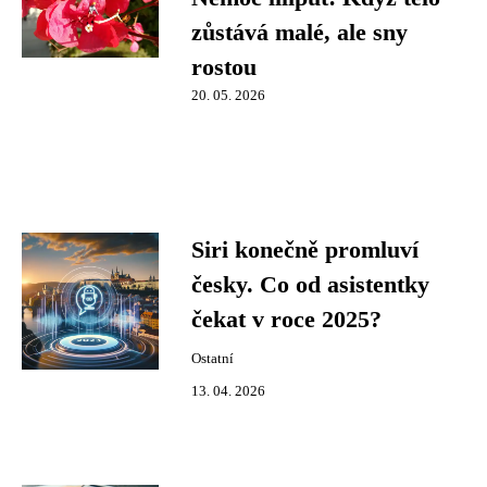
zůstává malé, ale sny
rostou
20. 05. 2026
Siri konečně promluví
česky. Co od asistentky
čekat v roce 2025?
Ostatní
13. 04. 2026