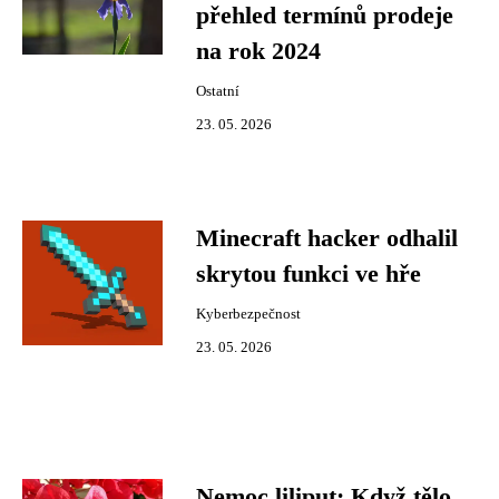
přehled termínů prodeje
na rok 2024
Ostatní
23. 05. 2026
Minecraft hacker odhalil
skrytou funkci ve hře
Kyberbezpečnost
23. 05. 2026
Nemoc liliput: Když tělo