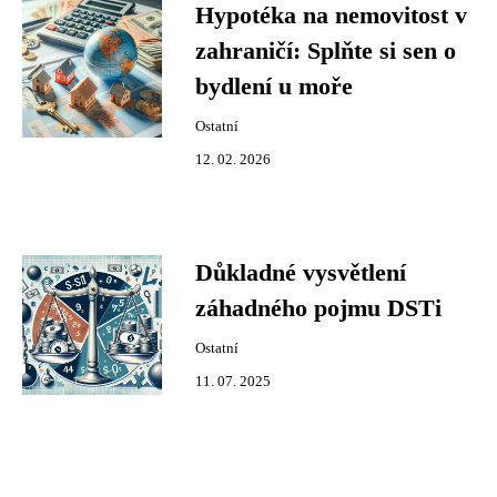
Hypotéka na nemovitost v
zahraničí: Splňte si sen o
bydlení u moře
Ostatní
12. 02. 2026
Důkladné vysvětlení
záhadného pojmu DSTi
Ostatní
11. 07. 2025