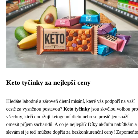
Keto tyčinky za nejlepší ceny
Hledáte lahodné a zároveň dietní mlsání, které vás podpoří na vaší
cestě za vysněnou postavou?
Keto tyčinky
jsou skvělou volbou pro
všechny, kteří dodržují ketogenní dietu nebo se prostě jen snaží
omezit příjem sacharidů. A co je nejlepší? Díky akčním nabídkám a
slevám si je teď můžete dopřát za bezkonkurenční ceny! Zapomeňte