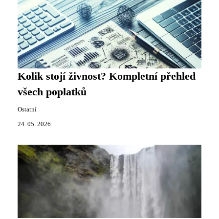
Kolik stojí živnost? Kompletní přehled
všech poplatků
Ostatní
24. 05. 2026