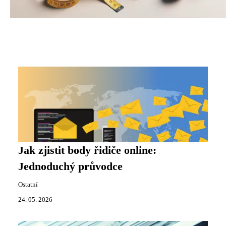
Jak zjistit body řidiče online:
Jednoduchý průvodce
Ostatní
24. 05. 2026