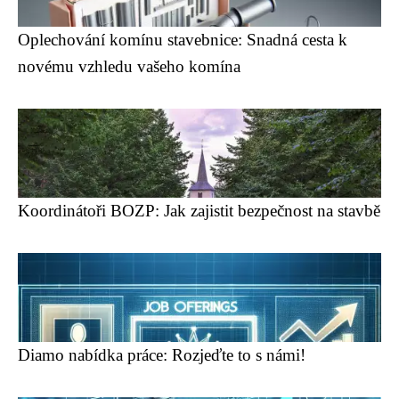
Oplechování komínu stavebnice: Snadná cesta k
novému vzhledu vašeho komína
Koordinátoři BOZP: Jak zajistit bezpečnost na stavbě
Diamo nabídka práce: Rozjeďte to s námi!