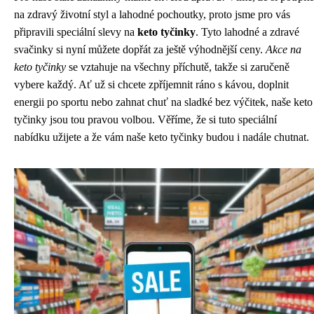
na zdravý životní styl a lahodné pochoutky, proto jsme pro vás
připravili speciální slevy na
keto tyčinky
. Tyto lahodné a zdravé
svačinky si nyní můžete dopřát za ještě výhodnější ceny.
Akce na
keto tyčinky
se vztahuje na všechny příchutě, takže si zaručeně
vybere každý. Ať už si chcete zpříjemnit ráno s kávou, doplnit
energii po sportu nebo zahnat chuť na sladké bez výčitek, naše keto
tyčinky jsou tou pravou volbou. Věříme, že si tuto speciální
nabídku užijete a že vám naše keto tyčinky budou i nadále chutnat.