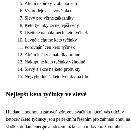
Akční nabídky v obchodech
Výprodeje a slevové akce
Slevy pro věrné zákazníky
Keto tyčinky za nejlepší ceny
Ušetřete na nákupech keto tyčinek
Levné a chutné keto tyčinky
Porovnání cen keto tyčinek
Akční letáky a nabídky online
Nakupujte keto tyčinky výhodně
Slevy a akce na keto produkty
Nejvýhodnější keto tyčinky na trhu
Nejlepší keto tyčinky ve slevě
Hledáte lahodnou a zároveň zdravou svačinku, která vás udrží v
ketóze?
Keto tyčinky
jsou perfektním řešením pro zahnání chuti na
sladké, dodání energie a udržení nízkosacharidového životního