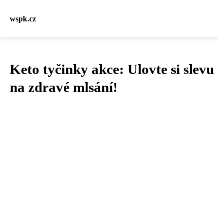
wspk.cz
Keto tyčinky akce: Ulovte si slevu
na zdravé mlsání!