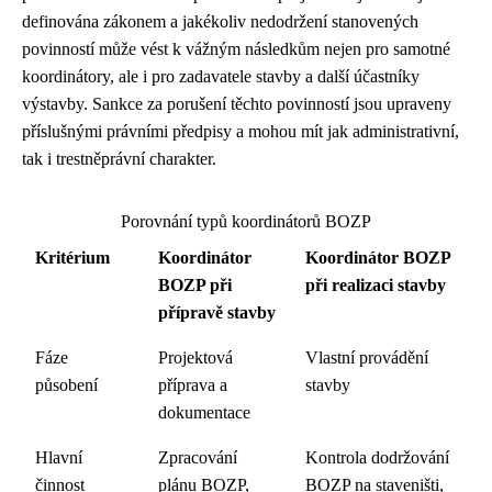
definována zákonem a jakékoliv nedodržení stanovených
povinností může vést k vážným následkům nejen pro samotné
koordinátory, ale i pro zadavatele stavby a další účastníky
výstavby. Sankce za porušení těchto povinností jsou upraveny
příslušnými právními předpisy a mohou mít jak administrativní,
tak i trestněprávní charakter.
Porovnání typů koordinátorů BOZP
Kritérium
Koordinátor
Koordinátor BOZP
BOZP při
při realizaci stavby
přípravě stavby
Fáze
Projektová
Vlastní provádění
působení
příprava a
stavby
dokumentace
Hlavní
Zpracování
Kontrola dodržování
činnost
plánu BOZP,
BOZP na staveništi,