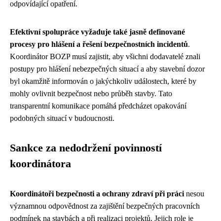
odpovídající opatření.
Efektivní spolupráce vyžaduje také jasně definované
procesy pro hlášení a řešení bezpečnostních incidentů
.
Koordinátor BOZP musí zajistit, aby všichni dodavatelé znali
postupy pro hlášení nebezpečných situací a aby stavební dozor
byl okamžitě informován o jakýchkoliv událostech, které by
mohly ovlivnit bezpečnost nebo průběh stavby. Tato
transparentní komunikace pomáhá předcházet opakování
podobných situací v budoucnosti.
Sankce za nedodržení povinností
koordinátora
Koordinátoři bezpečnosti a ochrany zdraví při práci
nesou
významnou odpovědnost za zajištění bezpečných pracovních
podmínek na stavbách a při realizaci projektů. Jejich role je