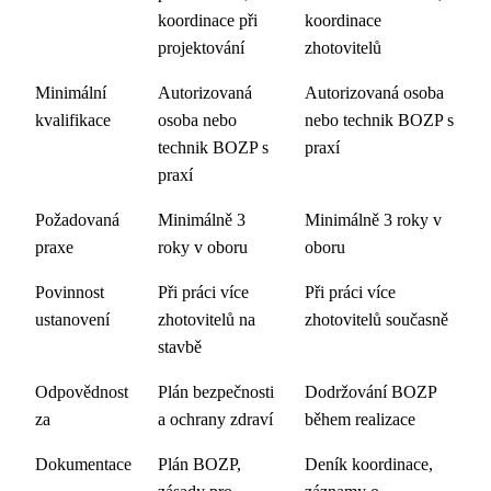
koordinace při
koordinace
projektování
zhotovitelů
Minimální
Autorizovaná
Autorizovaná osoba
kvalifikace
osoba nebo
nebo technik BOZP s
technik BOZP s
praxí
praxí
Požadovaná
Minimálně 3
Minimálně 3 roky v
praxe
roky v oboru
oboru
Povinnost
Při práci více
Při práci více
ustanovení
zhotovitelů na
zhotovitelů současně
stavbě
Odpovědnost
Plán bezpečnosti
Dodržování BOZP
za
a ochrany zdraví
během realizace
Dokumentace
Plán BOZP,
Deník koordinace,