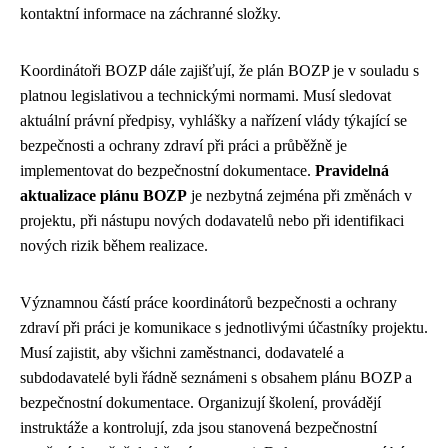
kontaktní informace na záchranné složky.
Koordinátoři BOZP dále zajišťují, že plán BOZP je v souladu s
platnou legislativou a technickými normami. Musí sledovat
aktuální právní předpisy, vyhlášky a nařízení vlády týkající se
bezpečnosti a ochrany zdraví při práci a průběžně je
implementovat do bezpečnostní dokumentace.
Pravidelná
aktualizace plánu BOZP
je nezbytná zejména při změnách v
projektu, při nástupu nových dodavatelů nebo při identifikaci
nových rizik během realizace.
Významnou částí práce koordinátorů bezpečnosti a ochrany
zdraví při práci je komunikace s jednotlivými účastníky projektu.
Musí zajistit, aby všichni zaměstnanci, dodavatelé a
subdodavatelé byli řádně seznámeni s obsahem plánu BOZP a
bezpečnostní dokumentace. Organizují školení, provádějí
instruktáže a kontrolují, zda jsou stanovená bezpečnostní