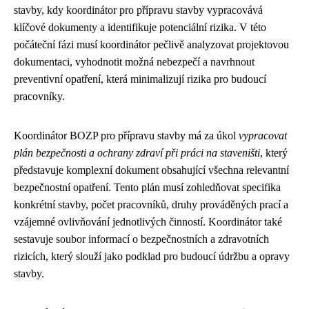
stavby, kdy koordinátor pro přípravu stavby vypracovává
klíčové dokumenty a identifikuje potenciální rizika. V této
počáteční fázi musí koordinátor pečlivě analyzovat projektovou
dokumentaci, vyhodnotit možná nebezpečí a navrhnout
preventivní opatření, která minimalizují rizika pro budoucí
pracovníky.
Koordinátor BOZP pro přípravu stavby má za úkol
vypracovat
plán bezpečnosti a ochrany zdraví při práci na staveništi
, který
představuje komplexní dokument obsahující všechna relevantní
bezpečnostní opatření. Tento plán musí zohledňovat specifika
konkrétní stavby, počet pracovníků, druhy prováděných prací a
vzájemné ovlivňování jednotlivých činností. Koordinátor také
sestavuje soubor informací o bezpečnostních a zdravotních
rizicích, který slouží jako podklad pro budoucí údržbu a opravy
stavby.