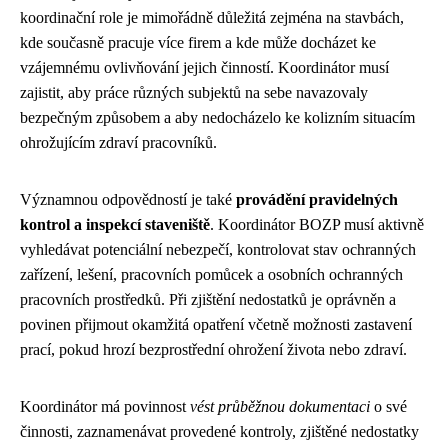
koordinační role je mimořádně důležitá zejména na stavbách,
kde současně pracuje více firem a kde může docházet ke
vzájemnému ovlivňování jejich činností. Koordinátor musí
zajistit, aby práce různých subjektů na sebe navazovaly
bezpečným způsobem a aby nedocházelo ke kolizním situacím
ohrožujícím zdraví pracovníků.
Významnou odpovědností je také
provádění pravidelných
kontrol a inspekcí staveniště
. Koordinátor BOZP musí aktivně
vyhledávat potenciální nebezpečí, kontrolovat stav ochranných
zařízení, lešení, pracovních pomůcek a osobních ochranných
pracovních prostředků. Při zjištění nedostatků je oprávněn a
povinen přijmout okamžitá opatření včetně možnosti zastavení
prací, pokud hrozí bezprostřední ohrožení života nebo zdraví.
Koordinátor má povinnost
vést průběžnou dokumentaci
o své
činnosti, zaznamenávat provedené kontroly, zjištěné nedostatky