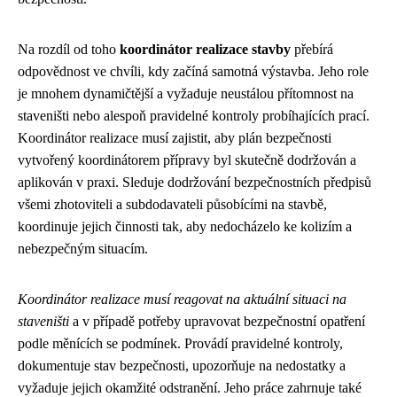
Na rozdíl od toho
koordinátor realizace stavby
přebírá
odpovědnost ve chvíli, kdy začíná samotná výstavba. Jeho role
je mnohem dynamičtější a vyžaduje neustálou přítomnost na
staveništi nebo alespoň pravidelné kontroly probíhajících prací.
Koordinátor realizace musí zajistit, aby plán bezpečnosti
vytvořený koordinátorem přípravy byl skutečně dodržován a
aplikován v praxi. Sleduje dodržování bezpečnostních předpisů
všemi zhotoviteli a subdodavateli působícími na stavbě,
koordinuje jejich činnosti tak, aby nedocházelo ke kolizím a
nebezpečným situacím.
Koordinátor realizace musí reagovat na aktuální situaci na
staveništi
a v případě potřeby upravovat bezpečnostní opatření
podle měnících se podmínek. Provádí pravidelné kontroly,
dokumentuje stav bezpečnosti, upozorňuje na nedostatky a
vyžaduje jejich okamžité odstranění. Jeho práce zahrnuje také