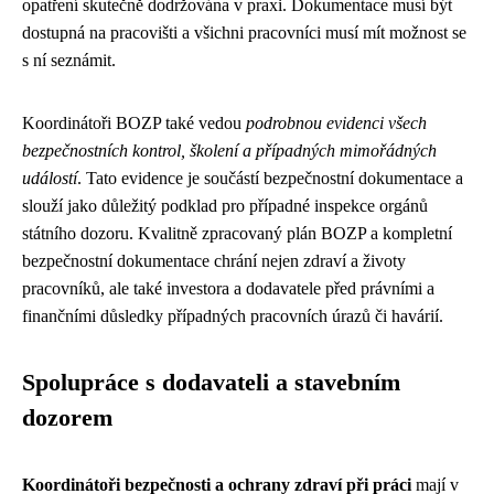
opatření skutečně dodržována v praxi. Dokumentace musí být
dostupná na pracovišti a všichni pracovníci musí mít možnost se
s ní seznámit.
Koordinátoři BOZP také vedou
podrobnou evidenci všech
bezpečnostních kontrol, školení a případných mimořádných
událostí
. Tato evidence je součástí bezpečnostní dokumentace a
slouží jako důležitý podklad pro případné inspekce orgánů
státního dozoru. Kvalitně zpracovaný plán BOZP a kompletní
bezpečnostní dokumentace chrání nejen zdraví a životy
pracovníků, ale také investora a dodavatele před právními a
finančními důsledky případných pracovních úrazů či havárií.
Spolupráce s dodavateli a stavebním
dozorem
Koordinátoři bezpečnosti a ochrany zdraví při práci
mají v