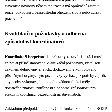
staveniště kdykoliv během realizace a má oprávnění zastavit
práce, pokud zjistí bezprostřední ohrožení života nebo zdraví
pracovníků.
Kvalifikační požadavky a odborná
způsobilost koordinátorů
Koordinátoři bezpečnosti a ochrany zdraví při práci
musí
splňovat přísně stanovené kvalifikační požadavky, které jsou
zákonem definovány a jejichž dodržování je kontrolováno
příslušnými orgány. Tyto požadavky vycházejí z potřeby zajistit,
aby osoby vykonávající tuto odpovědnou funkci měly
dostatečné znalosti, zkušenosti a odborné způsobilosti pro
efektivní koordinaci bezpečnosti na staveništích.
Základním předpokladem pro výkon funkce koordinátora BOZP