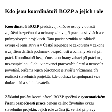
Kdo jsou koordinátoři BOZP a jejich role
Koordinátoři BOZP
představují klíčové osoby v oblasti
zajištění bezpečnosti a ochrany zdraví při práci na stavbách a v
průmyslových projektech. Tato pozice vznikla na základě
evropské legislativy a v České republice je zakotvena v zákoně
o zajištění dalších podmínek bezpečnosti a ochrany zdraví při
práci. Koordinátoři bezpečnosti a ochrany zdraví při práci mají
nezastupitelnou úlohu v prevenci pracovních úrazů a nemocí z
povolání, přičemž jejich působnost je zvláště významná při
realizaci stavebních projektů, kde dochází ke spolupráci více
dodavatelů a subdodavatelů.
Základní poslání koordinátorů BOZP spočívá v
systematickém
řízení bezpečnosti práce
během celého životního cyklu
stavebního projektu. Jejich role začína již ve fázi přípravy