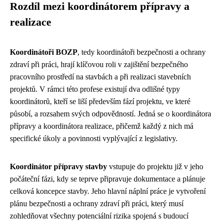
Rozdíl mezi koordinátorem přípravy a
realizace
Koordinátoři BOZP
, tedy koordinátoři bezpečnosti a ochrany
zdraví při práci, hrají klíčovou roli v zajištění bezpečného
pracovního prostředí na stavbách a při realizaci stavebních
projektů. V rámci této profese existují dva odlišné typy
koordinátorů, kteří se liší především fází projektu, ve které
působí, a rozsahem svých odpovědností. Jedná se o koordinátora
přípravy a koordinátora realizace, přičemž každý z nich má
specifické úkoly a povinnosti vyplývající z legislativy.
Koordinátor přípravy stavby
vstupuje do projektu již v jeho
počáteční fázi, kdy se teprve připravuje dokumentace a plánuje
celková koncepce stavby. Jeho hlavní náplní práce je vytvoření
plánu bezpečnosti a ochrany zdraví při práci, který musí
zohledňovat všechny potenciální rizika spojená s budoucí