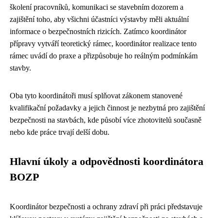
školení pracovníků, komunikaci se stavebním dozorem a
zajištění toho, aby všichni účastníci výstavby měli aktuální
informace o bezpečnostních rizicích. Zatímco koordinátor
přípravy vytváří teoretický rámec, koordinátor realizace tento
rámec uvádí do praxe a přizpůsobuje ho reálným podmínkám
stavby.
Oba tyto koordinátoři musí splňovat zákonem stanovené
kvalifikační požadavky a jejich činnost je nezbytná pro zajištění
bezpečnosti na stavbách, kde působí více zhotovitelů současně
nebo kde práce trvají delší dobu.
Hlavní úkoly a odpovědnosti koordinátora
BOZP
Koordinátor bezpečnosti a ochrany zdraví při práci představuje