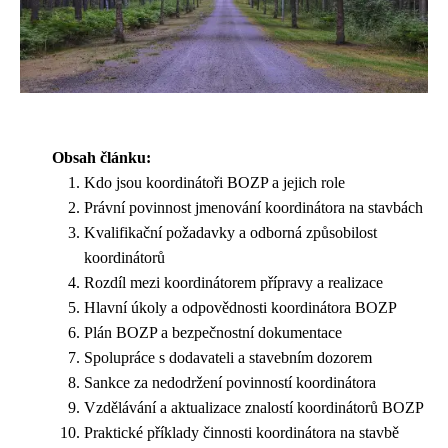
Obsah článku:
Kdo jsou koordinátoři BOZP a jejich role
Právní povinnost jmenování koordinátora na stavbách
Kvalifikační požadavky a odborná způsobilost
koordinátorů
Rozdíl mezi koordinátorem přípravy a realizace
Hlavní úkoly a odpovědnosti koordinátora BOZP
Plán BOZP a bezpečnostní dokumentace
Spolupráce s dodavateli a stavebním dozorem
Sankce za nedodržení povinností koordinátora
Vzdělávání a aktualizace znalostí koordinátorů BOZP
Praktické příklady činnosti koordinátora na stavbě