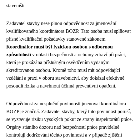
staveništi.
Zadavatel stavby nese plnou odpovědnost za jmenování
kvalifikovaného koordinátora BOZP. Tato osoba musí splňovat
přísné kvalifikační požadavky stanovené zákonem.
Koordinátor musí být fyzickou osobou s odbornou
způsobilostí
v oblasti bezpečnosti a ochrany zdraví při práci,
která je prokázána příslušným osvědčením vydaným
akreditovanou osobou. Kromě toho musí mít odpovídající
vzdělání a praxi v oboru stavebnictví, aby dokázal efektivně
posoudit rizika a navrhnout účinná preventivní opatření.
Odpovědnost za nesplnění povinnosti jmenovat koordinátora
BOZP je značná. Zadavatel stavby, který tuto povinnost poruší,
se vystavuje riziku vysokých pokut ze strany inspektorátů práce.
Orgány státního dozoru nad bezpečností práce pravidelně
kontrolují dodržování těchto povinností a v případě zjištění