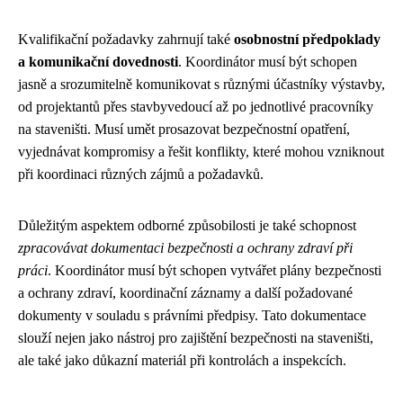
Kvalifikační požadavky zahrnují také
osobnostní předpoklady
a komunikační dovednosti
. Koordinátor musí být schopen
jasně a srozumitelně komunikovat s různými účastníky výstavby,
od projektantů přes stavbyvedoucí až po jednotlivé pracovníky
na staveništi. Musí umět prosazovat bezpečnostní opatření,
vyjednávat kompromisy a řešit konflikty, které mohou vzniknout
při koordinaci různých zájmů a požadavků.
Důležitým aspektem odborné způsobilosti je také schopnost
zpracovávat dokumentaci bezpečnosti a ochrany zdraví při
práci
. Koordinátor musí být schopen vytvářet plány bezpečnosti
a ochrany zdraví, koordinační záznamy a další požadované
dokumenty v souladu s právními předpisy. Tato dokumentace
slouží nejen jako nástroj pro zajištění bezpečnosti na staveništi,
ale také jako důkazní materiál při kontrolách a inspekcích.