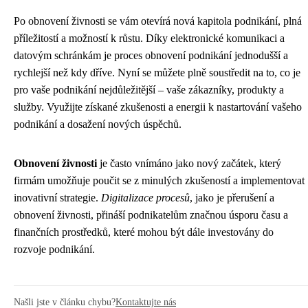
Po obnovení živnosti se vám otevírá nová kapitola podnikání, plná
příležitostí a možností k růstu. Díky elektronické komunikaci a
datovým schránkám je proces obnovení podnikání jednodušší a
rychlejší než kdy dříve. Nyní se můžete plně soustředit na to, co je
pro vaše podnikání nejdůležitější – vaše zákazníky, produkty a
služby. Využijte získané zkušenosti a energii k nastartování vašeho
podnikání a dosažení nových úspěchů.
Obnovení živnosti
je často vnímáno jako nový začátek, který
firmám umožňuje poučit se z minulých zkušeností a implementovat
inovativní strategie.
Digitalizace procesů
, jako je přerušení a
obnovení živnosti, přináší podnikatelům značnou úsporu času a
finančních prostředků, které mohou být dále investovány do
rozvoje podnikání.
Našli jste v článku chybu?
Kontaktujte nás