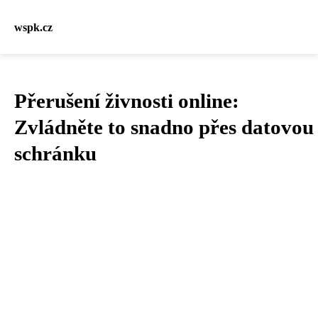
wspk.cz
Přerušení živnosti online:
Zvládněte to snadno přes datovou
schránku