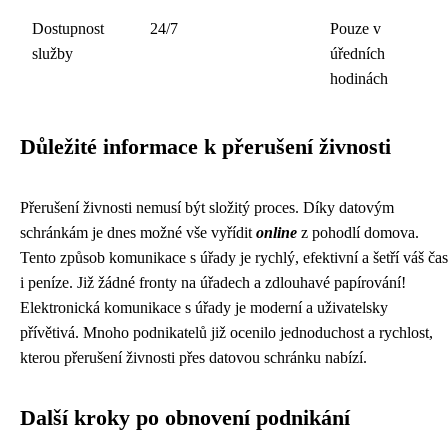
Dostupnost
24/7
Pouze v
služby
úředních
hodinách
Důležité informace k přerušení živnosti
Přerušení živnosti nemusí být složitý proces. Díky datovým
schránkám je dnes možné vše vyřídit
online
z pohodlí domova.
Tento způsob komunikace s úřady je rychlý, efektivní a šetří váš čas
i peníze. Již žádné fronty na úřadech a zdlouhavé papírování!
Elektronická komunikace s úřady je moderní a uživatelsky
přívětivá. Mnoho podnikatelů již ocenilo jednoduchost a rychlost,
kterou přerušení živnosti přes datovou schránku nabízí.
Další kroky po obnovení podnikání