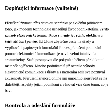
Doplňující informace (volitelné)
Přerušení živnosti přes datovou schránku je skvělým příkladem
toho, jak moderní technologie usnadňují život podnikatelům.
Tento
způsob elektronické komunikace s úřady je rychlý, efektivní a
šetří váš čas i peníze.
Již žádné zbytečné cesty na úřady a
vyplňování papírových formulářů! Proces přerušení podnikání
pomocí elektronické komunikace je navíc velmi intuitivní a
srozumitelný. Stačí postupovat dle pokynů a během pár kliknutí
máte vše vyřízeno. Mnoho podnikatelů již ocenilo výhody
elektronické komunikace s úřady a s nadšením sdílí své pozitivní
zkušenosti. Přerušení živnosti online jim umožnilo soustředit se na
důležitější aspekty jejich podnikání a věnovat více času tomu, co je
baví.
Kontrola a odeslání formuláře