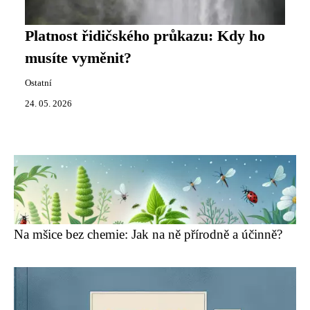
Platnost řidičského průkazu: Kdy ho
musíte vyměnit?
Ostatní
24. 05. 2026
Na mšice bez chemie: Jak na ně přírodně a účinně?