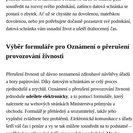
soustředit na rozvoj svého podnikání, zatímco datová schránka se
postará o zbytek. Ať už se chystáte na dovolenou, mateřskou
dovolenou, nebo jen potřebujete dočasně pozastavit své podnikání,
datová schránka vám usnadní život a ušetří drahocenný čas.
Výběr formuláře pro Oznámení o přerušení
provozování živnosti
Přerušení živnosti už dávno neznamená zdlouhavé návštěvy úřadů
a hory papírování. Díky datovým schránkám se celý proces
zjednodušil a zrychlil. Oznámení o přerušení provozování živnosti
jednoduše
odešlete elektronicky
, a to pomocí formuláře, který
naleznete na webových stránkách Ministerstva průmyslu a
obchodu. Formulář je přehledný a srozumitelný, takže jeho
vyplnění zvládnete bez problémů.
Elektronická komunikace
s úřady
šetří váš čas i peníze a vy se tak můžete soustředit na to podstatné –