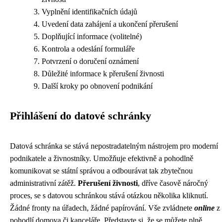
Vyplnění identifikačních údajů
Uvedení data zahájení a ukončení přerušení
Doplňující informace (volitelné)
Kontrola a odeslání formuláře
Potvrzení o doručení oznámení
Důležité informace k přerušení živnosti
Další kroky po obnovení podnikání
Přihlášení do datové schránky
Datová schránka se stává nepostradatelným nástrojem pro moderní
podnikatele a živnostníky. Umožňuje efektivně a pohodlně
komunikovat se státní správou a odbourávat tak zbytečnou
administrativní zátěž.
Přerušení živnosti
, dříve časově náročný
proces, se s datovou schránkou stává otázkou několika kliknutí.
Žádné fronty na úřadech, žádné papírování. Vše zvládnete
online
z
pohodlí domova či kanceláře. Představte si, že se můžete plně