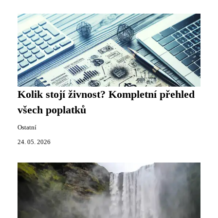
Kolik stojí živnost? Kompletní přehled
všech poplatků
Ostatní
24. 05. 2026