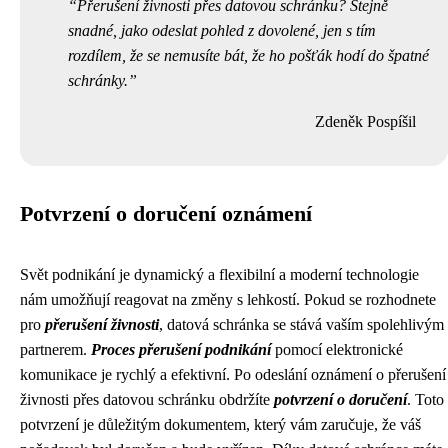
Přerušení živnosti přes datovou schránku? Stejně
snadné, jako odeslat pohled z dovolené, jen s tím
rozdílem, že se nemusíte bát, že ho pošťák hodí do špatné
schránky.
Zdeněk Pospíšil
Potvrzení o doručení oznámení
Svět podnikání je dynamický a flexibilní a moderní technologie
nám umožňují reagovat na změny s lehkostí. Pokud se rozhodnete
pro
přerušení živnosti
, datová schránka se stává vaším spolehlivým
partnerem.
Proces přerušení podnikání
pomocí elektronické
komunikace je rychlý a efektivní. Po odeslání oznámení o přerušení
živnosti přes datovou schránku obdržíte
potvrzení o doručení
. Toto
potvrzení je důležitým dokumentem, který vám zaručuje, že váš