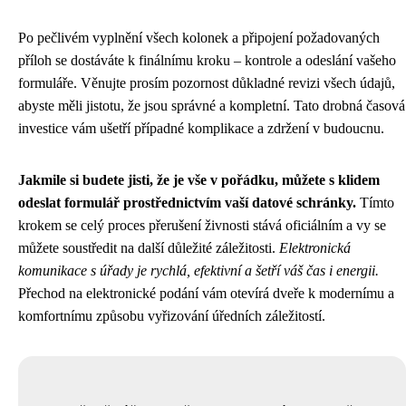
Po pečlivém vyplnění všech kolonek a připojení požadovaných
příloh se dostáváte k finálnímu kroku – kontrole a odeslání vašeho
formuláře. Věnujte prosím pozornost důkladné revizi všech údajů,
abyste měli jistotu, že jsou správné a kompletní. Tato drobná časová
investice vám ušetří případné komplikace a zdržení v budoucnu.
Jakmile si budete jisti, že je vše v pořádku, můžete s klidem
odeslat formulář prostřednictvím vaší datové schránky.
Tímto
krokem se celý proces přerušení živnosti stává oficiálním a vy se
můžete soustředit na další důležité záležitosti.
Elektronická
komunikace s úřady je rychlá, efektivní a šetří váš čas i energii.
Přechod na elektronické podání vám otevírá dveře k modernímu a
komfortnímu způsobu vyřizování úředních záležitostí.