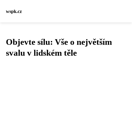
wspk.cz
Objevte sílu: Vše o největším
svalu v lidském těle