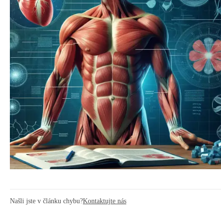
Našli jste v článku chybu?
Kontaktujte nás