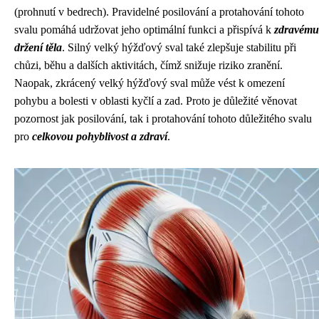
(prohnutí v bedrech). Pravidelné posilování a protahování tohoto
svalu pomáhá udržovat jeho optimální funkci a přispívá k
zdravému
držení těla
. Silný velký hýžďový sval také zlepšuje stabilitu při
chůzi, běhu a dalších aktivitách, čímž snižuje riziko zranění.
Naopak, zkrácený velký hýžďový sval může vést k omezení
pohybu a bolesti v oblasti kyčlí a zad. Proto je důležité věnovat
pozornost jak posilování, tak i protahování tohoto důležitého svalu
pro
celkovou pohyblivost a zdraví
.