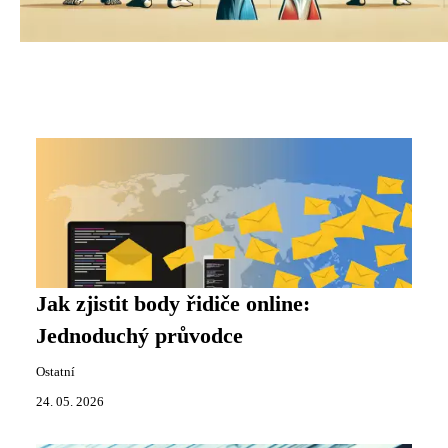
Jak zjistit body řidiče online:
Jednoduchý průvodce
Ostatní
24. 05. 2026