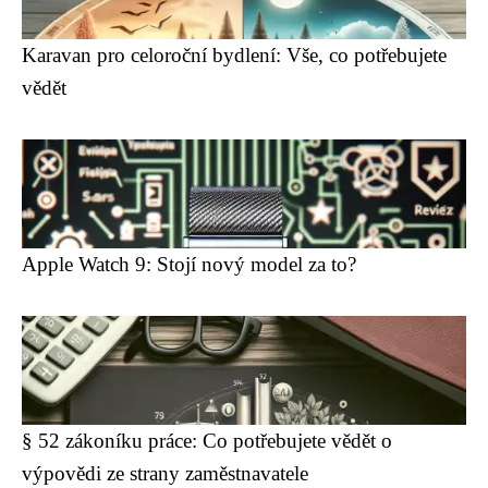
Karavan pro celoroční bydlení: Vše, co potřebujete
vědět
Apple Watch 9: Stojí nový model za to?
§ 52 zákoníku práce: Co potřebujete vědět o
výpovědi ze strany zaměstnavatele