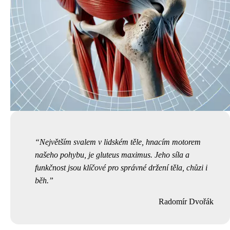
Největším svalem v lidském těle, hnacím motorem
našeho pohybu, je gluteus maximus. Jeho síla a
funkčnost jsou klíčové pro správné držení těla, chůzi i
běh.
Radomír Dvořák