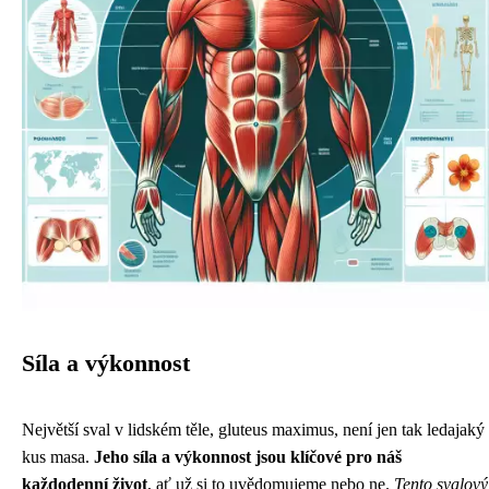
Síla a výkonnost
Největší sval v lidském těle, gluteus maximus, není jen tak ledajaký
kus masa.
Jeho síla a výkonnost jsou klíčové pro náš
každodenní život
, ať už si to uvědomujeme nebo ne.
Tento svalový