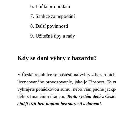
Lhůta pro podání
Sankce za nepodání
Další povinnosti
Užitečné tipy a rady
Kdy se daní výhry z hazardu?
V České republice se naštěstí na výhry z hazardníc
licencovaného provozovatele, jako je Tipsport. To z
vyhrajete pohádkovou sumu, nebo vám padne jackpot 
dělit s finančním úřadem.
Tento systém dělá z České
chtějí užít hru naplno bez starostí s daněmi.