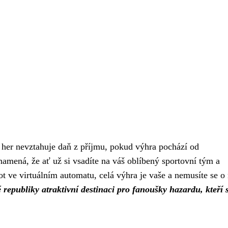
h her nevztahuje daň z příjmu, pokud výhra pochází od
namená, že ať už si vsadíte na váš oblíbený sportovní tým a
ve virtuálním automatu, celá výhra je vaše a nemusíte se o 
 republiky atraktivní destinaci pro fanoušky hazardu, kteří s