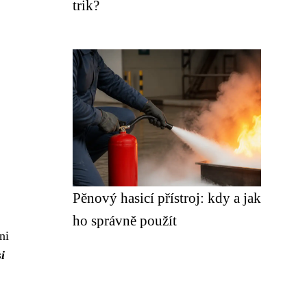
trik?
Pěnový hasicí přístroj: kdy a jak
ho správně použít
ni
i