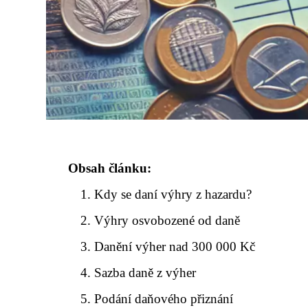
Obsah článku:
Kdy se daní výhry z hazardu?
Výhry osvobozené od daně
Danění výher nad 300 000 Kč
Sazba daně z výher
Podání daňového přiznání