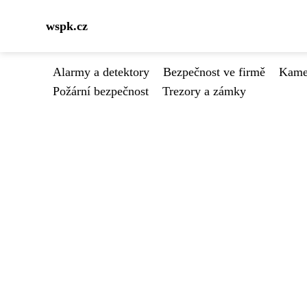
wspk.cz
Alarmy a detektory
Bezpečnost ve firmě
Kamer
Požární bezpečnost
Trezory a zámky