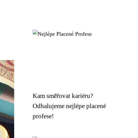
Kam směřovat kariéru?
Odhalujeme nejlépe placené
profese!