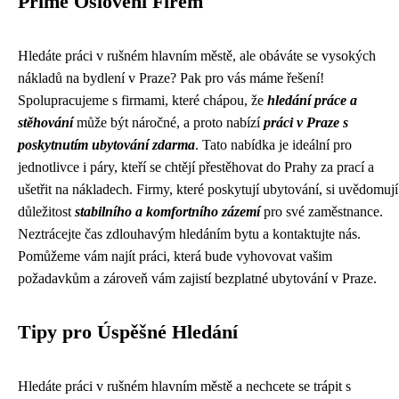
Přímé Oslovení Firem
Hledáte práci v rušném hlavním městě, ale obáváte se vysokých
nákladů na bydlení v Praze? Pak pro vás máme řešení!
Spolupracujeme s firmami, které chápou, že
hledání práce a
stěhování
může být náročné, a proto nabízí
práci v Praze s
poskytnutím ubytování zdarma
. Tato nabídka je ideální pro
jednotlivce i páry, kteří se chtějí přestěhovat do Prahy za prací a
ušetřit na nákladech. Firmy, které poskytují ubytování, si uvědomují
důležitost
stabilního a komfortního zázemí
pro své zaměstnance.
Neztrácejte čas zdlouhavým hledáním bytu a kontaktujte nás.
Pomůžeme vám najít práci, která bude vyhovovat vašim
požadavkům a zároveň vám zajistí bezplatné ubytování v Praze.
Tipy pro Úspěšné Hledání
Hledáte práci v rušném hlavním městě a nechcete se trápit s