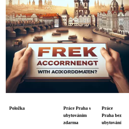
Položka
Práce Praha s
Práce
ubytováním
Praha bez
zdarma
ubytování