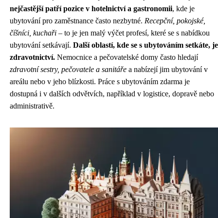
nejčastější patří pozice v hotelnictví a gastronomii
, kde je
ubytování pro zaměstnance často nezbytné.
Recepční, pokojské,
číšníci, kuchaři
– to je jen malý výčet profesí, které se s nabídkou
ubytování setkávají.
Další oblastí, kde se s ubytováním setkáte, je
zdravotnictví.
Nemocnice a pečovatelské domy často hledají
zdravotní sestry, pečovatele a sanitáře
a nabízejí jim ubytování v
areálu nebo v jeho blízkosti. Práce s ubytováním zdarma je
dostupná i v dalších odvětvích, například v logistice, dopravě nebo
administrativě.