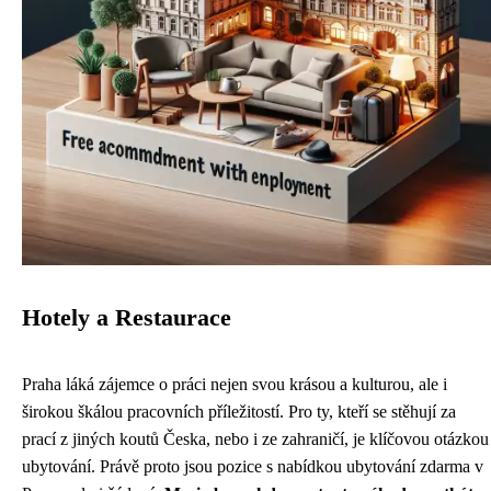
Hotely a Restaurace
Praha láká zájemce o práci nejen svou krásou a kulturou, ale i
širokou škálou pracovních příležitostí. Pro ty, kteří se stěhují za
prací z jiných koutů Česka, nebo i ze zahraničí, je klíčovou otázkou
ubytování. Právě proto jsou pozice s nabídkou ubytování zdarma v