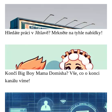
Hledáte práci v Jihlavě? Mrkněte na tyhle nabídky!
Končí Big Boy Mama Domisha? Vše, co o konci
kanálu víme!