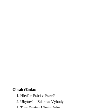
Obsah článku:
Hledáte Práci v Praze?
Ubytování Zdarma: Výhody
Typy Pozic s Ubytováním