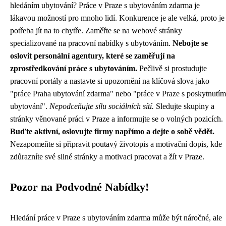
hledáním ubytování? Práce v Praze s ubytováním zdarma je
lákavou možností pro mnoho lidí. Konkurence je ale velká, proto je
potřeba jít na to chytře. Zaměřte se na webové stránky
specializované na pracovní nabídky s ubytováním.
Nebojte se
oslovit personální agentury, které se zaměřují na
zprostředkování práce s ubytováním.
Pečlivě si prostudujte
pracovní portály a nastavte si upozornění na klíčová slova jako
"práce Praha ubytování zdarma" nebo "práce v Praze s poskytnutím
ubytování".
Nepodceňujte sílu sociálních sítí.
Sledujte skupiny a
stránky věnované práci v Praze a informujte se o volných pozicích.
Buďte aktivní, oslovujte firmy napřímo a dejte o sobě vědět.
Nezapomeňte si připravit poutavý životopis a motivační dopis, kde
zdůrazníte své silné stránky a motivaci pracovat a žít v Praze.
Pozor na Podvodné Nabídky!
Hledání práce v Praze s ubytováním zdarma může být náročné, ale