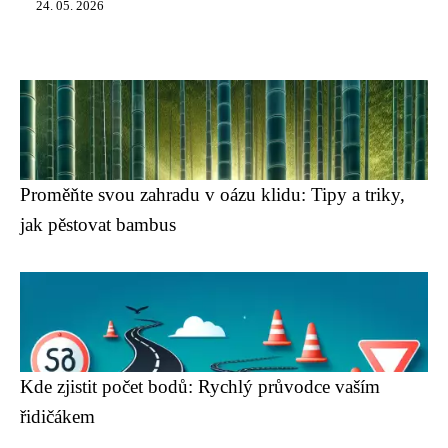
24. 05. 2026
Proměňte svou zahradu v oázu klidu: Tipy a triky,
jak pěstovat bambus
Kde zjistit počet bodů: Rychlý průvodce vaším
řidičákem