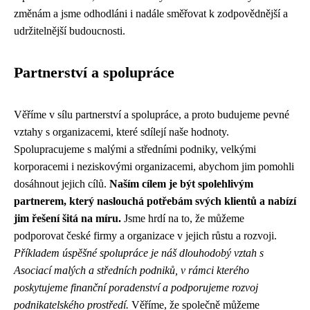
změnám a jsme odhodláni i nadále směřovat k zodpovědnější a
udržitelnější budoucnosti.
Partnerství a spolupráce
Věříme v sílu partnerství a spolupráce, a proto budujeme pevné
vztahy s organizacemi, které sdílejí naše hodnoty.
Spolupracujeme s malými a středními podniky, velkými
korporacemi i neziskovými organizacemi, abychom jim pomohli
dosáhnout jejich cílů.
Naším cílem je být spolehlivým
partnerem, který naslouchá potřebám svých klientů a nabízí
jim řešení šitá na míru.
Jsme hrdí na to, že můžeme
podporovat české firmy a organizace v jejich růstu a rozvoji.
Příkladem úspěšné spolupráce je náš dlouhodobý vztah s
Asociací malých a středních podniků, v rámci kterého
poskytujeme finanční poradenství a podporujeme rozvoj
podnikatelského prostředí.
Věříme, že společně můžeme