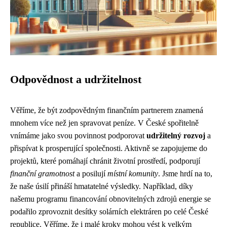
Odpovědnost a udržitelnost
Věříme, že být zodpovědným finančním partnerem znamená
mnohem více než jen spravovat peníze. V České spořitelně
vnímáme jako svou povinnost podporovat
udržitelný rozvoj
a
přispívat k prosperující společnosti. Aktivně se zapojujeme do
projektů, které pomáhají chránit životní prostředí, podporují
finanční gramotnost
a posilují
místní komunity
. Jsme hrdí na to,
že naše úsilí přináší hmatatelné výsledky. Například, díky
našemu programu financování obnovitelných zdrojů energie se
podařilo zprovoznit desítky solárních elektráren po celé České
republice. Věříme, že i malé kroky mohou vést k velkým