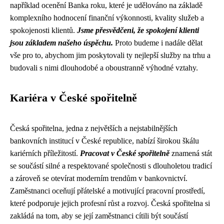
například ocenění Banka roku, které je udělováno na základě
komplexního hodnocení finanční výkonnosti, kvality služeb a
spokojenosti klientů.
Jsme přesvědčeni, že spokojení klienti
jsou základem našeho úspěchu.
Proto budeme i nadále dělat
vše pro to, abychom jim poskytovali ty nejlepší služby na trhu a
budovali s nimi dlouhodobé a oboustranně výhodné vztahy.
Kariéra v České spořitelně
Česká spořitelna, jedna z největších a nejstabilnějších
bankovních institucí v České republice, nabízí širokou škálu
kariérních příležitostí.
Pracovat v České spořitelně
znamená stát
se součástí silné a respektované společnosti s dlouholetou tradicí
a zároveň se otevírat moderním trendům v bankovnictví.
Zaměstnanci oceňují přátelské a motivující pracovní prostředí,
které podporuje jejich profesní růst a rozvoj. Česká spořitelna si
zakládá na tom, aby se její zaměstnanci cítili být součástí