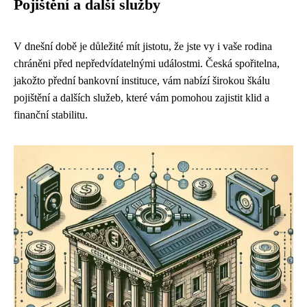
Pojištění a další služby
V dnešní době je důležité mít jistotu, že jste vy i vaše rodina
chráněni před nepředvídatelnými událostmi. Česká spořitelna,
jakožto přední bankovní instituce, vám nabízí širokou škálu
pojištění a dalších služeb, které vám pomohou zajistit klid a
finanční stabilitu.