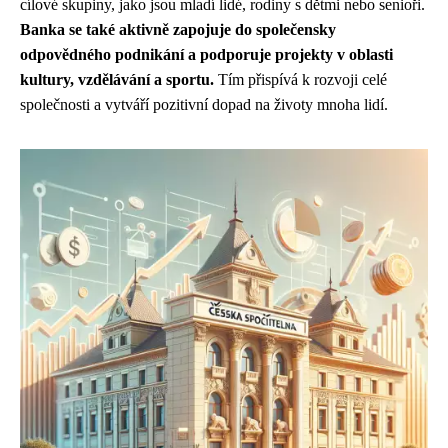
cílové skupiny, jako jsou mladí lidé, rodiny s dětmi nebo senioři.
Banka se také aktivně zapojuje do společensky
odpovědného podnikání a podporuje projekty v oblasti
kultury, vzdělávání a sportu.
Tím přispívá k rozvoji celé
společnosti a vytváří pozitivní dopad na životy mnoha lidí.