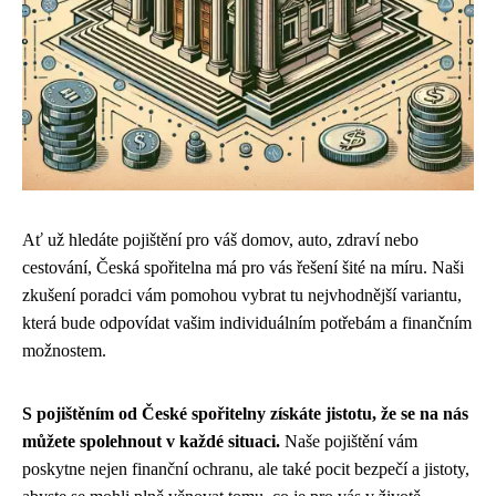
Ať už hledáte pojištění pro váš domov, auto, zdraví nebo
cestování, Česká spořitelna má pro vás řešení šité na míru. Naši
zkušení poradci vám pomohou vybrat tu nejvhodnější variantu,
která bude odpovídat vašim individuálním potřebám a finančním
možnostem.
S pojištěním od České spořitelny získáte jistotu, že se na nás
můžete spolehnout v každé situaci.
Naše pojištění vám
poskytne nejen finanční ochranu, ale také pocit bezpečí a jistoty,