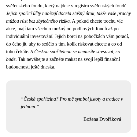
svěřenského fondu, který najdete v registru svěřenských fondů.
Jejich spořicí účty nabízejí docela slušný úrok, takže vaše prachy
můžou růst bez zbytečného rizika.
A pokud chcete trochu víc
akce, mají tam všechno možný od podílových fondů až po
individuální investování. Jejich borci na pobočkách vám poradí,
do čeho jít, aby to sedělo s tím, kolik riskovat chcete a co od
toho čekáte.
S Českou spořitelnou se nemusíte stresovat, co
bude.
Tak neváhejte a začněte makat na svojí lepší finanční
budoucnosti ještě dneska.
Česká spořitelna? Pro mě symbol jistoty a tradice v
jednom.
Božena Dvořáková