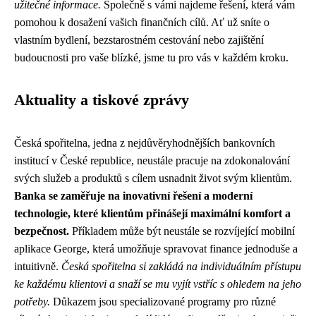
užitečné informace.
Společně s vámi najdeme řešení, která vám
pomohou k dosažení vašich finančních cílů. Ať už sníte o
vlastním bydlení, bezstarostném cestování nebo zajištění
budoucnosti pro vaše blízké, jsme tu pro vás v každém kroku.
Aktuality a tiskové zprávy
Česká spořitelna, jedna z nejdůvěryhodnějších bankovních
institucí v České republice, neustále pracuje na zdokonalování
svých služeb a produktů s cílem usnadnit život svým klientům.
Banka se zaměřuje na inovativní řešení a moderní
technologie, které klientům přinášejí maximální komfort a
bezpečnost.
Příkladem může být neustále se rozvíjející mobilní
aplikace George, která umožňuje spravovat finance jednoduše a
intuitivně.
Česká spořitelna si zakládá na individuálním přístupu
ke každému klientovi a snaží se mu vyjít vstříc s ohledem na jeho
potřeby.
Důkazem jsou specializované programy pro různé