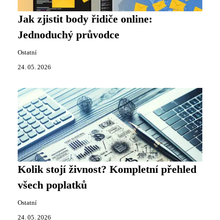
Jak zjistit body řidiče online:
Jednoduchý průvodce
Ostatní
24. 05. 2026
Kolik stojí živnost? Kompletní přehled
všech poplatků
Ostatní
24. 05. 2026