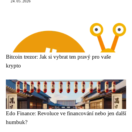
24. 05. 2026
Bitcoin trezor: Jak si vybrat ten pravý pro vaše
krypto
Edo Finance: Revoluce ve financování nebo jen další
humbuk?