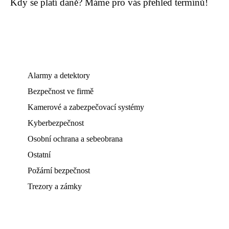
Kdy se platí daně? Máme pro vás přehled termínů!
Alarmy a detektory
Bezpečnost ve firmě
Kamerové a zabezpečovací systémy
Kyberbezpečnost
Osobní ochrana a sebeobrana
Ostatní
Požární bezpečnost
Trezory a zámky