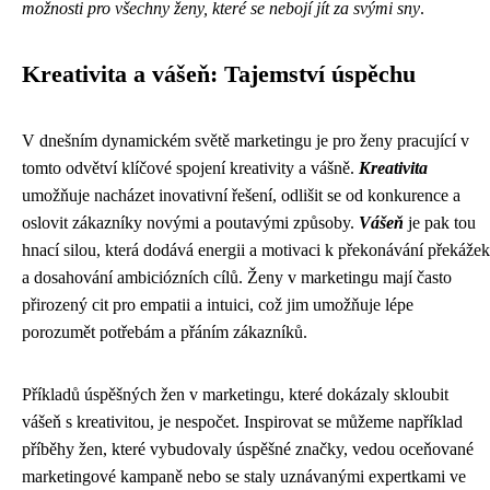
možnosti pro všechny ženy, které se nebojí jít za svými sny
.
Kreativita a vášeň: Tajemství úspěchu
V dnešním dynamickém světě marketingu je pro ženy pracující v
tomto odvětví klíčové spojení kreativity a vášně.
Kreativita
umožňuje nacházet inovativní řešení, odlišit se od konkurence a
oslovit zákazníky novými a poutavými způsoby.
Vášeň
je pak tou
hnací silou, která dodává energii a motivaci k překonávání překážek
a dosahování ambiciózních cílů. Ženy v marketingu mají často
přirozený cit pro empatii a intuici, což jim umožňuje lépe
porozumět potřebám a přáním zákazníků.
Příkladů úspěšných žen v marketingu, které dokázaly skloubit
vášeň s kreativitou, je nespočet. Inspirovat se můžeme například
příběhy žen, které vybudovaly úspěšné značky, vedou oceňované
marketingové kampaně nebo se staly uznávanými expertkami ve