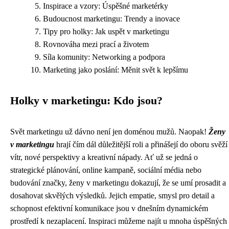
Inspirace a vzory: Úspěšné marketérky
Budoucnost marketingu: Trendy a inovace
Tipy pro holky: Jak uspět v marketingu
Rovnováha mezi prací a životem
Síla komunity: Networking a podpora
Marketing jako poslání: Měnit svět k lepšímu
Holky v marketingu: Kdo jsou?
Svět marketingu už dávno není jen doménou mužů. Naopak!
Ženy
v marketingu
hrají čím dál důležitější roli a přinášejí do oboru svěží
vítr, nové perspektivy a kreativní nápady. Ať už se jedná o
strategické plánování, online kampaně, sociální média nebo
budování značky, ženy v marketingu dokazují, že se umí prosadit a
dosahovat skvělých výsledků. Jejich empatie, smysl pro detail a
schopnost efektivní komunikace jsou v dnešním dynamickém
prostředí k nezaplacení. Inspiraci můžeme najít u mnoha úspěšných