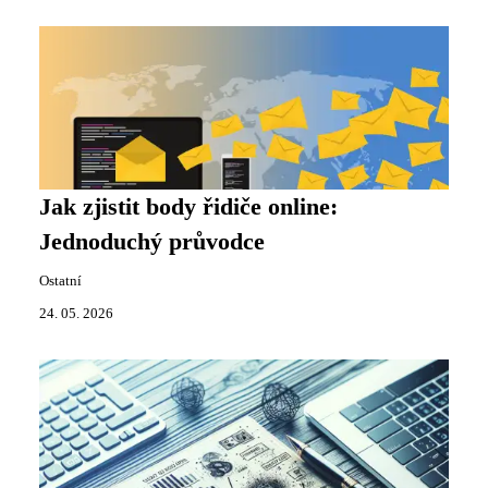
Jak zjistit body řidiče online:
Jednoduchý průvodce
Ostatní
24. 05. 2026