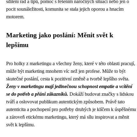
sdílení rad a tipů, pomoc s řešením náročných situací nebo jen o
pocit sounáležitosti, komunita se stala jejich oporou a hnacím
motorem.
Marketing jako poslání: Měnit svět k
lepšímu
Pro holky z marketingu a všechny ženy, které v této oblasti pracují,
může být marketing mnohem víc než jen profese. Může to být
skutečné poslání, cesta k pozitivní změně a tvorbě lepšího světa.
Ženy v marketingu mají jedinečnou schopnost empatie a vcítění
se do potřeb a přání zákazníků.
Dokáží budovat značky s lidskou
tváří a oslovovat publikum autentickým způsobem. Právě tato
autenticita a pochopení pro potřeby druhých je klíčem k úspěšnému
a zároveň etickému marketingu, který má sílu inspirovat a měnit
svět k lepšímu.