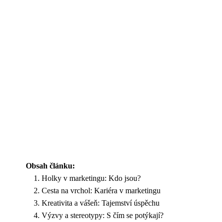
Obsah článku:
Holky v marketingu: Kdo jsou?
Cesta na vrchol: Kariéra v marketingu
Kreativita a vášeň: Tajemství úspěchu
Výzvy a stereotypy: S čím se potýkají?