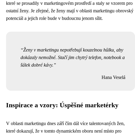
které se prosadily v marketingovém prostředí a staly se vzorem pro
ostatní ženy. Je zřejmé, že ženy mají v oblasti marketingu obrovský
potenciál a jejich role bude v budoucnu jenom sílit.
Ženy v marketingu nepotřebují kouzelnou hůlku, aby
dokázaly nemožné. Stačí jim chytrý telefon, notebook a
šálek dobré kávy.
Hana Veselá
Inspirace a vzory: Úspěšné marketérky
V oblasti marketingu dnes září čím dál více talentovaných žen,
které dokazují, že v tomto dynamickém oboru není místo pro