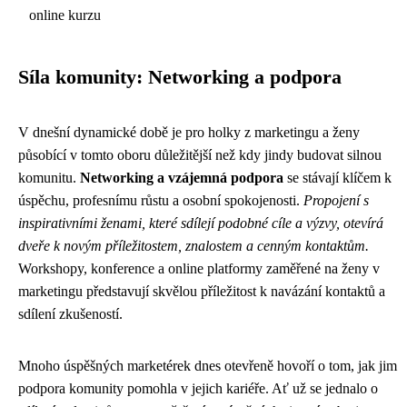
online kurzu
Síla komunity: Networking a podpora
V dnešní dynamické době je pro holky z marketingu a ženy
působící v tomto oboru důležitější než kdy jindy budovat silnou
komunitu.
Networking a vzájemná podpora
se stávají klíčem k
úspěchu, profesnímu růstu a osobní spokojenosti.
Propojení s
inspirativními ženami, které sdílejí podobné cíle a výzvy, otevírá
dveře k novým příležitostem, znalostem a cenným kontaktům.
Workshopy, konference a online platformy zaměřené na ženy v
marketingu představují skvělou příležitost k navázání kontaktů a
sdílení zkušeností.
Mnoho úspěšných marketérek dnes otevřeně hovoří o tom, jak jim
podpora komunity pomohla v jejich kariéře. Ať už se jednalo o