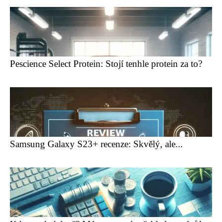
Pescience Select Protein: Stojí tenhle protein za to?
Samsung Galaxy S23+ recenze: Skvělý, ale...