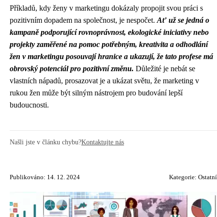
Příkladů, kdy ženy v marketingu dokázaly propojit svou práci s
pozitivním dopadem na společnost, je nespočet.
Ať už se jedná o
kampaně podporující rovnoprávnost, ekologické iniciativy nebo
projekty zaměřené na pomoc potřebným, kreativita a odhodlání
žen v marketingu posouvají hranice a ukazují, že tato profese má
obrovský potenciál pro pozitivní změnu.
Důležité je nebát se
vlastních nápadů, prosazovat je a ukázat světu, že marketing v
rukou žen může být silným nástrojem pro budování lepší
budoucnosti.
Našli jste v článku chybu?
Kontaktujte nás
Publikováno: 14. 12. 2024
Kategorie:
Ostatní