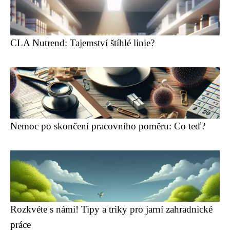
CLA Nutrend: Tajemství štíhlé linie?
Nemoc po skončení pracovního poměru: Co teď?
Rozkvéte s námi! Tipy a triky pro jarní zahradnické
práce