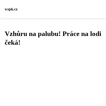
wspk.cz
Vzhůru na palubu! Práce na lodi
čeká!