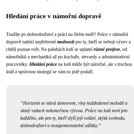
Hledání práce v námořní dopravě
Toužíte po dobrodružství a práci na širém moři? Práce v námořní
dopravě nabízí nepřeberné
možnosti
pro ty, kteří se nebojí výzev a
chtějí poznat svět. Na palubách lodí se uplatní
různé profese
, od
námořníků a mechaniků až po kuchaře, stevardy a administrativní
pracovníky.
Hledání práce
na lodi může být náročné, ale s trochou
úsilí a správnou strategií se vám to jistě podaří.
Horizont se stává domovem, vlny každodenní melodií a
slaný vzduch nekonečnou výzvou. Práce na lodi není pro
každého, ale pro ty, kteří slyší její volání, skýtá svobodu,
dobrodružství a nezapomenutelné zážitky.