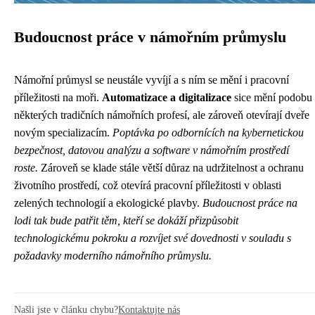
Budoucnost práce v námořním průmyslu
Námořní průmysl se neustále vyvíjí a s ním se mění i pracovní
příležitosti na moři.
Automatizace a digitalizace
sice mění podobu
některých tradičních námořních profesí, ale zároveň otevírají dveře
novým specializacím.
Poptávka po odbornících na kybernetickou
bezpečnost, datovou analýzu a software v námořním prostředí
roste.
Zároveň se klade stále větší důraz na udržitelnost a ochranu
životního prostředí, což otevírá pracovní příležitosti v oblasti
zelených technologií a ekologické plavby.
Budoucnost práce na
lodi tak bude patřit těm, kteří se dokáží přizpůsobit
technologickému pokroku a rozvíjet své dovednosti v souladu s
požadavky moderního námořního průmyslu.
Našli jste v článku chybu?
Kontaktujte nás