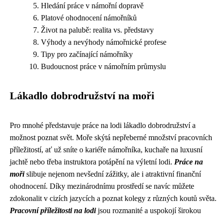
Hledání práce v námořní dopravě
Platové ohodnocení námořníků
Život na palubě: realita vs. představy
Výhody a nevýhody námořnické profese
Tipy pro začínající námořníky
Budoucnost práce v námořním průmyslu
Lákadlo dobrodružství na moři
Pro mnohé představuje práce na lodi lákadlo dobrodružství a
možnost poznat svět. Moře skýtá nepřeberné množství pracovních
příležitostí, ať už sníte o kariéře námořníka, kuchaře na luxusní
jachtě nebo třeba instruktora potápění na výletní lodi.
Práce na
moři
slibuje nejenom nevšední zážitky, ale i atraktivní finanční
ohodnocení. Díky mezinárodnímu prostředí se navíc můžete
zdokonalit v cizích jazycích a poznat kolegy z různých koutů světa.
Pracovní příležitosti na lodi
jsou rozmanité a uspokojí širokou