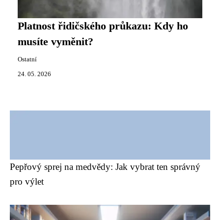
Platnost řidičského průkazu: Kdy ho
musíte vyměnit?
Ostatní
24. 05. 2026
Pepřový sprej na medvědy: Jak vybrat ten správný
pro výlet