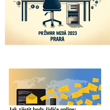
Jak zjistit body řidiče online: