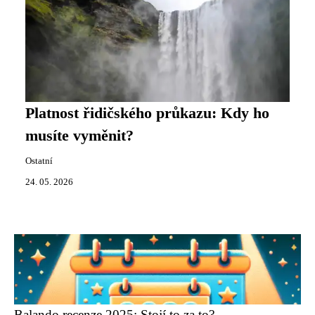
Platnost řidičského průkazu: Kdy ho
musíte vyměnit?
Ostatní
24. 05. 2026
Balando recenze 2025: Stojí to za to?