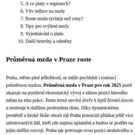
A co platy v regionech?
Vliv inflace na mzdy
Roste mzda rychleji než ceny?
Tipy pro zvýšení mzdy
Vyjednávání o platu
Další benefity a odměny
Průměrná mzda v Praze roste
Praha, město plné příležitostí, se může pochlubit i rostoucí
průměrnou mzdou.
Průměrná mzda v Praze pro rok 2025
jasně
ukazuje na pozitivní ekonomický vývoj a silnou pozici hlavního
města na trhu práce.
Tento trend otevírá dveře k lepší životní úrovni
a motivuje k dalšímu profesnímu růstu. Díky dynamickému
prostředí a široké škále oborů má Praha potenciál přilákat ještě více
talentovaných lidí, kteří zde najdou uplatnění a budou se podílet na
jejím dalším rozvoji. Praha tak potvrzuje svou pozici atraktivního a