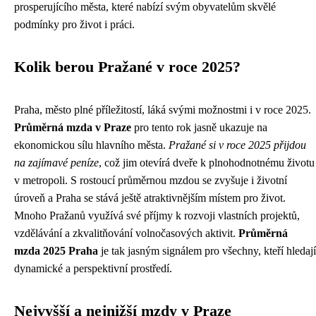
prosperujícího města, které nabízí svým obyvatelům skvělé
podmínky pro život i práci.
Kolik berou Pražané v roce 2025?
Praha, město plné příležitostí, láká svými možnostmi i v roce 2025.
Průměrná mzda v Praze
pro tento rok jasně ukazuje na
ekonomickou sílu hlavního města.
Pražané si v roce 2025 přijdou
na zajímavé peníze
, což jim otevírá dveře k plnohodnotnému životu
v metropoli. S rostoucí průměrnou mzdou se zvyšuje i životní
úroveň a Praha se stává ještě atraktivnějším místem pro život.
Mnoho Pražanů využívá své příjmy k rozvoji vlastních projektů,
vzdělávání a zkvalitňování volnočasových aktivit.
Průměrná
mzda 2025 Praha
je tak jasným signálem pro všechny, kteří hledají
dynamické a perspektivní prostředí.
Nejvyšší a nejnižší mzdy v Praze