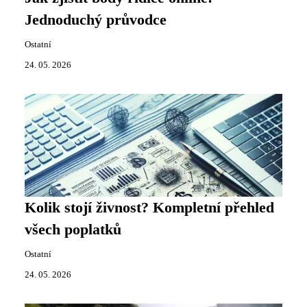
Jednoduchý průvodce
Ostatní
24. 05. 2026
Kolik stojí živnost? Kompletní přehled
všech poplatků
Ostatní
24. 05. 2026