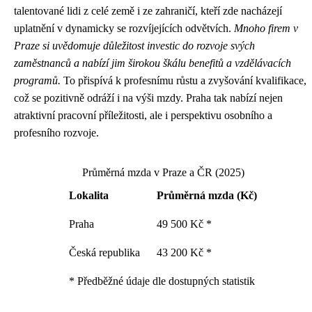
talentované lidi z celé země i ze zahraničí, kteří zde nacházejí
uplatnění v dynamicky se rozvíjejících odvětvích.
Mnoho firem v
Praze si uvědomuje důležitost investic do rozvoje svých
zaměstnanců a nabízí jim širokou škálu benefitů a vzdělávacích
programů.
To přispívá k profesnímu růstu a zvyšování kvalifikace,
což se pozitivně odráží i na výši mzdy. Praha tak nabízí nejen
atraktivní pracovní příležitosti, ale i perspektivu osobního a
profesního rozvoje.
Průměrná mzda v Praze a ČR (2025)
Lokalita
Průměrná mzda (Kč)
Praha
49 500 Kč *
Česká republika
43 200 Kč *
* Předběžné údaje dle dostupných statistik