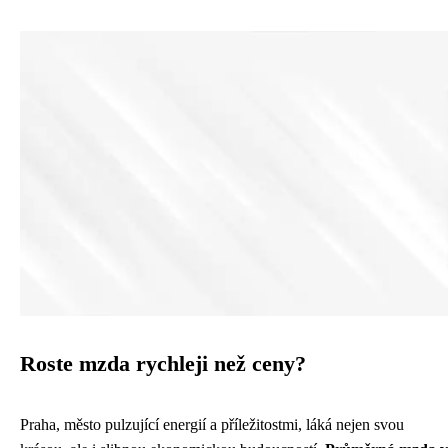
Roste mzda rychleji než ceny?
Praha, město pulzující energií a příležitostmi, láká nejen svou