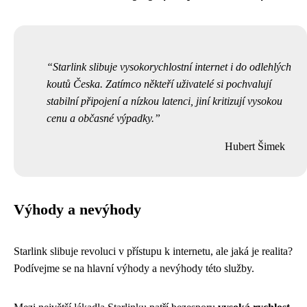
Starlink slibuje vysokorychlostní internet i do odlehlých
koutů Česka. Zatímco někteří uživatelé si pochvalují
stabilní připojení a nízkou latenci, jiní kritizují vysokou
cenu a občasné výpadky.
Hubert Šimek
Výhody a nevýhody
Starlink slibuje revoluci v přístupu k internetu, ale jaká je realita?
Podívejme se na hlavní výhody a nevýhody této služby.