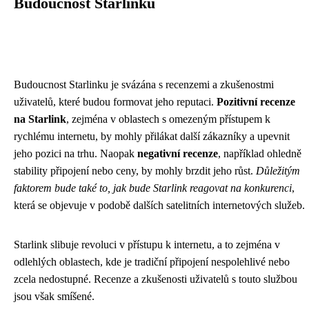
Budoucnost Starlinku
Budoucnost Starlinku je svázána s recenzemi a zkušenostmi
uživatelů, které budou formovat jeho reputaci.
Pozitivní recenze
na Starlink
, zejména v oblastech s omezeným přístupem k
rychlému internetu, by mohly přilákat další zákazníky a upevnit
jeho pozici na trhu. Naopak
negativní recenze
, například ohledně
stability připojení nebo ceny, by mohly brzdit jeho růst.
Důležitým
faktorem bude také to, jak bude Starlink reagovat na konkurenci
,
která se objevuje v podobě dalších satelitních internetových služeb.
Starlink slibuje revoluci v přístupu k internetu, a to zejména v
odlehlých oblastech, kde je tradiční připojení nespolehlivé nebo
zcela nedostupné. Recenze a zkušenosti uživatelů s touto službou
jsou však smíšené.