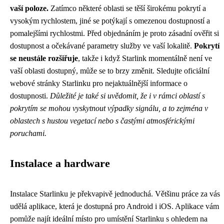
vaší poloze.
Zatímco některé oblasti se těší širokému pokrytí a
vysokým rychlostem, jiné se potýkají s omezenou dostupností a
pomalejšími rychlostmi. Před objednáním je proto zásadní ověřit si
dostupnost a očekávané parametry služby ve vaší lokalitě.
Pokrytí
se neustále rozšiřuje
, takže i když Starlink momentálně není ve
vaší oblasti dostupný, může se to brzy změnit. Sledujte oficiální
webové stránky Starlinku pro nejaktuálnější informace o
dostupnosti.
Důležité je také si uvědomit, že i v rámci oblastí s
pokrytím se mohou vyskytnout výpadky signálu, a to zejména v
oblastech s hustou vegetací nebo s častými atmosférickými
poruchami.
Instalace a hardware
Instalace Starlinku je překvapivě jednoduchá. Většinu práce za vás
udělá aplikace, která je dostupná pro Android i iOS. Aplikace vám
pomůže najít ideální místo pro umístění Starlinku s ohledem na