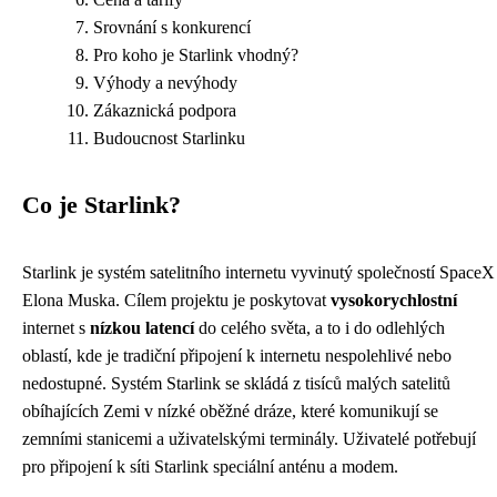
Srovnání s konkurencí
Pro koho je Starlink vhodný?
Výhody a nevýhody
Zákaznická podpora
Budoucnost Starlinku
Co je Starlink?
Starlink je systém satelitního internetu vyvinutý společností SpaceX
Elona Muska. Cílem projektu je poskytovat
vysokorychlostní
internet s
nízkou latencí
do celého světa, a to i do odlehlých
oblastí, kde je tradiční připojení k internetu nespolehlivé nebo
nedostupné. Systém Starlink se skládá z tisíců malých satelitů
obíhajících Zemi v nízké oběžné dráze, které komunikují se
zemními stanicemi a uživatelskými terminály. Uživatelé potřebují
pro připojení k síti Starlink speciální anténu a modem.