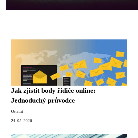
Jak zjistit body řidiče online:
Jednoduchý průvodce
Ostatní
24. 05. 2026