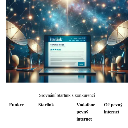
Srovnání Starlink s konkurencí
Funkce
Starlink
Vodafone
O2 pevný
pevný
internet
internet