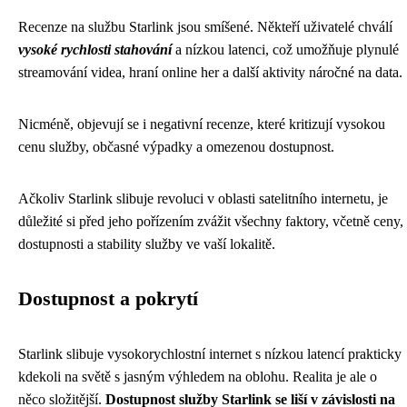
Recenze na službu Starlink jsou smíšené. Někteří uživatelé chválí
vysoké rychlosti stahování
a nízkou latenci, což umožňuje plynulé
streamování videa, hraní online her a další aktivity náročné na data.
Nicméně, objevují se i negativní recenze, které kritizují vysokou
cenu služby, občasné výpadky a omezenou dostupnost.
Ačkoliv Starlink slibuje revoluci v oblasti satelitního internetu, je
důležité si před jeho pořízením zvážit všechny faktory, včetně ceny,
dostupnosti a stability služby ve vaší lokalitě.
Dostupnost a pokrytí
Starlink slibuje vysokorychlostní internet s nízkou latencí prakticky
kdekoli na světě s jasným výhledem na oblohu. Realita je ale o
něco složitější.
Dostupnost služby Starlink se liší v závislosti na