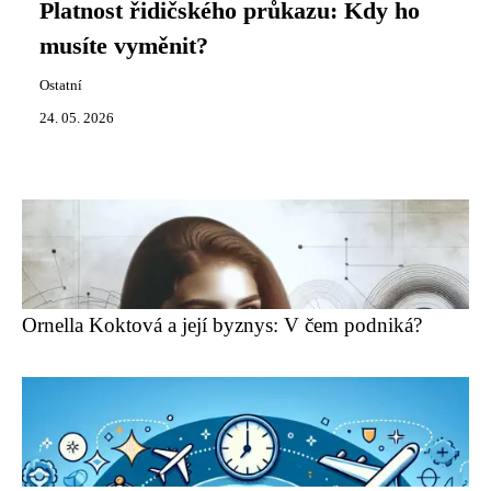
Platnost řidičského průkazu: Kdy ho
musíte vyměnit?
Ostatní
24. 05. 2026
Ornella Koktová a její byznys: V čem podniká?