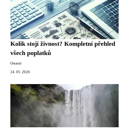
Kolik stojí živnost? Kompletní přehled
všech poplatků
Ostatní
24. 05. 2026