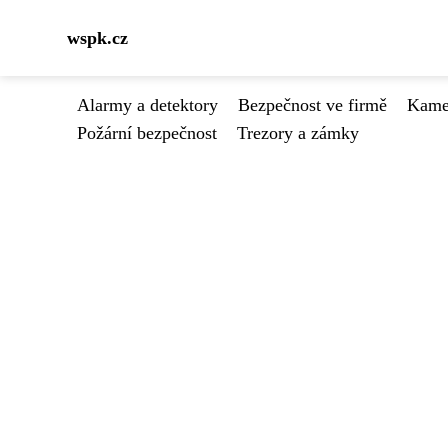
wspk.cz
Alarmy a detektory
Bezpečnost ve firmě
Kamer
Požární bezpečnost
Trezory a zámky