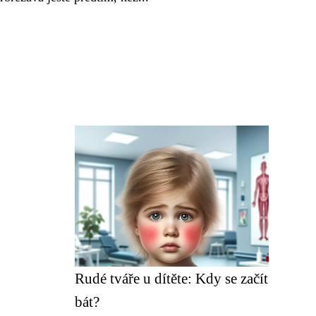
Rudé tváře u dítěte: Kdy se začít
bát?